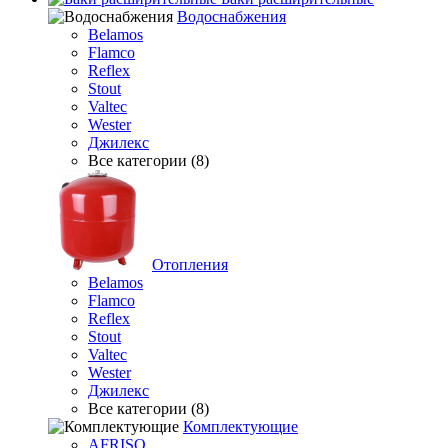
Водоснабжения
Belamos
Flamco
Reflex
Stout
Valtec
Wester
Джилекс
Все категории (8)
Отопления
Belamos
Flamco
Reflex
Stout
Valtec
Wester
Джилекс
Все категории (8)
Комплектующие
AFRISO