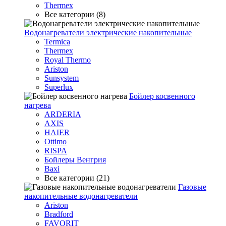
Thermex
Все категории (8)
Водонагреватели электрические накопительные
Termica
Thermex
Royal Thermo
Ariston
Sunsystem
Superlux
Бойлер косвенного
нагрева
ARDERIA
AXIS
HAIER
Ottimo
RISPA
Бойлеры Венгрия
Baxi
Все категории (21)
Газовые
накопительные водонагреватели
Ariston
Bradford
FAVORIT