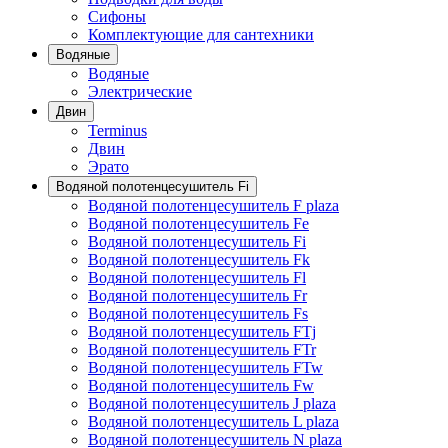
Сифоны
Комплектующие для сантехники
Водяные
Водяные
Электрические
Двин
Terminus
Двин
Эрато
Водяной полотенцесушитель Fi
Водяной полотенцесушитель F plaza
Водяной полотенцесушитель Fe
Водяной полотенцесушитель Fi
Водяной полотенцесушитель Fk
Водяной полотенцесушитель Fl
Водяной полотенцесушитель Fr
Водяной полотенцесушитель Fs
Водяной полотенцесушитель FTj
Водяной полотенцесушитель FTr
Водяной полотенцесушитель FTw
Водяной полотенцесушитель Fw
Водяной полотенцесушитель J plaza
Водяной полотенцесушитель L plaza
Водяной полотенцесушитель N plaza