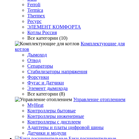
Ferroli
Termica
Thermex
Ресурс
ЭЛЕМЕНТ КОМФОРТА
Котлы Россия
Все категории (10)
Комплектующие для
котлов
Дымоход
Отвод
Сепараторы
Стабилизаторы напряжения
Форсунки
Фугас и Датчики
Элемент дымохода
Все категории (8)
Управление отоплением
MyHeat
Контроллеры бытовые
Контроллеры инженерные
Контроллеры с дисплеем
Адаптеры и платы цифровой шины
Датчики и модули
Баки расширительные