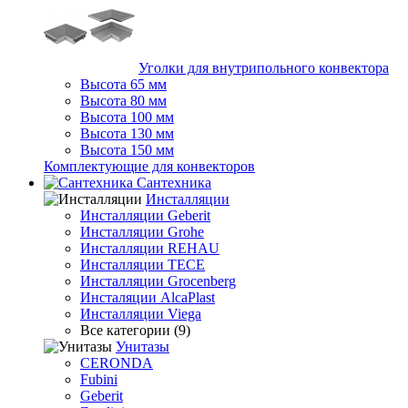
Уголки для внутрипольного конвектора
Высота 65 мм
Высота 80 мм
Высота 100 мм
Высота 130 мм
Высота 150 мм
Комплектующие для конвекторов
Сантехника
Инсталляции
Инсталляции Geberit
Инсталляции Grohe
Инсталляции REHAU
Инсталляции TECE
Инсталляции Grocenberg
Инсталяции AlcaPlast
Инсталляции Viega
Все категории (9)
Унитазы
CERONDA
Fubini
Geberit