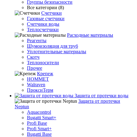
Группы безопасности
Все категории (8)
Счетчики
Газовые счетчики
Счетчики воды
Теплосчетчики
Расходные материалы
Реагенты
Шумоизоляция для труб
Уплотнительные материалы
Скотч
Теплоносители
Прочее
Крепеж
HOMMET
Walraven
ПроксиТерм
Защита от протечки воды
Защита от протечки
Neptun
Aquacontrol
Bugatti Smart+
Profi Base
Profi Smart+
Bugatti Base