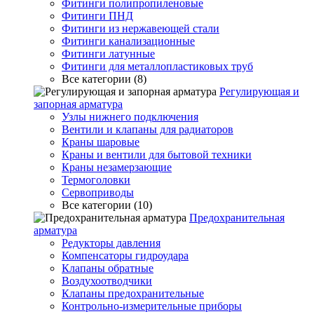
Фитинги полипропиленовые
Фитинги ПНД
Фитинги из нержавеющей стали
Фитинги канализационные
Фитинги латунные
Фитинги для металлопластиковых труб
Все категории (8)
Регулирующая и
запорная арматура
Узлы нижнего подключения
Вентили и клапаны для радиаторов
Краны шаровые
Краны и вентили для бытовой техники
Краны незамерзающие
Термоголовки
Сервоприводы
Все категории (10)
Предохранительная
арматура
Редукторы давления
Компенсаторы гидроудара
Клапаны обратные
Воздухоотводчики
Клапаны предохранительные
Контрольно-измерительные приборы