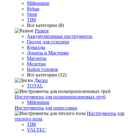
Millennium
Rehau
Stout
TIM
Все категории (8)
Разное
Аккумуляторные инструменты
Гвозди для стэплера
Кувалды
Лопаты и Мастерки
Магниты
Молотки
Набор головок
Все категории (12)
Диски
TOTAL
Инструменты для полипропиленовых труб
Millennium
Инструменты для опрессовки
Инструменты для
теплого пола
TIM
VALTEC