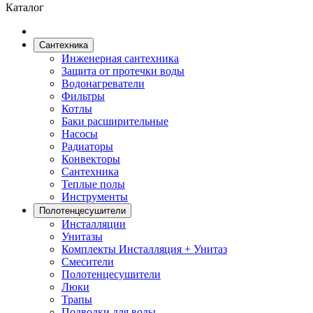
Каталог
Сантехника
Инженерная сантехника
Защита от протечки воды
Водонагреватели
Фильтры
Котлы
Баки расширительные
Насосы
Радиаторы
Конвекторы
Сантехника
Теплые полы
Инструменты
Полотенцесушители
Инсталляции
Унитазы
Комплекты Инсталляция + Унитаз
Смесители
Полотенцесушители
Люки
Трапы
Подводки для воды