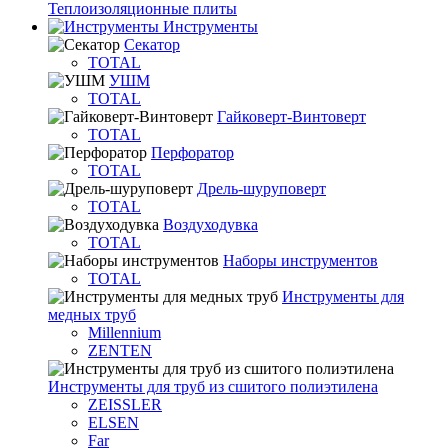
Теплоизоляционные плиты
Инструменты
Секатор
TOTAL
УШМ
TOTAL
Гайковерт-Винтоверт
TOTAL
Перфоратор
TOTAL
Дрель-шуруповерт
TOTAL
Воздуходувка
TOTAL
Наборы инструментов
TOTAL
Инструменты для
медных труб
Millennium
ZENTEN
Инструменты для труб из сшитого полиэтилена
ZEISSLER
ELSEN
Far