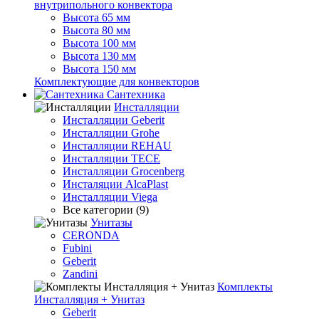
внутрипольного конвектора
Высота 65 мм
Высота 80 мм
Высота 100 мм
Высота 130 мм
Высота 150 мм
Комплектующие для конвекторов
Сантехника
Инсталляции
Инсталляции Geberit
Инсталляции Grohe
Инсталляции REHAU
Инсталляции TECE
Инсталляции Grocenberg
Инсталяции AlcaPlast
Инсталляции Viega
Все категории (9)
Унитазы
CERONDA
Fubini
Geberit
Zandini
Комплекты
Инсталляция + Унитаз
Geberit