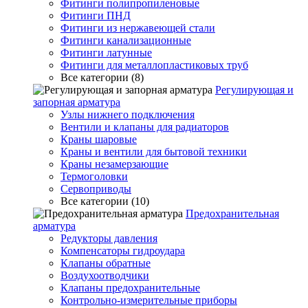
Фитинги полипропиленовые
Фитинги ПНД
Фитинги из нержавеющей стали
Фитинги канализационные
Фитинги латунные
Фитинги для металлопластиковых труб
Все категории (8)
Регулирующая и
запорная арматура
Узлы нижнего подключения
Вентили и клапаны для радиаторов
Краны шаровые
Краны и вентили для бытовой техники
Краны незамерзающие
Термоголовки
Сервоприводы
Все категории (10)
Предохранительная
арматура
Редукторы давления
Компенсаторы гидроудара
Клапаны обратные
Воздухоотводчики
Клапаны предохранительные
Контрольно-измерительные приборы