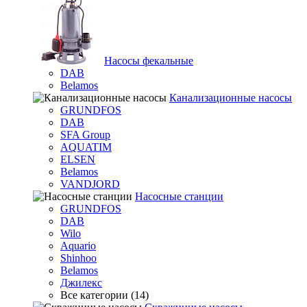
Насосы фекальные
DAB
Belamos
Канализационные насосы
GRUNDFOS
DAB
SFA Group
AQUATIM
ELSEN
Belamos
VANDJORD
Насосные станции
GRUNDFOS
DAB
Wilo
Aquario
Shinhoo
Belamos
Джилекс
Все категории (14)