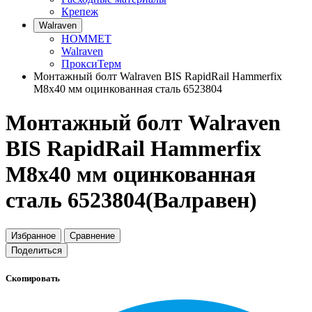
Крепеж
Walraven
HOMMET
Walraven
ПроксиТерм
Монтажный болт Walraven BIS RapidRail Hammerfix
M8x40 мм оцинкованная сталь 6523804
Монтажный болт Walraven
BIS RapidRail Hammerfix
M8x40 мм оцинкованная
сталь 6523804(Валравен)
Избранное
Сравнение
Поделиться
Скопировать