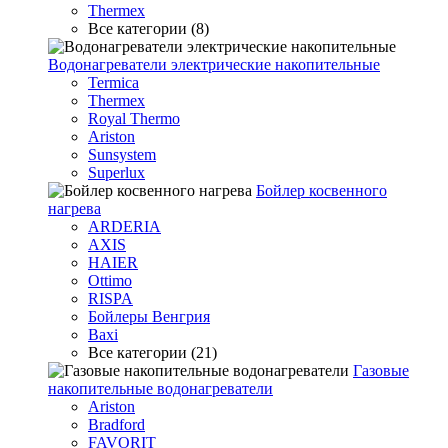
Thermex
Все категории (8)
Водонагреватели электрические накопительные
Termica
Thermex
Royal Thermo
Ariston
Sunsystem
Superlux
Бойлер косвенного
нагрева
ARDERIA
AXIS
HAIER
Ottimo
RISPA
Бойлеры Венгрия
Baxi
Все категории (21)
Газовые
накопительные водонагреватели
Ariston
Bradford
FAVORIT