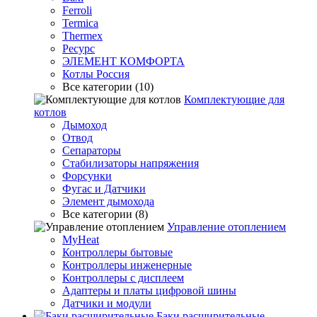
Ferroli
Termica
Thermex
Ресурс
ЭЛЕМЕНТ КОМФОРТА
Котлы Россия
Все категории (10)
Комплектующие для
котлов
Дымоход
Отвод
Сепараторы
Стабилизаторы напряжения
Форсунки
Фугас и Датчики
Элемент дымохода
Все категории (8)
Управление отоплением
MyHeat
Контроллеры бытовые
Контроллеры инженерные
Контроллеры с дисплеем
Адаптеры и платы цифровой шины
Датчики и модули
Баки расширительные