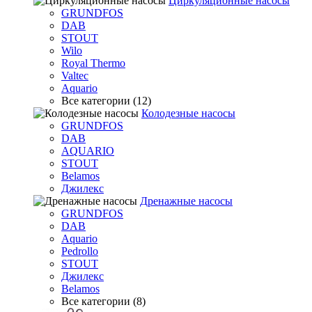
Циркуляционные насосы
GRUNDFOS
DAB
STOUT
Wilo
Royal Thermo
Valtec
Aquario
Все категории (12)
Колодезные насосы
GRUNDFOS
DAB
AQUARIO
STOUT
Belamos
Джилекс
Дренажные насосы
GRUNDFOS
DAB
Aquario
Pedrollo
STOUT
Джилекс
Belamos
Все категории (8)