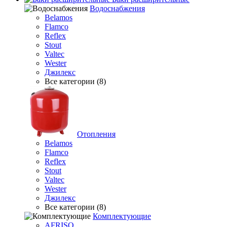
Водоснабжения
Belamos
Flamco
Reflex
Stout
Valtec
Wester
Джилекс
Все категории (8)
Отопления
Belamos
Flamco
Reflex
Stout
Valtec
Wester
Джилекс
Все категории (8)
Комплектующие
AFRISO