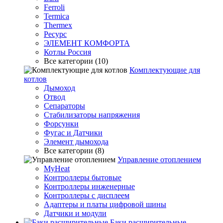
Ferroli
Termica
Thermex
Ресурс
ЭЛЕМЕНТ КОМФОРТА
Котлы Россия
Все категории (10)
Комплектующие для
котлов
Дымоход
Отвод
Сепараторы
Стабилизаторы напряжения
Форсунки
Фугас и Датчики
Элемент дымохода
Все категории (8)
Управление отоплением
MyHeat
Контроллеры бытовые
Контроллеры инженерные
Контроллеры с дисплеем
Адаптеры и платы цифровой шины
Датчики и модули
Баки расширительные