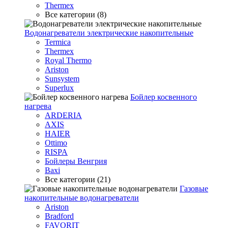
Thermex
Все категории (8)
Водонагреватели электрические накопительные
Termica
Thermex
Royal Thermo
Ariston
Sunsystem
Superlux
Бойлер косвенного
нагрева
ARDERIA
AXIS
HAIER
Ottimo
RISPA
Бойлеры Венгрия
Baxi
Все категории (21)
Газовые
накопительные водонагреватели
Ariston
Bradford
FAVORIT