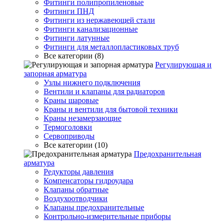
Фитинги полипропиленовые
Фитинги ПНД
Фитинги из нержавеющей стали
Фитинги канализационные
Фитинги латунные
Фитинги для металлопластиковых труб
Все категории (8)
Регулирующая и
запорная арматура
Узлы нижнего подключения
Вентили и клапаны для радиаторов
Краны шаровые
Краны и вентили для бытовой техники
Краны незамерзающие
Термоголовки
Сервоприводы
Все категории (10)
Предохранительная
арматура
Редукторы давления
Компенсаторы гидроудара
Клапаны обратные
Воздухоотводчики
Клапаны предохранительные
Контрольно-измерительные приборы