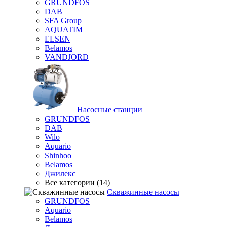
GRUNDFOS
DAB
SFA Group
AQUATIM
ELSEN
Belamos
VANDJORD
Насосные станции
GRUNDFOS
DAB
Wilo
Aquario
Shinhoo
Belamos
Джилекс
Все категории (14)
Скважинные насосы
GRUNDFOS
Aquario
Belamos