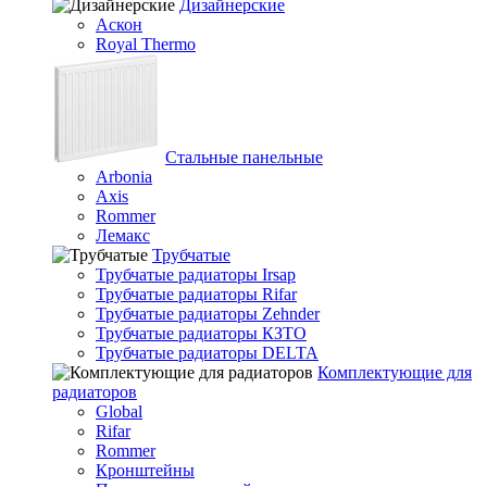
Дизайнерские
Аскон
Royal Thermo
Стальные панельные
Arbonia
Axis
Rommer
Лемакс
Трубчатые
Трубчатые радиаторы Irsap
Трубчатые радиаторы Rifar
Трубчатые радиаторы Zehnder
Трубчатые радиаторы КЗТО
Трубчатые радиаторы DELTA
Комплектующие для
радиаторов
Global
Rifar
Rommer
Кронштейны