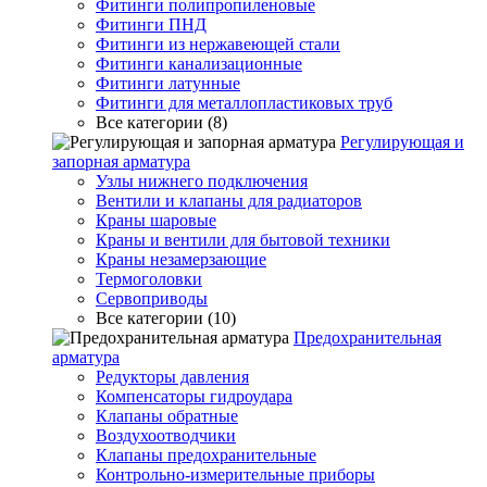
Фитинги полипропиленовые
Фитинги ПНД
Фитинги из нержавеющей стали
Фитинги канализационные
Фитинги латунные
Фитинги для металлопластиковых труб
Все категории (8)
Регулирующая и
запорная арматура
Узлы нижнего подключения
Вентили и клапаны для радиаторов
Краны шаровые
Краны и вентили для бытовой техники
Краны незамерзающие
Термоголовки
Сервоприводы
Все категории (10)
Предохранительная
арматура
Редукторы давления
Компенсаторы гидроудара
Клапаны обратные
Воздухоотводчики
Клапаны предохранительные
Контрольно-измерительные приборы