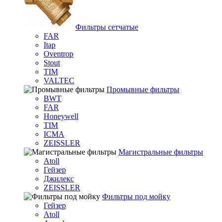
Фильтры сетчатые
FAR
Itap
Oventrop
Stout
TIM
VALTEC
Промывные фильтры
BWT
FAR
Honeywell
TIM
ICMA
ZEISSLER
Магистральные фильтры
Atoll
Гейзер
Джилекс
ZEISSLER
Фильтры под мойку
Гейзер
Atoll