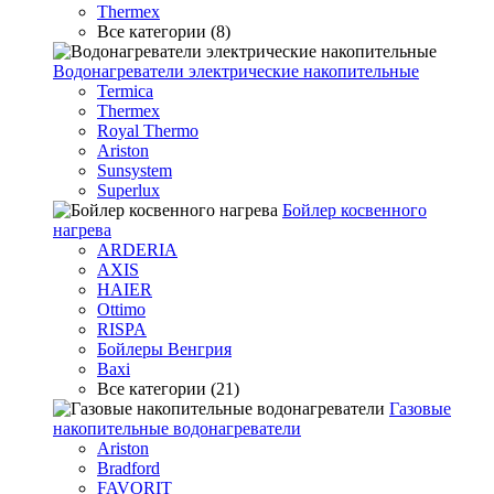
Thermex
Все категории (8)
Водонагреватели электрические накопительные
Termica
Thermex
Royal Thermo
Ariston
Sunsystem
Superlux
Бойлер косвенного
нагрева
ARDERIA
AXIS
HAIER
Ottimo
RISPA
Бойлеры Венгрия
Baxi
Все категории (21)
Газовые
накопительные водонагреватели
Ariston
Bradford
FAVORIT