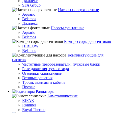
Джилекс
SFA Group
Насосы поверхностные
Aquario
Belamos
Джилекс
Насосы фонтанные
Aquario
Belamos
Компрессоры для септиков
HIBLOW
Belamos
Комплектующие для
насосов
Частотные преобразователи, пусковые блоки
Реле давления, сухого хода
Оголовки скваженные
Готовые решения
Тросы, зажимы и кабели
Прочие
Радиаторы
Биметаллические
RIFAR
Rommer
Royal Thermo