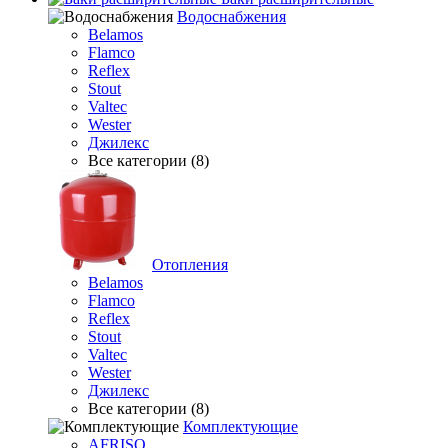
Водоснабжения
Belamos
Flamco
Reflex
Stout
Valtec
Wester
Джилекс
Все категории (8)
Отопления
Belamos
Flamco
Reflex
Stout
Valtec
Wester
Джилекс
Все категории (8)
Комплектующие
AFRISO