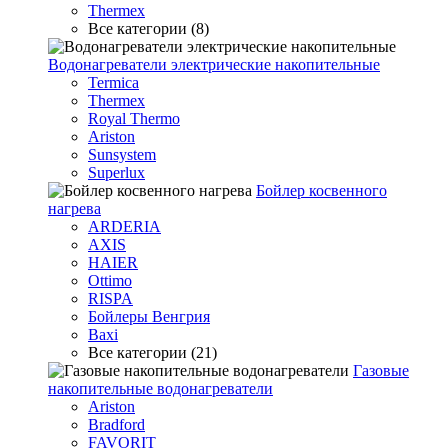
Thermex
Все категории (8)
Водонагреватели электрические накопительные
Termica
Thermex
Royal Thermo
Ariston
Sunsystem
Superlux
Бойлер косвенного
нагрева
ARDERIA
AXIS
HAIER
Ottimo
RISPA
Бойлеры Венгрия
Baxi
Все категории (21)
Газовые
накопительные водонагреватели
Ariston
Bradford
FAVORIT