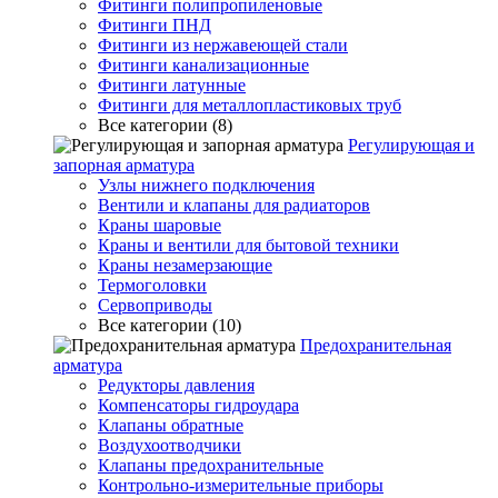
Фитинги полипропиленовые
Фитинги ПНД
Фитинги из нержавеющей стали
Фитинги канализационные
Фитинги латунные
Фитинги для металлопластиковых труб
Все категории (8)
Регулирующая и
запорная арматура
Узлы нижнего подключения
Вентили и клапаны для радиаторов
Краны шаровые
Краны и вентили для бытовой техники
Краны незамерзающие
Термоголовки
Сервоприводы
Все категории (10)
Предохранительная
арматура
Редукторы давления
Компенсаторы гидроудара
Клапаны обратные
Воздухоотводчики
Клапаны предохранительные
Контрольно-измерительные приборы