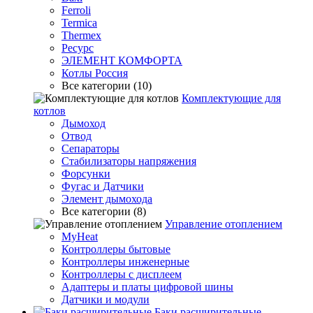
Ferroli
Termica
Thermex
Ресурс
ЭЛЕМЕНТ КОМФОРТА
Котлы Россия
Все категории (10)
Комплектующие для
котлов
Дымоход
Отвод
Сепараторы
Стабилизаторы напряжения
Форсунки
Фугас и Датчики
Элемент дымохода
Все категории (8)
Управление отоплением
MyHeat
Контроллеры бытовые
Контроллеры инженерные
Контроллеры с дисплеем
Адаптеры и платы цифровой шины
Датчики и модули
Баки расширительные