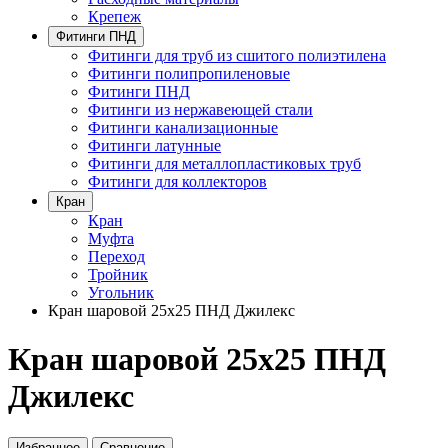
Крепеж
Фитинги ПНД
Фитинги для труб из сшитого полиэтилена
Фитинги полипропиленовые
Фитинги ПНД
Фитинги из нержавеющей стали
Фитинги канализационные
Фитинги латунные
Фитинги для металлопластиковых труб
Фитинги для коллекторов
Кран
Кран
Муфта
Переход
Тройник
Угольник
Кран шаровой 25х25 ПНД Джилекс
Кран шаровой 25х25 ПНД
Джилекс
Избранное
Сравнение