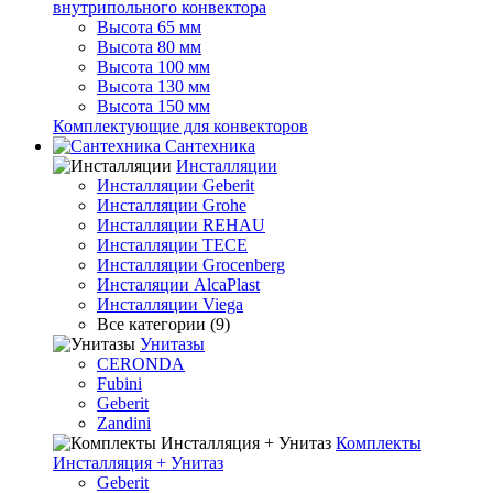
внутрипольного конвектора
Высота 65 мм
Высота 80 мм
Высота 100 мм
Высота 130 мм
Высота 150 мм
Комплектующие для конвекторов
Сантехника
Инсталляции
Инсталляции Geberit
Инсталляции Grohe
Инсталляции REHAU
Инсталляции TECE
Инсталляции Grocenberg
Инсталяции AlcaPlast
Инсталляции Viega
Все категории (9)
Унитазы
CERONDA
Fubini
Geberit
Zandini
Комплекты
Инсталляция + Унитаз
Geberit