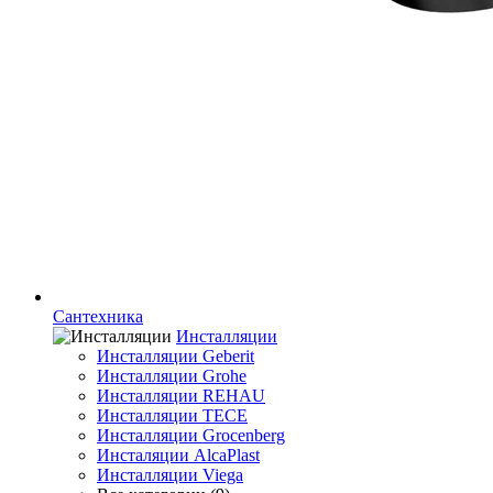
Сантехника
Инсталляции
Инсталляции Geberit
Инсталляции Grohe
Инсталляции REHAU
Инсталляции TECE
Инсталляции Grocenberg
Инсталяции AlcaPlast
Инсталляции Viega