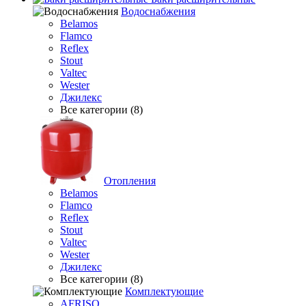
Водоснабжения
Belamos
Flamco
Reflex
Stout
Valtec
Wester
Джилекс
Все категории (8)
Отопления
Belamos
Flamco
Reflex
Stout
Valtec
Wester
Джилекс
Все категории (8)
Комплектующие
AFRISO