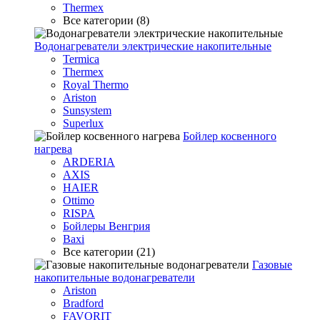
Thermex
Все категории (8)
Водонагреватели электрические накопительные
Termica
Thermex
Royal Thermo
Ariston
Sunsystem
Superlux
Бойлер косвенного
нагрева
ARDERIA
AXIS
HAIER
Ottimo
RISPA
Бойлеры Венгрия
Baxi
Все категории (21)
Газовые
накопительные водонагреватели
Ariston
Bradford
FAVORIT