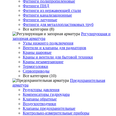
Фитинги полипропиленовые
Фитинги ПНД
Фитинги из нержавеющей стали
Фитинги канализационные
Фитинги латунные
Фитинги для металлопластиковых труб
Все категории (8)
Регулирующая и
запорная арматура
Узлы нижнего подключения
Вентили и клапаны для радиаторов
Краны шаровые
Краны и вентили для бытовой техники
Краны незамерзающие
Термоголовки
Сервоприводы
Все категории (10)
Предохранительная
арматура
Редукторы давления
Компенсаторы гидроудара
Клапаны обратные
Воздухоотводчики
Клапаны предохранительные
Контрольно-измерительные приборы