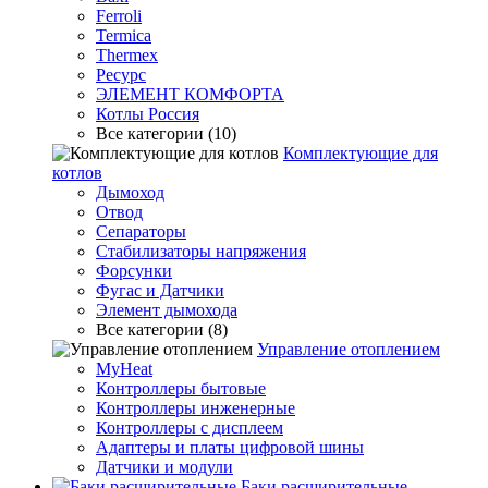
Ferroli
Termica
Thermex
Ресурс
ЭЛЕМЕНТ КОМФОРТА
Котлы Россия
Все категории (10)
Комплектующие для
котлов
Дымоход
Отвод
Сепараторы
Стабилизаторы напряжения
Форсунки
Фугас и Датчики
Элемент дымохода
Все категории (8)
Управление отоплением
MyHeat
Контроллеры бытовые
Контроллеры инженерные
Контроллеры с дисплеем
Адаптеры и платы цифровой шины
Датчики и модули
Баки расширительные