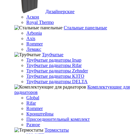
Дизайнерские
Аскон
Royal Thermo
Стальные панельные
Arbonia
Axis
Rommer
Лемакс
Трубчатые
Трубчатые радиаторы Irsap
Трубчатые радиаторы Rifar
Трубчатые радиаторы Zehnder
Трубчатые радиаторы КЗТО
Трубчатые радиаторы DELTA
Комплектующие для
радиаторов
Global
Rifar
Rommer
Кронштейны
Присоединительный комплект
Разное
Термостаты