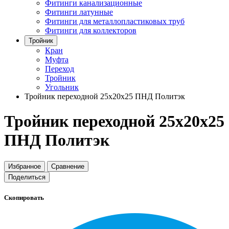
Фитинги канализационные
Фитинги латунные
Фитинги для металлопластиковых труб
Фитинги для коллекторов
Тройник
Кран
Муфта
Переход
Тройник
Угольник
Тройник переходной 25x20x25 ПНД Политэк
Тройник переходной 25x20x25
ПНД Политэк
Избранное
Сравнение
Поделиться
Скопировать