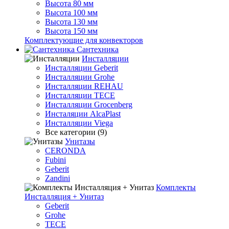
Высота 80 мм
Высота 100 мм
Высота 130 мм
Высота 150 мм
Комплектующие для конвекторов
Сантехника
Инсталляции
Инсталляции Geberit
Инсталляции Grohe
Инсталляции REHAU
Инсталляции TECE
Инсталляции Grocenberg
Инсталяции AlcaPlast
Инсталляции Viega
Все категории (9)
Унитазы
CERONDA
Fubini
Geberit
Zandini
Комплекты
Инсталляция + Унитаз
Geberit
Grohe
TECE