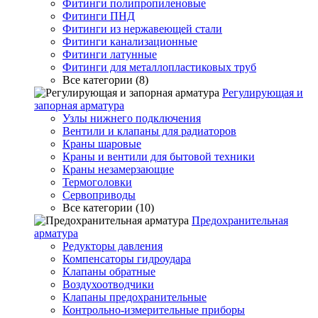
Фитинги полипропиленовые
Фитинги ПНД
Фитинги из нержавеющей стали
Фитинги канализационные
Фитинги латунные
Фитинги для металлопластиковых труб
Все категории (8)
Регулирующая и
запорная арматура
Узлы нижнего подключения
Вентили и клапаны для радиаторов
Краны шаровые
Краны и вентили для бытовой техники
Краны незамерзающие
Термоголовки
Сервоприводы
Все категории (10)
Предохранительная
арматура
Редукторы давления
Компенсаторы гидроудара
Клапаны обратные
Воздухоотводчики
Клапаны предохранительные
Контрольно-измерительные приборы