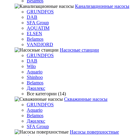
Belamos
Канализационные насосы
GRUNDFOS
DAB
SFA Group
AQUATIM
ELSEN
Belamos
VANDJORD
Насосные станции
GRUNDFOS
DAB
Wilo
Aquario
Shinhoo
Belamos
Джилекс
Все категории (14)
Скважинные насосы
GRUNDFOS
Aquario
Belamos
Джилекс
SFA Group
Насосы поверхностные