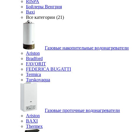
RISPA
Бойлеры Венгрия
Baxi
Все категории (21)
Газовые накопительные водонагреватели
Ariston
Bradford
FAVORIT
FEDERICA BUGATTI
Termica
Turskovaqua
Газовые проточные водонагреватели
Ariston
BAXI
Thermex