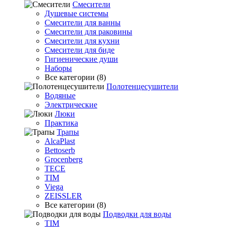
Смесители
Душевые системы
Смесители для ванны
Смесители для раковины
Смесители для кухни
Смесители для биде
Гигиенические души
Наборы
Все категории (8)
Полотенцесушители
Водяные
Электрические
Люки
Практика
Трапы
AlcaPlast
Bettoserb
Grocenberg
TECE
TIM
Viega
ZEISSLER
Все категории (8)
Подводки для воды
TIM