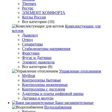
Thermex
Ресурс
ЭЛЕМЕНТ КОМФОРТА
Котлы Россия
Все категории (10)
Комплектующие для
котлов
Дымоход
Отвод
Сепараторы
Стабилизаторы напряжения
Форсунки
Фугас и Датчики
Элемент дымохода
Все категории (8)
Управление отоплением
MyHeat
Контроллеры бытовые
Контроллеры инженерные
Контроллеры с дисплеем
Адаптеры и платы цифровой шины
Датчики и модули
Баки расширительные
Водоснабжения
Belamos