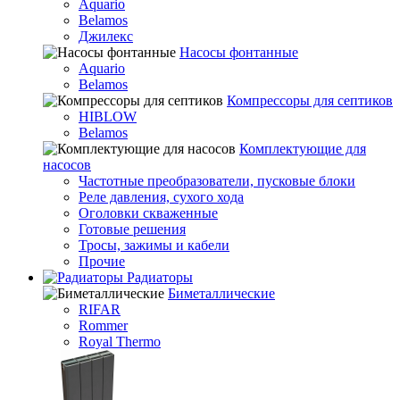
Aquario
Belamos
Джилекс
Насосы фонтанные
Aquario
Belamos
Компрессоры для септиков
HIBLOW
Belamos
Комплектующие для
насосов
Частотные преобразователи, пусковые блоки
Реле давления, сухого хода
Оголовки скваженные
Готовые решения
Тросы, зажимы и кабели
Прочие
Радиаторы
Биметаллические
RIFAR
Rommer
Royal Thermo