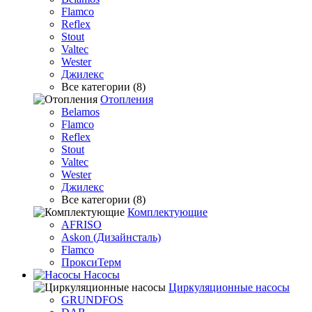
Flamco
Reflex
Stout
Valtec
Wester
Джилекс
Все категории (8)
Отопления
Belamos
Flamco
Reflex
Stout
Valtec
Wester
Джилекс
Все категории (8)
Комплектующие
AFRISO
Askon (Дизайнсталь)
Flamco
ПроксиТерм
Насосы
Циркуляционные насосы
GRUNDFOS