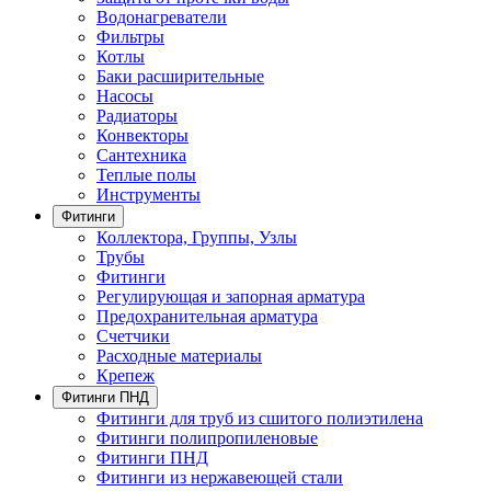
Водонагреватели
Фильтры
Котлы
Баки расширительные
Насосы
Радиаторы
Конвекторы
Сантехника
Теплые полы
Инструменты
Фитинги
Коллектора, Группы, Узлы
Трубы
Фитинги
Регулирующая и запорная арматура
Предохранительная арматура
Счетчики
Расходные материалы
Крепеж
Фитинги ПНД
Фитинги для труб из сшитого полиэтилена
Фитинги полипропиленовые
Фитинги ПНД
Фитинги из нержавеющей стали