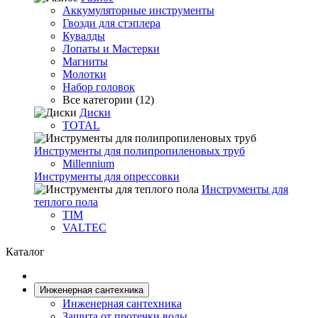
Аккумуляторные инструменты
Гвозди для стэплера
Кувалды
Лопаты и Мастерки
Магниты
Молотки
Набор головок
Все категории (12)
Диски
TOTAL
Инструменты для полипропиленовых труб
Millennium
Инструменты для опрессовки
Инструменты для
теплого пола
TIM
VALTEC
Каталог
Инженерная сантехника
Инженерная сантехника
Защита от протечки воды