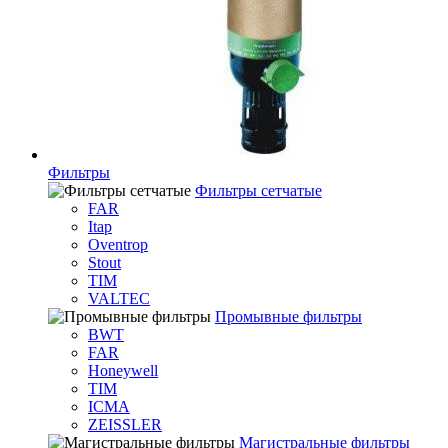
Фильтры
Фильтры сетчатые
FAR
Itap
Oventrop
Stout
TIM
VALTEC
Промывные фильтры
BWT
FAR
Honeywell
TIM
ICMA
ZEISSLER
Магистральные фильтры