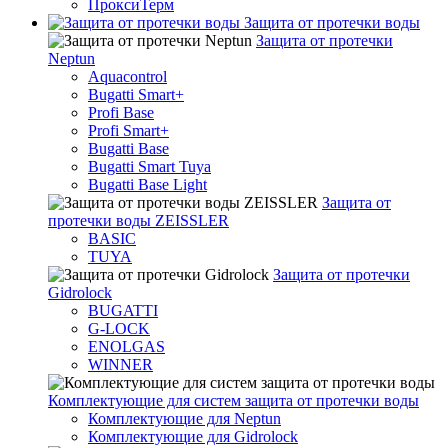
ПроксиТерм
Защита от протечки воды
Защита от протечки
Neptun
Aquacontrol
Bugatti Smart+
Profi Base
Profi Smart+
Bugatti Base
Bugatti Smart Tuya
Bugatti Base Light
Защита от
протечки воды ZEISSLER
BASIC
TUYA
Защита от протечки
Gidrolock
BUGATTI
G-LOCK
ENOLGAS
WINNER
Комплектующие для систем защита от протечки воды
Комплектующие для Neptun
Комплектующие для Gidrolock