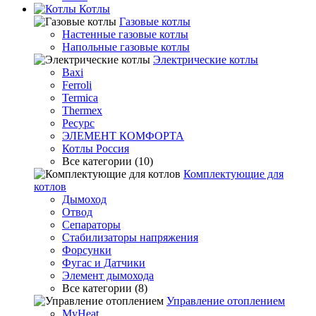
Котлы
Гaзовые котлы
Настенные газовые котлы
Напольные газовые котлы
Электрические котлы
Baxi
Ferroli
Termica
Thermex
Ресурс
ЭЛЕМЕНТ КОМФОРТА
Котлы Россия
Все категории (10)
Комплектующие для
котлов
Дымоход
Отвод
Сепараторы
Стабилизаторы напряжения
Форсунки
Фугас и Датчики
Элемент дымохода
Все категории (8)
Управление отоплением
MyHeat