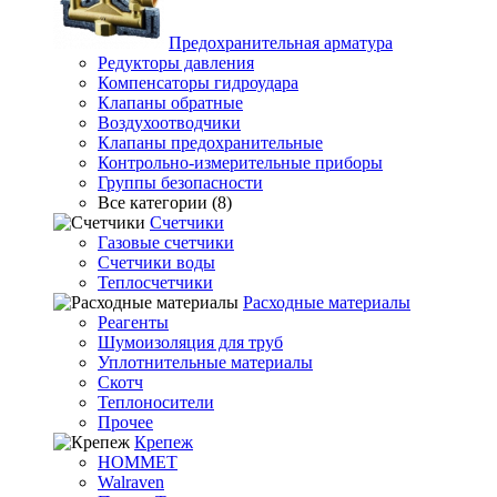
Предохранительная арматура
Редукторы давления
Компенсаторы гидроудара
Клапаны обратные
Воздухоотводчики
Клапаны предохранительные
Контрольно-измерительные приборы
Группы безопасности
Все категории (8)
Счетчики
Газовые счетчики
Счетчики воды
Теплосчетчики
Расходные материалы
Реагенты
Шумоизоляция для труб
Уплотнительные материалы
Скотч
Теплоносители
Прочее
Крепеж
HOMMET
Walraven