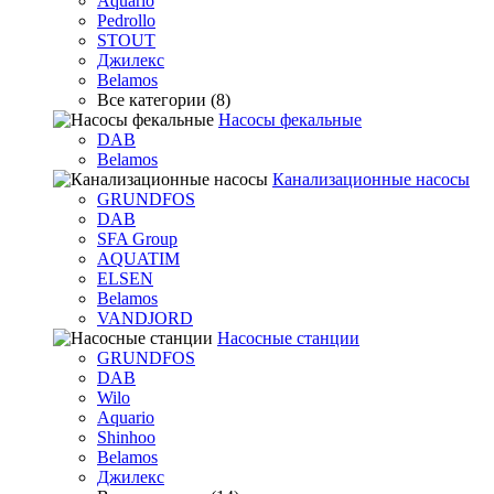
Aquario
Pedrollo
STOUT
Джилекс
Belamos
Все категории (8)
Насосы фекальные
DAB
Belamos
Канализационные насосы
GRUNDFOS
DAB
SFA Group
AQUATIM
ELSEN
Belamos
VANDJORD
Насосные станции
GRUNDFOS
DAB
Wilo
Aquario
Shinhoo
Belamos
Джилекс