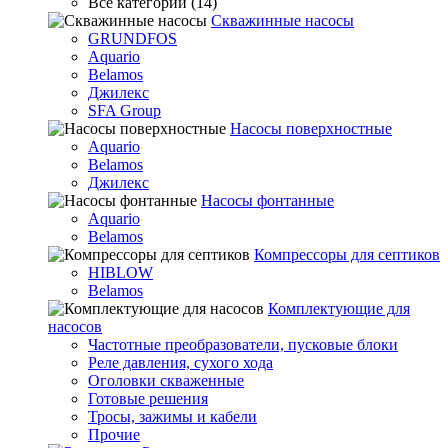
Все категории (14)
Скважинные насосы
GRUNDFOS
Aquario
Belamos
Джилекс
SFA Group
Насосы поверхностные
Aquario
Belamos
Джилекс
Насосы фонтанные
Aquario
Belamos
Компрессоры для септиков
HIBLOW
Belamos
Комплектующие для
насосов
Частотные преобразователи, пусковые блоки
Реле давления, сухого хода
Оголовки скваженные
Готовые решения
Тросы, зажимы и кабели
Прочие