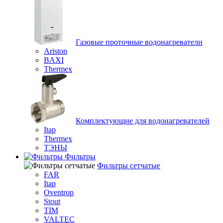
Газовые проточные водонагреватели
Ariston
BAXI
Thermex
Комплектующие для водонагревателей
Itap
Thermex
ТЭНЫ
Фильтры
Фильтры сетчатые
FAR
Itap
Oventrop
Stout
TIM
VALTEC