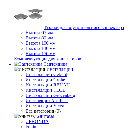
Уголки для внутрипольного конвектора
Высота 65 мм
Высота 80 мм
Высота 100 мм
Высота 130 мм
Высота 150 мм
Комплектующие для конвекторов
Сантехника
Инсталляции
Инсталляции Geberit
Инсталляции Grohe
Инсталляции REHAU
Инсталляции TECE
Инсталляции Grocenberg
Инсталяции AlcaPlast
Инсталляции Viega
Все категории (9)
Унитазы
CERONDA
Fubini