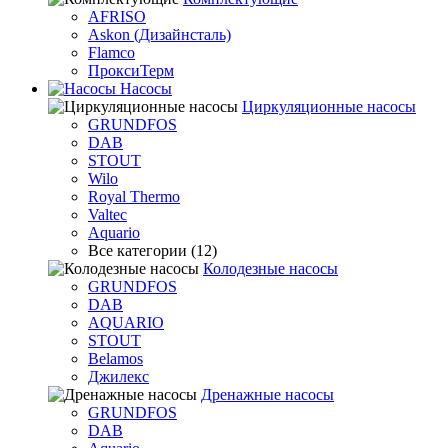
AFRISO
Askon (Дизайнсталь)
Flamco
ПроксиТерм
Насосы
Циркуляционные насосы
GRUNDFOS
DAB
STOUT
Wilo
Royal Thermo
Valtec
Aquario
Все категории (12)
Колодезные насосы
GRUNDFOS
DAB
AQUARIO
STOUT
Belamos
Джилекс
Дренажные насосы
GRUNDFOS
DAB