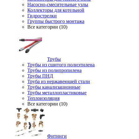
Насосно-смесительные узлы
Коллекторы для котельной
Гидрострелки
Группы быстрого монтажа
Все категории (10)
Трубы
Трубы из сшитого полиэтилена
Трубы из полипропилена
Трубы ПНД
Труба из нержавеющей стали
Трубы канализационные
Трубы металлопластиковые
Теплоизоляция
Все категории (10)
Фитинги