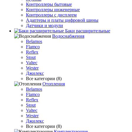
Контроллеры бытовые
Контроллеры инженерные
Контроллеры с дисплеем
Адаптеры и платы цифровой шины
Датчики и модули
Баки расширительные
Водоснабжения
Belamos
Flamco
Reflex
Stout
Valtec
Wester
Джилекс
Все категории (8)
Отопления
Belamos
Flamco
Reflex
Stout
Valtec
Wester
Джилекс
Все категории (8)
Комплектующие