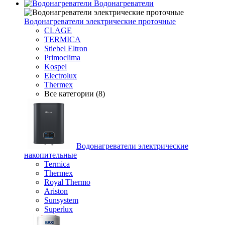
Водонагреватели
Водонагреватeли электрические проточные
CLAGE
TERMICA
Stiebel Eltron
Primoclima
Kospel
Electrolux
Thermex
Все категории (8)
Водонагреватели электрические
накопительные
Termica
Thermex
Royal Thermo
Ariston
Sunsystem
Superlux