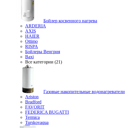
Бойлер косвенного нагрева
ARDERIA
AXIS
HAIER
Ottimo
RISPA
Бойлеры Венгрия
Baxi
Все категории (21)
Газовые накопительные водонагреватели
Ariston
Bradford
FAVORIT
FEDERICA BUGATTI
Termica
Turskovaqua