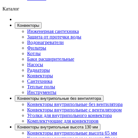
Каталог
Конвекторы
Инженерная сантехника
Защита от протечки воды
Водонагреватели
Фильтры
Котлы
Баки расширительные
Насосы
Радиаторы
Конвекторы
Сантехника
Теплые полы
Инструменты
Конвекторы внутрипольные без вентилятора
Конвекторы внутрипольные без вентилятора
Конвекторы внутрипольные с вентилятором
Уголки для внутрипольного конвектора
Комплектующие для конвекторов
Конвекторы внутрипольные высота 130 мм
Конвекторы внутрипольные высота 65 мм