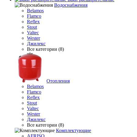
Водоснабжения
Belamos
Flamco
Reflex
Stout
Valtec
Wester
Джилекс
Все категории (8)
Отопления
Belamos
Flamco
Reflex
Stout
Valtec
Wester
Джилекс
Все категории (8)
Комплектующие
AFRISO