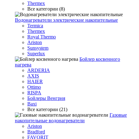
Thermex
Все категории (8)
Водонагреватели электрические накопительные
Termica
Thermex
Royal Thermo
Ariston
Sunsystem
Superlux
Бойлер косвенного
нагрева
ARDERIA
AXIS
HAIER
Ottimo
RISPA
Бойлеры Венгрия
Baxi
Все категории (21)
Газовые
накопительные водонагреватели
Ariston
Bradford
FAVORIT