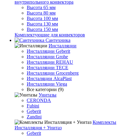
внутрипольного конвектора
Высота 65 мм
Высота 80 мм
Высота 100 мм
Высота 130 мм
Высота 150 мм
Комплектующие для конвекторов
Сантехника
Инсталляции
Инсталляции Geberit
Инсталляции Grohe
Инсталляции REHAU
Инсталляции TECE
Инсталляции Grocenberg
Инсталяции AlcaPlast
Инсталляции Viega
Все категории (9)
Унитазы
CERONDA
Fubini
Geberit
Zandini
Комплекты
Инсталляция + Унитаз
Geberit