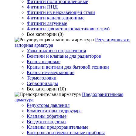
Фитинги полипропиленовые
Фитинги ПНД
Фитинги из нержавеющей стали
Фитинги канализационные
Фитинги латунные
Фитинги для металлопластиковых труб
Все категории (8)
Регулирующая и
запорная арматура
Узлы нижнего подключения
Вентили и клапаны для радиаторов
Краны шаровые
Краны и вентили для бытовой техники
Краны незамерзающие
Термоголовки
Сервоприводы
Все категории (10)
Предохранительная
арматура
Редукторы давления
Компенсаторы гидроудара
Клапаны обратные
Воздухоотводчики
Клапаны предохранительные
Контрольно-измерительные приборы