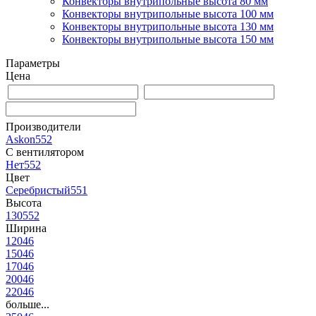
Конвекторы внутрипольные высота 80 мм
Конвекторы внутрипольные высота 100 мм
Конвекторы внутрипольные высота 130 мм
Конвекторы внутрипольные высота 150 мм
Параметры
Цена
Производители
Askon
552
С вентилятором
Нет
552
Цвет
Серебристый
551
Высота
130
552
Ширина
120
46
150
46
170
46
200
46
220
46
больше...