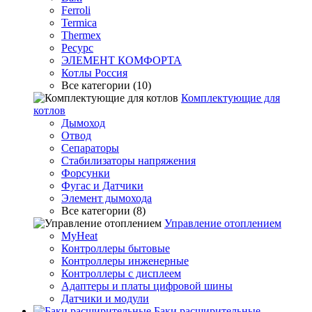
Ferroli
Termica
Thermex
Ресурс
ЭЛЕМЕНТ КОМФОРТА
Котлы Россия
Все категории (10)
Комплектующие для
котлов
Дымоход
Отвод
Сепараторы
Стабилизаторы напряжения
Форсунки
Фугас и Датчики
Элемент дымохода
Все категории (8)
Управление отоплением
MyHeat
Контроллеры бытовые
Контроллеры инженерные
Контроллеры с дисплеем
Адаптеры и платы цифровой шины
Датчики и модули
Баки расширительные