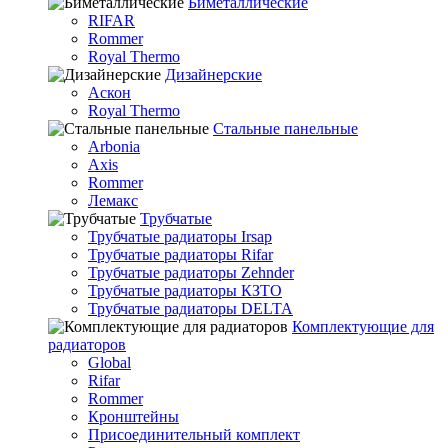
Биметаллические
RIFAR
Rommer
Royal Thermo
Дизайнерские
Аскон
Royal Thermo
Стальные панельные
Arbonia
Axis
Rommer
Лемакс
Трубчатые
Трубчатые радиаторы Irsap
Трубчатые радиаторы Rifar
Трубчатые радиаторы Zehnder
Трубчатые радиаторы КЗТО
Трубчатые радиаторы DELTA
Комплектующие для
радиаторов
Global
Rifar
Rommer
Кронштейны
Присоединительный комплект