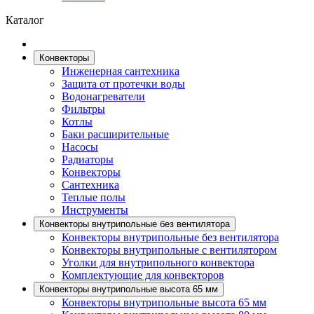
Каталог
Конвекторы
Инженерная сантехника
Защита от протечки воды
Водонагреватели
Фильтры
Котлы
Баки расширительные
Насосы
Радиаторы
Конвекторы
Сантехника
Теплые полы
Инструменты
Конвекторы внутрипольные без вентилятора
Конвекторы внутрипольные без вентилятора
Конвекторы внутрипольные с вентилятором
Уголки для внутрипольного конвектора
Комплектующие для конвекторов
Конвекторы внутрипольные высота 65 мм
Конвекторы внутрипольные высота 65 мм