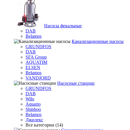
Насосы фекальные
DAB
Belamos
Канализационные насосы
GRUNDFOS
DAB
SFA Group
AQUATIM
ELSEN
Belamos
VANDJORD
Насосные станции
GRUNDFOS
DAB
Wilo
Aquario
Shinhoo
Belamos
Джилекс
Все категории (14)