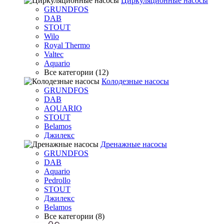
Циркуляционные насосы
GRUNDFOS
DAB
STOUT
Wilo
Royal Thermo
Valtec
Aquario
Все категории (12)
Колодезные насосы
GRUNDFOS
DAB
AQUARIO
STOUT
Belamos
Джилекс
Дренажные насосы
GRUNDFOS
DAB
Aquario
Pedrollo
STOUT
Джилекс
Belamos
Все категории (8)