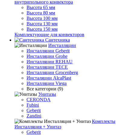
внутрипольного конвектора
Высота 65 мм
Высота 80 мм
Высота 100 мм
Высота 130 мм
Высота 150 мм
Комплектующие для конвекторов
Сантехника
Инсталляции
Инсталляции Geberit
Инсталляции Grohe
Инсталляции REHAU
Инсталляции TECE
Инсталляции Grocenberg
Инсталяции AlcaPlast
Инсталляции Viega
Все категории (9)
Унитазы
CERONDA
Fubini
Geberit
Zandini
Комплекты
Инсталляция + Унитаз
Geberit