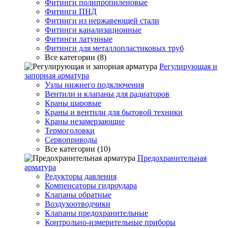
Фитинги полипропиленовые
Фитинги ПНД
Фитинги из нержавеющей стали
Фитинги канализационные
Фитинги латунные
Фитинги для металлопластиковых труб
Все категории (8)
Регулирующая и
запорная арматура
Узлы нижнего подключения
Вентили и клапаны для радиаторов
Краны шаровые
Краны и вентили для бытовой техники
Краны незамерзающие
Термоголовки
Сервоприводы
Все категории (10)
Предохранительная
арматура
Редукторы давления
Компенсаторы гидроудара
Клапаны обратные
Воздухоотводчики
Клапаны предохранительные
Контрольно-измерительные приборы