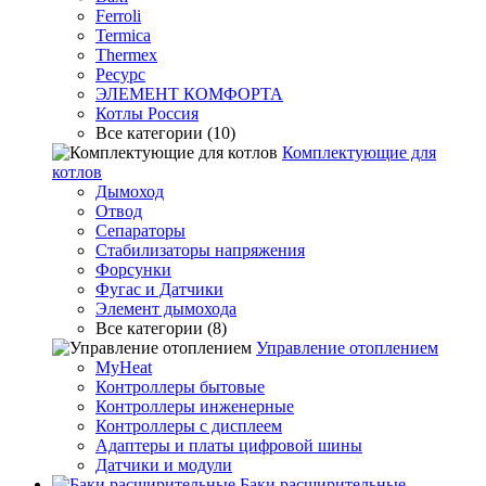
Ferroli
Termica
Thermex
Ресурс
ЭЛЕМЕНТ КОМФОРТА
Котлы Россия
Все категории (10)
Комплектующие для
котлов
Дымоход
Отвод
Сепараторы
Стабилизаторы напряжения
Форсунки
Фугас и Датчики
Элемент дымохода
Все категории (8)
Управление отоплением
MyHeat
Контроллеры бытовые
Контроллеры инженерные
Контроллеры с дисплеем
Адаптеры и платы цифровой шины
Датчики и модули
Баки расширительные