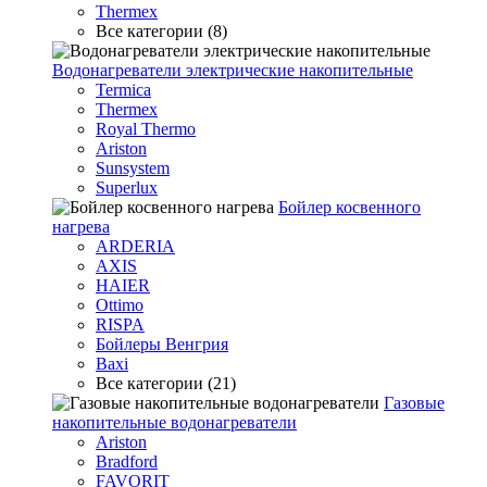
Thermex
Все категории (8)
Водонагреватели электрические накопительные
Termica
Thermex
Royal Thermo
Ariston
Sunsystem
Superlux
Бойлер косвенного
нагрева
ARDERIA
AXIS
HAIER
Ottimo
RISPA
Бойлеры Венгрия
Baxi
Все категории (21)
Газовые
накопительные водонагреватели
Ariston
Bradford
FAVORIT