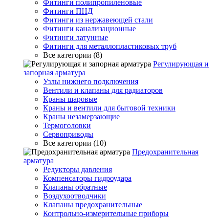
Фитинги полипропиленовые
Фитинги ПНД
Фитинги из нержавеющей стали
Фитинги канализационные
Фитинги латунные
Фитинги для металлопластиковых труб
Все категории (8)
Регулирующая и
запорная арматура
Узлы нижнего подключения
Вентили и клапаны для радиаторов
Краны шаровые
Краны и вентили для бытовой техники
Краны незамерзающие
Термоголовки
Сервоприводы
Все категории (10)
Предохранительная
арматура
Редукторы давления
Компенсаторы гидроудара
Клапаны обратные
Воздухоотводчики
Клапаны предохранительные
Контрольно-измерительные приборы