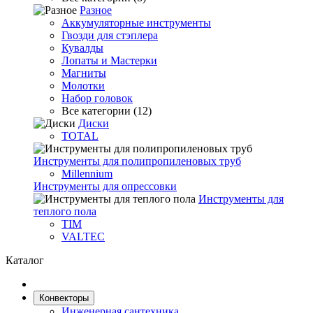
Разное
Аккумуляторные инструменты
Гвозди для стэплера
Кувалды
Лопаты и Мастерки
Магниты
Молотки
Набор головок
Все категории (12)
Диски
TOTAL
Инструменты для полипропиленовых труб
Millennium
Инструменты для опрессовки
Инструменты для
теплого пола
TIM
VALTEC
Каталог
Конвекторы
Инженерная сантехника