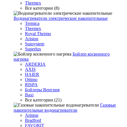
Thermex
Все категории (8)
Водонагреватели электрические накопительные
Termica
Thermex
Royal Thermo
Ariston
Sunsystem
Superlux
Бойлер косвенного
нагрева
ARDERIA
AXIS
HAIER
Ottimo
RISPA
Бойлеры Венгрия
Baxi
Все категории (21)
Газовые
накопительные водонагреватели
Ariston
Bradford
FAVORIT