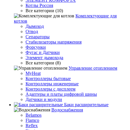
ЭЛЕМЕНТ КОМФОРТА
Котлы Россия
Все категории (10)
Комплектующие для
котлов
Дымоход
Отвод
Сепараторы
Стабилизаторы напряжения
Форсунки
Фугас и Датчики
Элемент дымохода
Все категории (8)
Управление отоплением
MyHeat
Контроллеры бытовые
Контроллеры инженерные
Контроллеры с дисплеем
Адаптеры и платы цифровой шины
Датчики и модули
Баки расширительные
Водоснабжения
Belamos
Flamco
Reflex