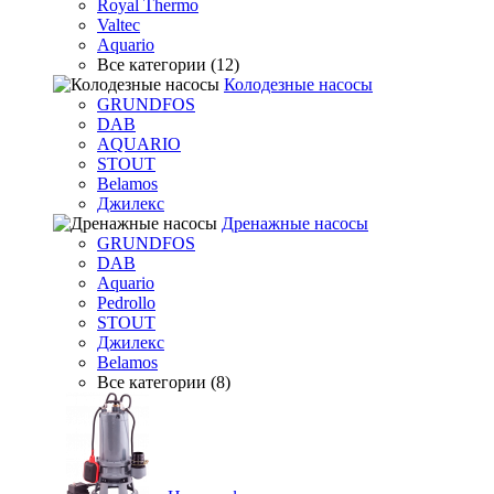
Royal Thermo
Valtec
Aquario
Все категории (12)
Колодезные насосы
GRUNDFOS
DAB
AQUARIO
STOUT
Belamos
Джилекс
Дренажные насосы
GRUNDFOS
DAB
Aquario
Pedrollo
STOUT
Джилекс
Belamos
Все категории (8)