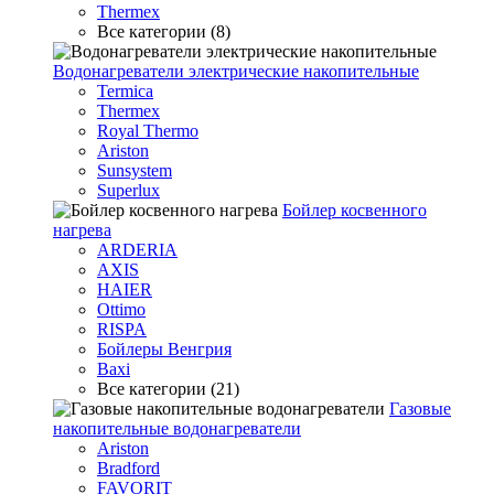
Thermex
Все категории (8)
Водонагреватели электрические накопительные
Termica
Thermex
Royal Thermo
Ariston
Sunsystem
Superlux
Бойлер косвенного
нагрева
ARDERIA
AXIS
HAIER
Ottimo
RISPA
Бойлеры Венгрия
Baxi
Все категории (21)
Газовые
накопительные водонагреватели
Ariston
Bradford
FAVORIT