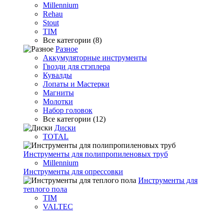
Millennium
Rehau
Stout
TIM
Все категории (8)
Разное
Аккумуляторные инструменты
Гвозди для стэплера
Кувалды
Лопаты и Мастерки
Магниты
Молотки
Набор головок
Все категории (12)
Диски
TOTAL
Инструменты для полипропиленовых труб
Millennium
Инструменты для опрессовки
Инструменты для
теплого пола
TIM
VALTEC