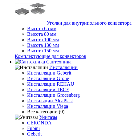
Уголки для внутрипольного конвектора
Высота 65 мм
Высота 80 мм
Высота 100 мм
Высота 130 мм
Высота 150 мм
Комплектующие для конвекторов
Сантехника
Инсталляции
Инсталляции Geberit
Инсталляции Grohe
Инсталляции REHAU
Инсталляции TECE
Инсталляции Grocenberg
Инсталяции AlcaPlast
Инсталляции Viega
Все категории (9)
Унитазы
CERONDA
Fubini
Geberit