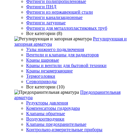
Фитинги полипропиленовые
Фитинги ПНД
Фитинги из нержавеющей стали
Фитинги канализационные
Фитинги латунные
Фитинги для металлопластиковых труб
Все категории (8)
Регулирующая и
запорная арматура
Узлы нижнего подключения
Вентили и клапаны для радиаторов
Краны шаровые
Краны и вентили для бытовой техники
Краны незамерзающие
Термоголовки
Сервоприводы
Все категории (10)
Предохранительная
арматура
Редукторы давления
Компенсаторы гидроудара
Клапаны обратные
Воздухоотводчики
Клапаны предохранительные
Контрольно-измерительные приборы