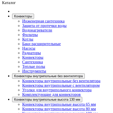
Каталог
Конвекторы
Инженерная сантехника
Защита от протечки воды
Водонагреватели
Фильтры
Котлы
Баки расширительные
Насосы
Радиаторы
Конвекторы
Сантехника
Теплые полы
Инструменты
Конвекторы внутрипольные без вентилятора
Конвекторы внутрипольные без вентилятора
Конвекторы внутрипольные с вентилятором
Уголки для внутрипольного конвектора
Комплектующие для конвекторов
Конвекторы внутрипольные высота 130 мм
Конвекторы внутрипольные высота 65 мм
Конвекторы внутрипольные высота 80 мм