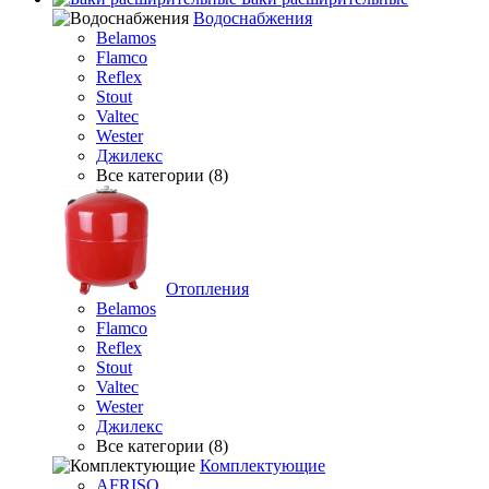
Водоснабжения
Belamos
Flamco
Reflex
Stout
Valtec
Wester
Джилекс
Все категории (8)
Отопления
Belamos
Flamco
Reflex
Stout
Valtec
Wester
Джилекс
Все категории (8)
Комплектующие
AFRISO