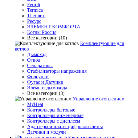
Ferroli
Termica
Thermex
Ресурс
ЭЛЕМЕНТ КОМФОРТА
Котлы Россия
Все категории (10)
Комплектующие для
котлов
Дымоход
Отвод
Сепараторы
Стабилизаторы напряжения
Форсунки
Фугас и Датчики
Элемент дымохода
Все категории (8)
Управление отоплением
MyHeat
Контроллеры бытовые
Контроллеры инженерные
Контроллеры с дисплеем
Адаптеры и платы цифровой шины
Датчики и модули
Баки расширительные