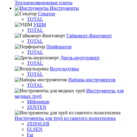
Теплоизоляционные плиты
Инструменты
Секатор
TOTAL
УШМ
TOTAL
Гайковерт-Винтоверт
TOTAL
Перфоратор
TOTAL
Дрель-шуруповерт
TOTAL
Воздуходувка
TOTAL
Наборы инструментов
TOTAL
Инструменты для
медных труб
Millennium
ZENTEN
Инструменты для труб из сшитого полиэтилена
ZEISSLER
ELSEN
Far