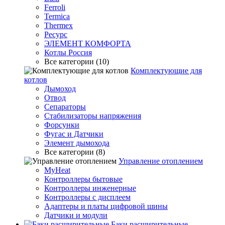
Ferroli
Termica
Thermex
Ресурс
ЭЛЕМЕНТ КОМФОРТА
Котлы Россия
Все категории (10)
Комплектующие для
котлов
Дымоход
Отвод
Сепараторы
Стабилизаторы напряжения
Форсунки
Фугас и Датчики
Элемент дымохода
Все категории (8)
Управление отоплением
MyHeat
Контроллеры бытовые
Контроллеры инженерные
Контроллеры с дисплеем
Адаптеры и платы цифровой шины
Датчики и модули
Баки расширительные