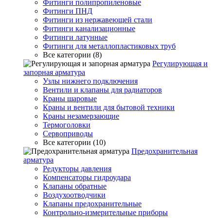
Фитинги полипропиленовые
Фитинги ПНД
Фитинги из нержавеющей стали
Фитинги канализационные
Фитинги латунные
Фитинги для металлопластиковых труб
Все категории (8)
Регулирующая и
запорная арматура
Узлы нижнего подключения
Вентили и клапаны для радиаторов
Краны шаровые
Краны и вентили для бытовой техники
Краны незамерзающие
Термоголовки
Сервоприводы
Все категории (10)
Предохранительная
арматура
Редукторы давления
Компенсаторы гидроудара
Клапаны обратные
Воздухоотводчики
Клапаны предохранительные
Контрольно-измерительные приборы