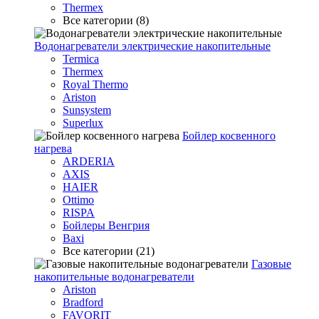
Thermex
Все категории (8)
Водонагреватели электрические накопительные
Termica
Thermex
Royal Thermo
Ariston
Sunsystem
Superlux
Бойлер косвенного
нагрева
ARDERIA
AXIS
HAIER
Ottimo
RISPA
Бойлеры Венгрия
Baxi
Все категории (21)
Газовые
накопительные водонагреватели
Ariston
Bradford
FAVORIT