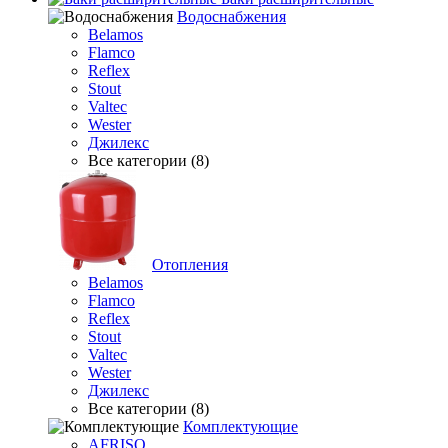
Водоснабжения
Belamos
Flamco
Reflex
Stout
Valtec
Wester
Джилекс
Все категории (8)
Отопления
Belamos
Flamco
Reflex
Stout
Valtec
Wester
Джилекс
Все категории (8)
Комплектующие
AFRISO