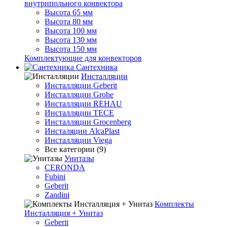
внутрипольного конвектора
Высота 65 мм
Высота 80 мм
Высота 100 мм
Высота 130 мм
Высота 150 мм
Комплектующие для конвекторов
Сантехника
Инсталляции
Инсталляции Geberit
Инсталляции Grohe
Инсталляции REHAU
Инсталляции TECE
Инсталляции Grocenberg
Инсталяции AlcaPlast
Инсталляции Viega
Все категории (9)
Унитазы
CERONDA
Fubini
Geberit
Zandini
Комплекты
Инсталляция + Унитаз
Geberit