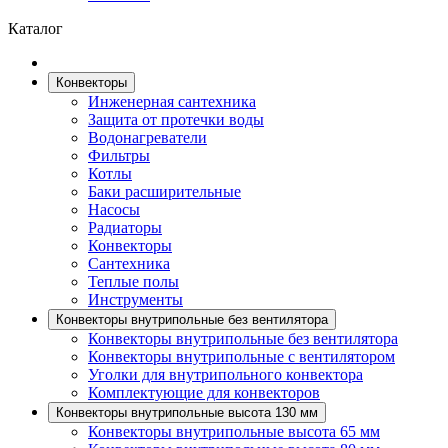
Каталог
Конвекторы
Инженерная сантехника
Защита от протечки воды
Водонагреватели
Фильтры
Котлы
Баки расширительные
Насосы
Радиаторы
Конвекторы
Сантехника
Теплые полы
Инструменты
Конвекторы внутрипольные без вентилятора
Конвекторы внутрипольные без вентилятора
Конвекторы внутрипольные с вентилятором
Уголки для внутрипольного конвектора
Комплектующие для конвекторов
Конвекторы внутрипольные высота 130 мм
Конвекторы внутрипольные высота 65 мм