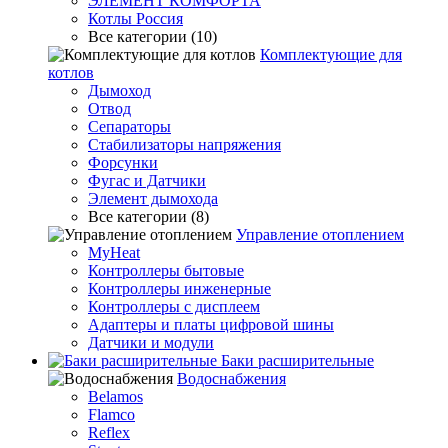
ЭЛЕМЕНТ КОМФОРТА
Котлы Россия
Все категории (10)
Комплектующие для
котлов
Дымоход
Отвод
Сепараторы
Стабилизаторы напряжения
Форсунки
Фугас и Датчики
Элемент дымохода
Все категории (8)
Управление отоплением
MyHeat
Контроллеры бытовые
Контроллеры инженерные
Контроллеры с дисплеем
Адаптеры и платы цифровой шины
Датчики и модули
Баки расширительные
Водоснабжения
Belamos
Flamco
Reflex