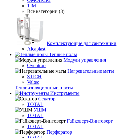
OMOIKIRI
TIM
Все категории (8)
Комплектующие для сантехники
Alcaplast
Теплые полы
Модули управления
Oventrop
Нагревательные маты
STICH
Valtec
Теплоизоляционные плиты
Инструменты
Секатор
TOTAL
УШМ
TOTAL
Гайковерт-Винтоверт
TOTAL
Перфоратор
TOTAL