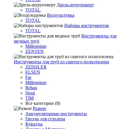
Дрель-шуруповерт
TOTAL
Воздуходувка
TOTAL
Наборы инструментов
TOTAL
Инструменты для
медных труб
Millennium
ZENTEN
Инструменты для труб из сшитого полиэтилена
ZEISSLER
ELSEN
Far
Millennium
Rehau
Stout
TIM
Все категории (8)
Разное
Аккумуляторные инструменты
Гвозди для стэплера
Кувалды