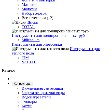
Лопаты и Мастерки
Магниты
Молотки
Набор головок
Все категории (12)
Диски
TOTAL
Инструменты для полипропиленовых труб
Millennium
Инструменты для опрессовки
Инструменты для
теплого пола
TIM
VALTEC
Каталог
Конвекторы
Инженерная сантехника
Защита от протечки воды
Водонагреватели
Фильтры
Котлы