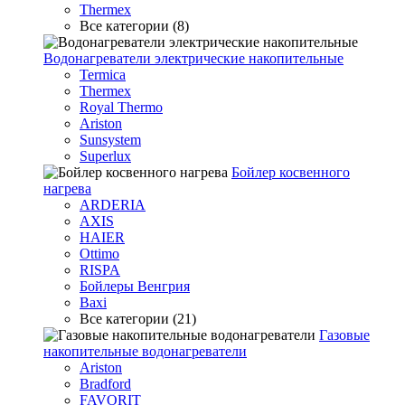
Thermex
Все категории (8)
Водонагреватели электрические накопительные
Termica
Thermex
Royal Thermo
Ariston
Sunsystem
Superlux
Бойлер косвенного
нагрева
ARDERIA
AXIS
HAIER
Ottimo
RISPA
Бойлеры Венгрия
Baxi
Все категории (21)
Газовые
накопительные водонагреватели
Ariston
Bradford
FAVORIT