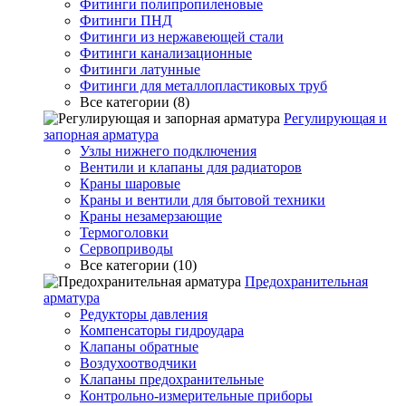
Фитинги полипропиленовые
Фитинги ПНД
Фитинги из нержавеющей стали
Фитинги канализационные
Фитинги латунные
Фитинги для металлопластиковых труб
Все категории (8)
Регулирующая и
запорная арматура
Узлы нижнего подключения
Вентили и клапаны для радиаторов
Краны шаровые
Краны и вентили для бытовой техники
Краны незамерзающие
Термоголовки
Сервоприводы
Все категории (10)
Предохранительная
арматура
Редукторы давления
Компенсаторы гидроудара
Клапаны обратные
Воздухоотводчики
Клапаны предохранительные
Контрольно-измерительные приборы