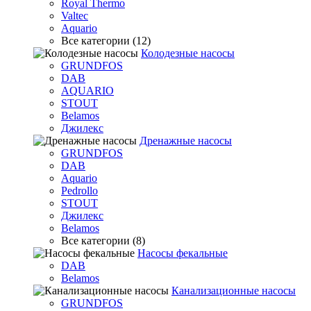
Royal Thermo
Valtec
Aquario
Все категории (12)
Колодезные насосы
GRUNDFOS
DAB
AQUARIO
STOUT
Belamos
Джилекс
Дренажные насосы
GRUNDFOS
DAB
Aquario
Pedrollo
STOUT
Джилекс
Belamos
Все категории (8)
Насосы фекальные
DAB
Belamos
Канализационные насосы
GRUNDFOS