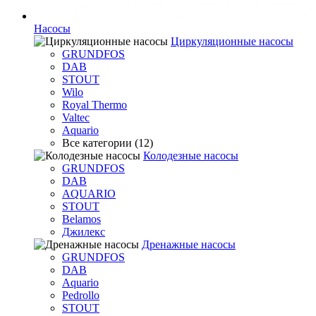
Насосы
Циркуляционные насосы
GRUNDFOS
DAB
STOUT
Wilo
Royal Thermo
Valtec
Aquario
Все категории (12)
Колодезные насосы
GRUNDFOS
DAB
AQUARIO
STOUT
Belamos
Джилекс
Дренажные насосы
GRUNDFOS
DAB
Aquario
Pedrollo
STOUT