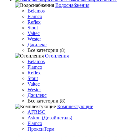
Водоснабжения
Belamos
Flamco
Reflex
Stout
Valtec
Wester
Джилекс
Все категории (8)
Отопления
Belamos
Flamco
Reflex
Stout
Valtec
Wester
Джилекс
Все категории (8)
Комплектующие
AFRISO
Askon (Дизайнсталь)
Flamco
ПроксиТерм