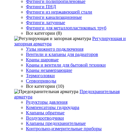
Фитинги полипропиленовые
Фитинги ПНД
Фитинги из нержавеющей стали
Фитинги канализационные
Фитинги латунные
Фитинги для металлопластиковых труб
Все категории (8)
Регулирующая и
запорная арматура
Узлы нижнего подключения
Вентили и клапаны для радиаторов
Краны шаровые
Краны и вентили для бытовой техники
Краны незамерзающие
Термоголовки
Сервоприводы
Все категории (10)
Предохранительная
арматура
Редукторы давления
Компенсаторы гидроудара
Клапаны обратные
Воздухоотводчики
Клапаны предохранительные
Контрольно-измерительные приборы