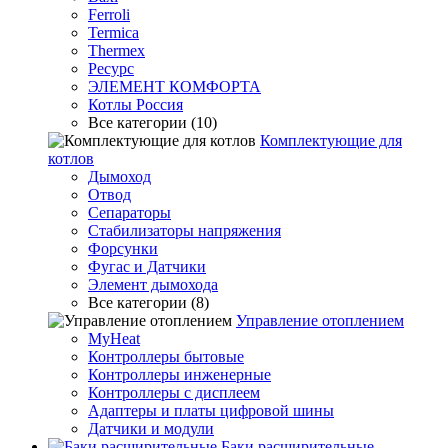
Ferroli
Termica
Thermex
Ресурс
ЭЛЕМЕНТ КОМФОРТА
Котлы Россия
Все категории (10)
Комплектующие для
котлов
Дымоход
Отвод
Сепараторы
Стабилизаторы напряжения
Форсунки
Фугас и Датчики
Элемент дымохода
Все категории (8)
Управление отоплением
MyHeat
Контроллеры бытовые
Контроллеры инженерные
Контроллеры с дисплеем
Адаптеры и платы цифровой шины
Датчики и модули
Баки расширительные