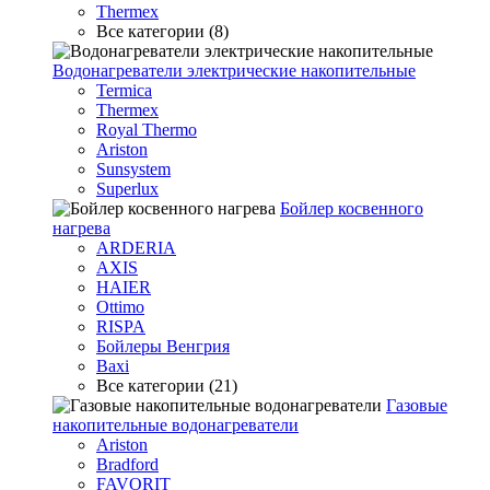
Thermex
Все категории (8)
Водонагреватели электрические накопительные
Termica
Thermex
Royal Thermo
Ariston
Sunsystem
Superlux
Бойлер косвенного
нагрева
ARDERIA
AXIS
HAIER
Ottimo
RISPA
Бойлеры Венгрия
Baxi
Все категории (21)
Газовые
накопительные водонагреватели
Ariston
Bradford
FAVORIT