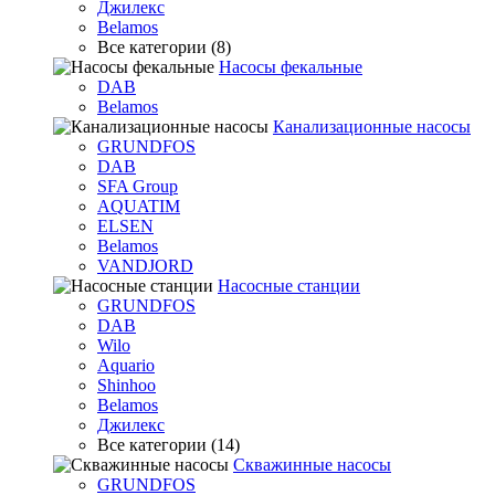
Джилекс
Belamos
Все категории (8)
Насосы фекальные
DAB
Belamos
Канализационные насосы
GRUNDFOS
DAB
SFA Group
AQUATIM
ELSEN
Belamos
VANDJORD
Насосные станции
GRUNDFOS
DAB
Wilo
Aquario
Shinhoo
Belamos
Джилекс
Все категории (14)
Скважинные насосы
GRUNDFOS