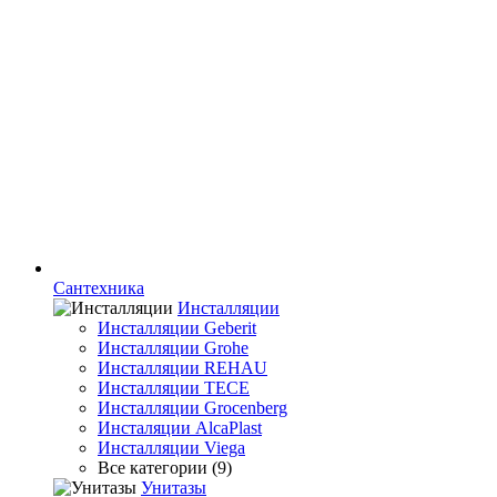
Сантехника
Инсталляции
Инсталляции Geberit
Инсталляции Grohe
Инсталляции REHAU
Инсталляции TECE
Инсталляции Grocenberg
Инсталяции AlcaPlast
Инсталляции Viega
Все категории (9)
Унитазы