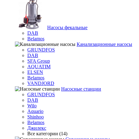
Насосы фекальные
DAB
Belamos
Канализационные насосы
GRUNDFOS
DAB
SFA Group
AQUATIM
ELSEN
Belamos
VANDJORD
Насосные станции
GRUNDFOS
DAB
Wilo
Aquario
Shinhoo
Belamos
Джилекс
Все категории (14)