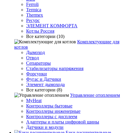
Ferroli
Termica
Thermex
Ресурс
ЭЛЕМЕНТ КОМФОРТА
Котлы Россия
Все категории (10)
Комплектующие для
котлов
Дымоход
Отвод
Сепараторы
Стабилизаторы напряжения
Форсунки
Фугас и Датчики
Элемент дымохода
Все категории (8)
Управление отоплением
MyHeat
Контроллеры бытовые
Контроллеры инженерные
Контроллеры с дисплеем
Адаптеры и платы цифровой шины
Датчики и модули
Баки расширительные