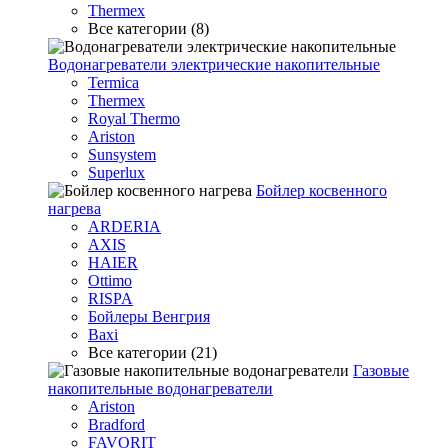
Thermex
Все категории (8)
Водонагреватели электрические накопительные
Termica
Thermex
Royal Thermo
Ariston
Sunsystem
Superlux
Бойлер косвенного
нагрева
ARDERIA
AXIS
HAIER
Ottimo
RISPA
Бойлеры Венгрия
Baxi
Все категории (21)
Газовые
накопительные водонагреватели
Ariston
Bradford
FAVORIT