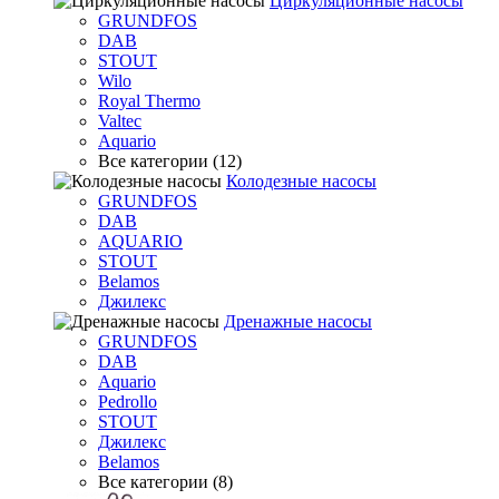
Циркуляционные насосы
GRUNDFOS
DAB
STOUT
Wilo
Royal Thermo
Valtec
Aquario
Все категории (12)
Колодезные насосы
GRUNDFOS
DAB
AQUARIO
STOUT
Belamos
Джилекс
Дренажные насосы
GRUNDFOS
DAB
Aquario
Pedrollo
STOUT
Джилекс
Belamos
Все категории (8)