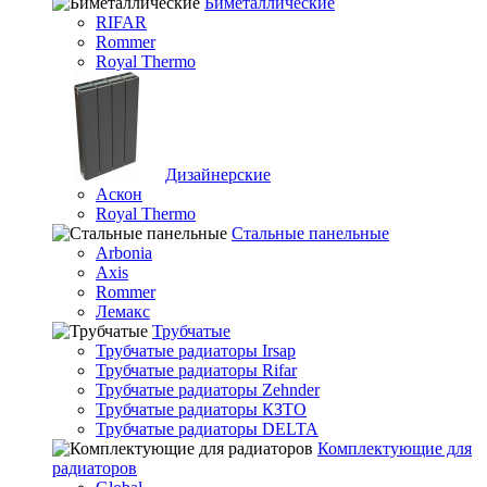
Биметаллические
RIFAR
Rommer
Royal Thermo
Дизайнерские
Аскон
Royal Thermo
Стальные панельные
Arbonia
Axis
Rommer
Лемакс
Трубчатые
Трубчатые радиаторы Irsap
Трубчатые радиаторы Rifar
Трубчатые радиаторы Zehnder
Трубчатые радиаторы КЗТО
Трубчатые радиаторы DELTA
Комплектующие для
радиаторов