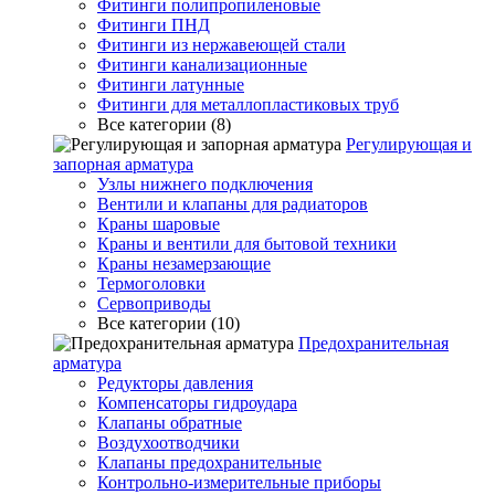
Фитинги полипропиленовые
Фитинги ПНД
Фитинги из нержавеющей стали
Фитинги канализационные
Фитинги латунные
Фитинги для металлопластиковых труб
Все категории (8)
Регулирующая и
запорная арматура
Узлы нижнего подключения
Вентили и клапаны для радиаторов
Краны шаровые
Краны и вентили для бытовой техники
Краны незамерзающие
Термоголовки
Сервоприводы
Все категории (10)
Предохранительная
арматура
Редукторы давления
Компенсаторы гидроудара
Клапаны обратные
Воздухоотводчики
Клапаны предохранительные
Контрольно-измерительные приборы