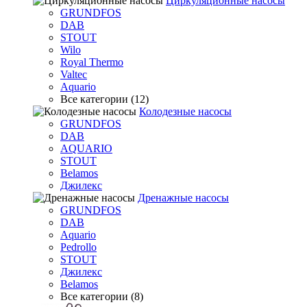
Циркуляционные насосы
GRUNDFOS
DAB
STOUT
Wilo
Royal Thermo
Valtec
Aquario
Все категории (12)
Колодезные насосы
GRUNDFOS
DAB
AQUARIO
STOUT
Belamos
Джилекс
Дренажные насосы
GRUNDFOS
DAB
Aquario
Pedrollo
STOUT
Джилекс
Belamos
Все категории (8)