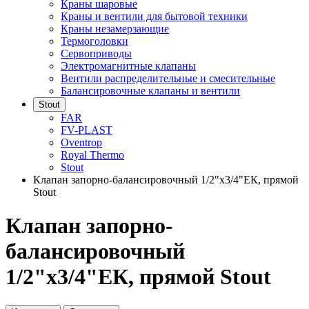
Краны шаровые
Краны и вентили для бытовой техники
Краны незамерзающие
Термоголовки
Сервоприводы
Электромагнитные клапаны
Вентили распределительные и смесительные
Балансировочные клапаны и вентили
Stout
FAR
FV-PLAST
Oventrop
Royal Thermo
Stout
Клапан запорно-балансировочный 1/2"х3/4"ЕК, прямой
Stout
Клапан запорно-
балансировочный
1/2"х3/4"ЕК, прямой Stout