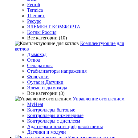
Ferroli
Termica
Thermex
Ресурс
ЭЛЕМЕНТ КОМФОРТА
Котлы Россия
Все категории (10)
Комплектующие для
котлов
Дымоход
Отвод
Сепараторы
Стабилизаторы напряжения
Форсунки
Фугас и Датчики
Элемент дымохода
Все категории (8)
Управление отоплением
MyHeat
Контроллеры бытовые
Контроллеры инженерные
Контроллеры с дисплеем
Адаптеры и платы цифровой шины
Датчики и модули
Баки расширительные