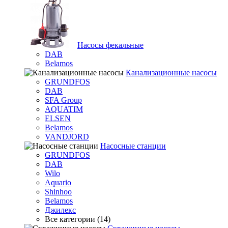
Насосы фекальные
DAB
Belamos
Канализационные насосы
GRUNDFOS
DAB
SFA Group
AQUATIM
ELSEN
Belamos
VANDJORD
Насосные станции
GRUNDFOS
DAB
Wilo
Aquario
Shinhoo
Belamos
Джилекс
Все категории (14)