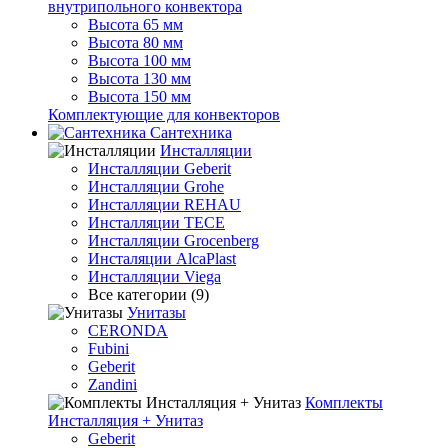
внутрипольного конвектора
Высота 65 мм
Высота 80 мм
Высота 100 мм
Высота 130 мм
Высота 150 мм
Комплектующие для конвекторов
Сантехника
Инсталляции
Инсталляции Geberit
Инсталляции Grohe
Инсталляции REHAU
Инсталляции TECE
Инсталляции Grocenberg
Инсталяции AlcaPlast
Инсталляции Viega
Все категории (9)
Унитазы
CERONDA
Fubini
Geberit
Zandini
Комплекты
Инсталляция + Унитаз
Geberit