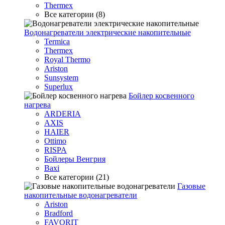
Thermex
Все категории (8)
Водонагреватели электрические накопительные
Termica
Thermex
Royal Thermo
Ariston
Sunsystem
Superlux
Бойлер косвенного
нагрева
ARDERIA
AXIS
HAIER
Ottimo
RISPA
Бойлеры Венгрия
Baxi
Все категории (21)
Газовые
накопительные водонагреватели
Ariston
Bradford
FAVORIT