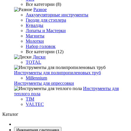
Все категории (8)
Разное
Аккумуляторные инструменты
Гвозди для стэплера
Кувалды
Лопаты и Мастерки
Магниты
Молотки
Набор головок
Все категории (12)
Диски
TOTAL
Инструменты для полипропиленовых труб
Millennium
Инструменты для опрессовки
Инструменты для
теплого пола
TIM
VALTEC
Каталог
Инженерная сантехника