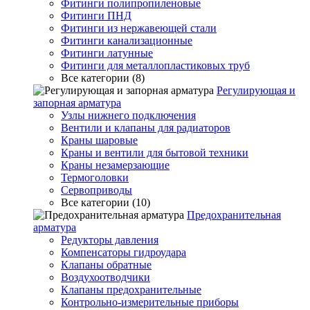
Фитинги полипропиленовые
Фитинги ПНД
Фитинги из нержавеющей стали
Фитинги канализационные
Фитинги латунные
Фитинги для металлопластиковых труб
Все категории (8)
Регулирующая и
запорная арматура
Узлы нижнего подключения
Вентили и клапаны для радиаторов
Краны шаровые
Краны и вентили для бытовой техники
Краны незамерзающие
Термоголовки
Сервоприводы
Все категории (10)
Предохранительная
арматура
Редукторы давления
Компенсаторы гидроудара
Клапаны обратные
Воздухоотводчики
Клапаны предохранительные
Контрольно-измерительные приборы