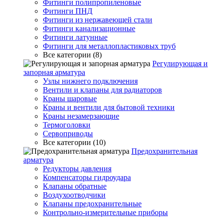
Фитинги полипропиленовые
Фитинги ПНД
Фитинги из нержавеющей стали
Фитинги канализационные
Фитинги латунные
Фитинги для металлопластиковых труб
Все категории (8)
Регулирующая и
запорная арматура
Узлы нижнего подключения
Вентили и клапаны для радиаторов
Краны шаровые
Краны и вентили для бытовой техники
Краны незамерзающие
Термоголовки
Сервоприводы
Все категории (10)
Предохранительная
арматура
Редукторы давления
Компенсаторы гидроудара
Клапаны обратные
Воздухоотводчики
Клапаны предохранительные
Контрольно-измерительные приборы