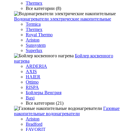
Thermex
Все категории (8)
Водонагреватели электрические накопительные
Termica
Thermex
Royal Thermo
Ariston
Sunsystem
Superlux
Бойлер косвенного
нагрева
ARDERIA
AXIS
HAIER
Ottimo
RISPA
Бойлеры Венгрия
Baxi
Все категории (21)
Газовые
накопительные водонагреватели
Ariston
Bradford
FAVORIT