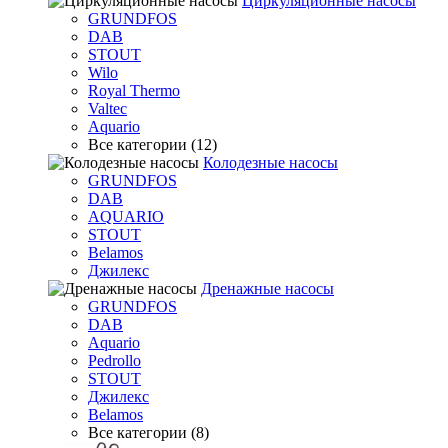
Циркуляционные насосы
GRUNDFOS
DAB
STOUT
Wilo
Royal Thermo
Valtec
Aquario
Все категории (12)
Колодезные насосы
GRUNDFOS
DAB
AQUARIO
STOUT
Belamos
Джилекс
Дренажные насосы
GRUNDFOS
DAB
Aquario
Pedrollo
STOUT
Джилекс
Belamos
Все категории (8)