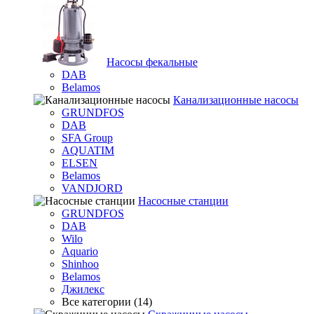
Насосы фекальные
DAB
Belamos
Канализационные насосы
GRUNDFOS
DAB
SFA Group
AQUATIM
ELSEN
Belamos
VANDJORD
Насосные станции
GRUNDFOS
DAB
Wilo
Aquario
Shinhoo
Belamos
Джилекс
Все категории (14)