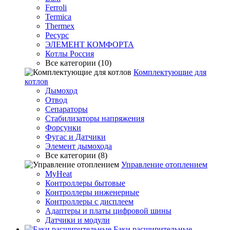
Ferroli
Termica
Thermex
Ресурс
ЭЛЕМЕНТ КОМФОРТА
Котлы Россия
Все категории (10)
Комплектующие для
котлов
Дымоход
Отвод
Сепараторы
Стабилизаторы напряжения
Форсунки
Фугас и Датчики
Элемент дымохода
Все категории (8)
Управление отоплением
MyHeat
Контроллеры бытовые
Контроллеры инженерные
Контроллеры с дисплеем
Адаптеры и платы цифровой шины
Датчики и модули
Баки расширительные