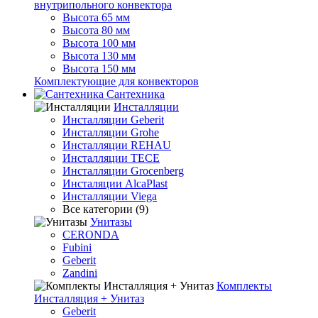
внутрипольного конвектора
Высота 65 мм
Высота 80 мм
Высота 100 мм
Высота 130 мм
Высота 150 мм
Комплектующие для конвекторов
Сантехника
Инсталляции
Инсталляции Geberit
Инсталляции Grohe
Инсталляции REHAU
Инсталляции TECE
Инсталляции Grocenberg
Инсталяции AlcaPlast
Инсталляции Viega
Все категории (9)
Унитазы
CERONDA
Fubini
Geberit
Zandini
Комплекты
Инсталляция + Унитаз
Geberit