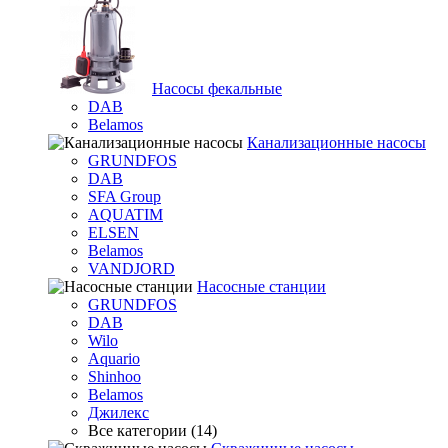
Насосы фекальные
DAB
Belamos
Канализационные насосы
GRUNDFOS
DAB
SFA Group
AQUATIM
ELSEN
Belamos
VANDJORD
Насосные станции
GRUNDFOS
DAB
Wilo
Aquario
Shinhoo
Belamos
Джилекс
Все категории (14)