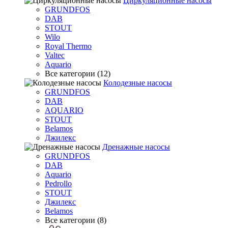
Циркуляционные насосы
GRUNDFOS
DAB
STOUT
Wilo
Royal Thermo
Valtec
Aquario
Все категории (12)
Колодезные насосы
GRUNDFOS
DAB
AQUARIO
STOUT
Belamos
Джилекс
Дренажные насосы
GRUNDFOS
DAB
Aquario
Pedrollo
STOUT
Джилекс
Belamos
Все категории (8)