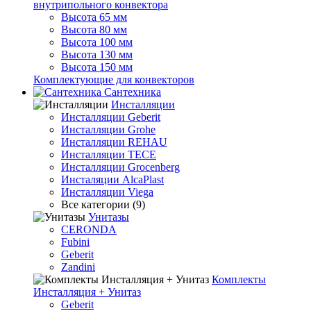
внутрипольного конвектора
Высота 65 мм
Высота 80 мм
Высота 100 мм
Высота 130 мм
Высота 150 мм
Комплектующие для конвекторов
Сантехника
Инсталляции
Инсталляции Geberit
Инсталляции Grohe
Инсталляции REHAU
Инсталляции TECE
Инсталляции Grocenberg
Инсталяции AlcaPlast
Инсталляции Viega
Все категории (9)
Унитазы
CERONDA
Fubini
Geberit
Zandini
Комплекты
Инсталляция + Унитаз
Geberit