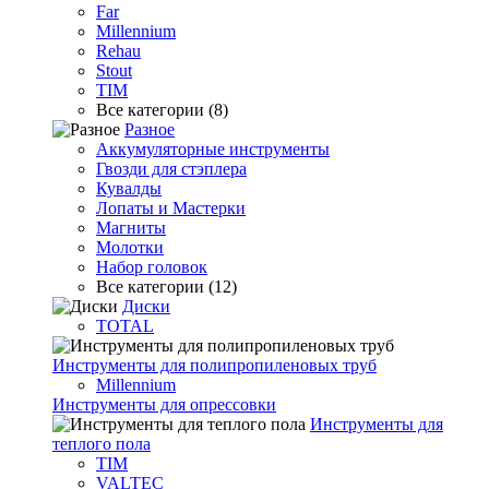
Far
Millennium
Rehau
Stout
TIM
Все категории (8)
Разное
Аккумуляторные инструменты
Гвозди для стэплера
Кувалды
Лопаты и Мастерки
Магниты
Молотки
Набор головок
Все категории (12)
Диски
TOTAL
Инструменты для полипропиленовых труб
Millennium
Инструменты для опрессовки
Инструменты для
теплого пола
TIM
VALTEC