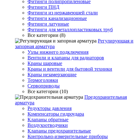
Фитинги полипропиленовые
Фитинги ПНД
Фитинги из нержавеющей стали
Фитинги канализационные
Фитинги латунные
Фитинги для металлопластиковых труб
Все категории (8)
Регулирующая и
запорная арматура
Узлы нижнего подключения
Вентили и клапаны для радиаторов
Краны шаровые
Краны и вентили для бытовой техники
Краны незамерзающие
Термоголовки
Сервоприводы
Все категории (10)
Предохранительная
арматура
Редукторы давления
Компенсаторы гидроудара
Клапаны обратные
Воздухоотводчики
Клапаны предохранительные
Контрольно-измерительные приборы