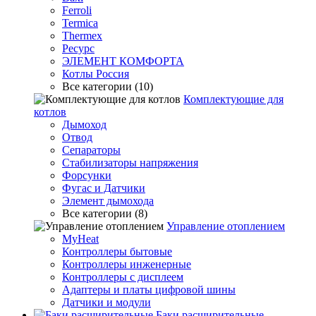
Ferroli
Termica
Thermex
Ресурс
ЭЛЕМЕНТ КОМФОРТА
Котлы Россия
Все категории (10)
Комплектующие для
котлов
Дымоход
Отвод
Сепараторы
Стабилизаторы напряжения
Форсунки
Фугас и Датчики
Элемент дымохода
Все категории (8)
Управление отоплением
MyHeat
Контроллеры бытовые
Контроллеры инженерные
Контроллеры с дисплеем
Адаптеры и платы цифровой шины
Датчики и модули
Баки расширительные