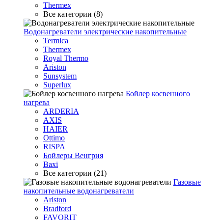
Thermex
Все категории (8)
Водонагреватели электрические накопительные
Termica
Thermex
Royal Thermo
Ariston
Sunsystem
Superlux
Бойлер косвенного
нагрева
ARDERIA
AXIS
HAIER
Ottimo
RISPA
Бойлеры Венгрия
Baxi
Все категории (21)
Газовые
накопительные водонагреватели
Ariston
Bradford
FAVORIT