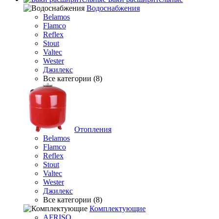
Водоснабжения
Belamos
Flamco
Reflex
Stout
Valtec
Wester
Джилекс
Все категории (8)
Отопления
Belamos
Flamco
Reflex
Stout
Valtec
Wester
Джилекс
Все категории (8)
Комплектующие
AFRISO