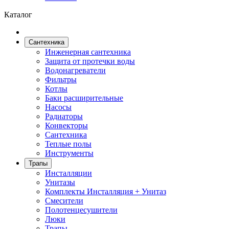
Каталог
Сантехника
Инженерная сантехника
Защита от протечки воды
Водонагреватели
Фильтры
Котлы
Баки расширительные
Насосы
Радиаторы
Конвекторы
Сантехника
Теплые полы
Инструменты
Трапы
Инсталляции
Унитазы
Комплекты Инсталляция + Унитаз
Смесители
Полотенцесушители
Люки
Трапы