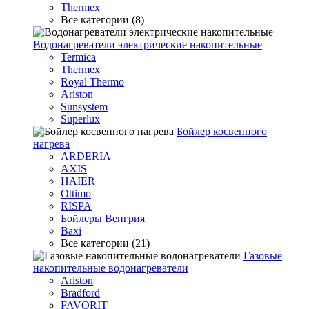
Thermex
Все категории (8)
Водонагреватели электрические накопительные
Termica
Thermex
Royal Thermo
Ariston
Sunsystem
Superlux
Бойлер косвенного
нагрева
ARDERIA
AXIS
HAIER
Ottimo
RISPA
Бойлеры Венгрия
Baxi
Все категории (21)
Газовые
накопительные водонагреватели
Ariston
Bradford
FAVORIT