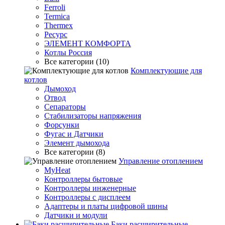
Ferroli
Termica
Thermex
Ресурс
ЭЛЕМЕНТ КОМФОРТА
Котлы Россия
Все категории (10)
Комплектующие для
котлов
Дымоход
Отвод
Сепараторы
Стабилизаторы напряжения
Форсунки
Фугас и Датчики
Элемент дымохода
Все категории (8)
Управление отоплением
MyHeat
Контроллеры бытовые
Контроллеры инженерные
Контроллеры с дисплеем
Адаптеры и платы цифровой шины
Датчики и модули
Баки расширительные