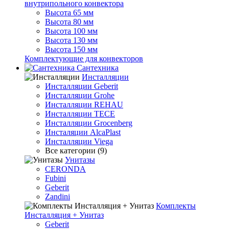
внутрипольного конвектора
Высота 65 мм
Высота 80 мм
Высота 100 мм
Высота 130 мм
Высота 150 мм
Комплектующие для конвекторов
Сантехника
Инсталляции
Инсталляции Geberit
Инсталляции Grohe
Инсталляции REHAU
Инсталляции TECE
Инсталляции Grocenberg
Инсталяции AlcaPlast
Инсталляции Viega
Все категории (9)
Унитазы
CERONDA
Fubini
Geberit
Zandini
Комплекты
Инсталляция + Унитаз
Geberit