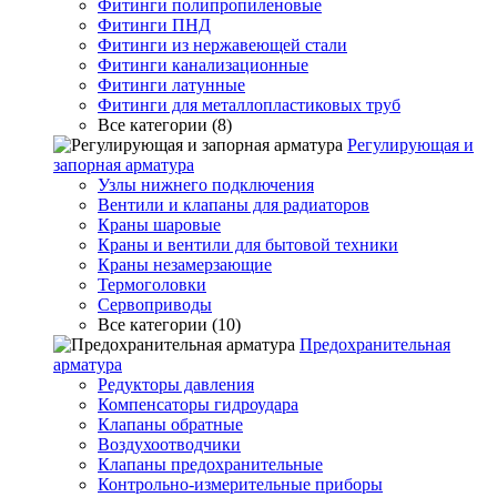
Фитинги полипропиленовые
Фитинги ПНД
Фитинги из нержавеющей стали
Фитинги канализационные
Фитинги латунные
Фитинги для металлопластиковых труб
Все категории (8)
Регулирующая и
запорная арматура
Узлы нижнего подключения
Вентили и клапаны для радиаторов
Краны шаровые
Краны и вентили для бытовой техники
Краны незамерзающие
Термоголовки
Сервоприводы
Все категории (10)
Предохранительная
арматура
Редукторы давления
Компенсаторы гидроудара
Клапаны обратные
Воздухоотводчики
Клапаны предохранительные
Контрольно-измерительные приборы