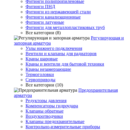
Фитинги полипропиленовые
Фитинги ПНД
Фитинги из нержавеющей стали
Фитинги канализационные
Фитинги латунные
Фитинги для металлопластиковых труб
Все категории (8)
Регулирующая и
запорная арматура
Узлы нижнего подключения
Вентили и клапаны для радиаторов
Краны шаровые
Краны и вентили для бытовой техники
Краны незамерзающие
Термоголовки
Сервоприводы
Все категории (10)
Предохранительная
арматура
Редукторы давления
Компенсаторы гидроудара
Клапаны обратные
Воздухоотводчики
Клапаны предохранительные
Контрольно-измерительные приборы