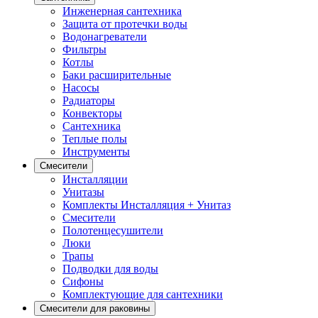
Инженерная сантехника
Защита от протечки воды
Водонагреватели
Фильтры
Котлы
Баки расширительные
Насосы
Радиаторы
Конвекторы
Сантехника
Теплые полы
Инструменты
Смесители
Инсталляции
Унитазы
Комплекты Инсталляция + Унитаз
Смесители
Полотенцесушители
Люки
Трапы
Подводки для воды
Сифоны
Комплектующие для сантехники
Смесители для раковины