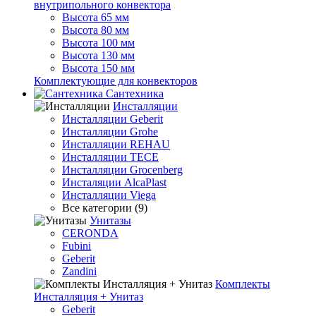
внутрипольного конвектора
Высота 65 мм
Высота 80 мм
Высота 100 мм
Высота 130 мм
Высота 150 мм
Комплектующие для конвекторов
Сантехника
Инсталляции
Инсталляции Geberit
Инсталляции Grohe
Инсталляции REHAU
Инсталляции TECE
Инсталляции Grocenberg
Инсталяции AlcaPlast
Инсталляции Viega
Все категории (9)
Унитазы
CERONDA
Fubini
Geberit
Zandini
Комплекты
Инсталляция + Унитаз
Geberit