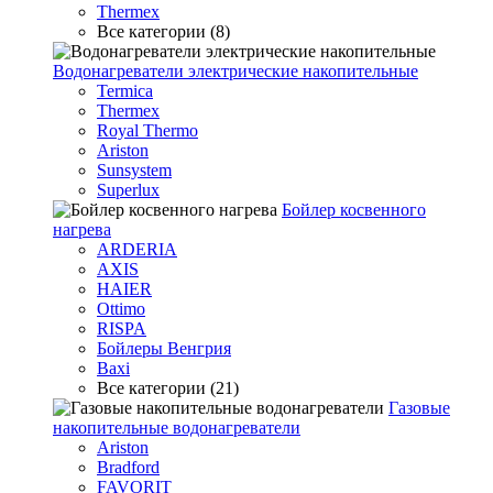
Thermex
Все категории (8)
Водонагреватели электрические накопительные
Termica
Thermex
Royal Thermo
Ariston
Sunsystem
Superlux
Бойлер косвенного
нагрева
ARDERIA
AXIS
HAIER
Ottimo
RISPA
Бойлеры Венгрия
Baxi
Все категории (21)
Газовые
накопительные водонагреватели
Ariston
Bradford
FAVORIT