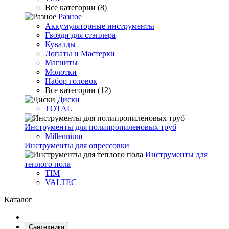
Все категории (8)
Разное
Аккумуляторные инструменты
Гвозди для стэплера
Кувалды
Лопаты и Мастерки
Магниты
Молотки
Набор головок
Все категории (12)
Диски
TOTAL
Инструменты для полипропиленовых труб
Millennium
Инструменты для опрессовки
Инструменты для
теплого пола
TIM
VALTEC
Каталог
Сантехника