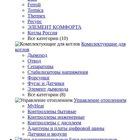
Ferroli
Termica
Thermex
Ресурс
ЭЛЕМЕНТ КОМФОРТА
Котлы Россия
Все категории (10)
Комплектующие для
котлов
Дымоход
Отвод
Сепараторы
Стабилизаторы напряжения
Форсунки
Фугас и Датчики
Элемент дымохода
Все категории (8)
Управление отоплением
MyHeat
Контроллеры бытовые
Контроллеры инженерные
Контроллеры с дисплеем
Адаптеры и платы цифровой шины
Датчики и модули
Баки расширительные