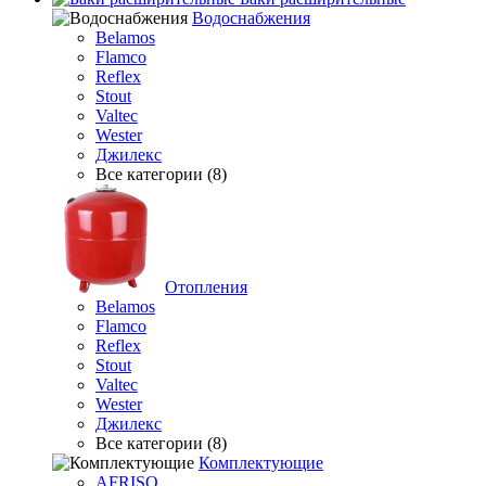
Водоснабжения
Belamos
Flamco
Reflex
Stout
Valtec
Wester
Джилекс
Все категории (8)
Отопления
Belamos
Flamco
Reflex
Stout
Valtec
Wester
Джилекс
Все категории (8)
Комплектующие
AFRISO