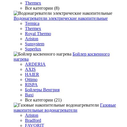
Thermex
Все категории (8)
Водонагреватели электрические накопительные
Termica
Thermex
Royal Thermo
Ariston
Sunsystem
Superlux
Бойлер косвенного
нагрева
ARDERIA
AXIS
HAIER
Ottimo
RISPA
Бойлеры Венгрия
Baxi
Все категории (21)
Газовые
накопительные водонагреватели
Ariston
Bradford
FAVORIT