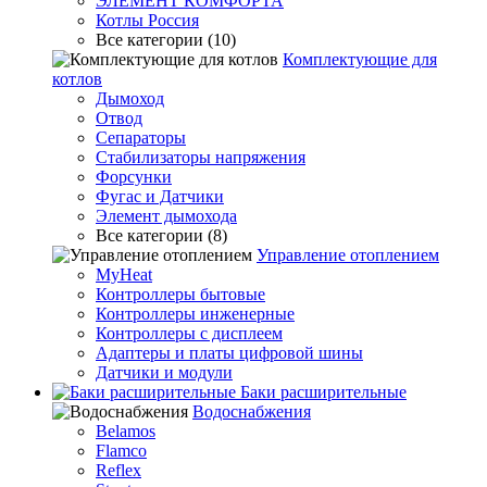
ЭЛЕМЕНТ КОМФОРТА
Котлы Россия
Все категории (10)
Комплектующие для
котлов
Дымоход
Отвод
Сепараторы
Стабилизаторы напряжения
Форсунки
Фугас и Датчики
Элемент дымохода
Все категории (8)
Управление отоплением
MyHeat
Контроллеры бытовые
Контроллеры инженерные
Контроллеры с дисплеем
Адаптеры и платы цифровой шины
Датчики и модули
Баки расширительные
Водоснабжения
Belamos
Flamco
Reflex