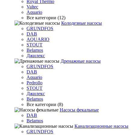
Royal Thermo
Valtec
Aquario
Все категории (12)
Колодезные насосы
GRUNDFOS
DAB
AQUARIO
STOUT
Belamos
Джилекс
Дренажные насосы
GRUNDFOS
DAB
Aquario
Pedrollo
STOUT
Джилекс
Belamos
Все категории (8)
Насосы фекальные
DAB
Belamos
Канализационные насосы
GRUNDFOS