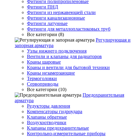
Фитинги полипропиленовые
Фитинги ПНД
Фитинги из нержавеющей стали
Фитинги канализационные
Фитинги латунные
Фитинги для металлопластиковых труб
Все категории (8)
Регулирующая и
запорная арматура
Узлы нижнего подключения
Вентили и клапаны для радиаторов
Краны шаровые
Краны и вентили для бытовой техники
Краны незамерзающие
Термоголовки
Сервоприводы
Все категории (10)
Предохранительная
арматура
Редукторы давления
Компенсаторы гидроудара
Клапаны обратные
Воздухоотводчики
Клапаны предохранительные
Контрольно-измерительные приборы