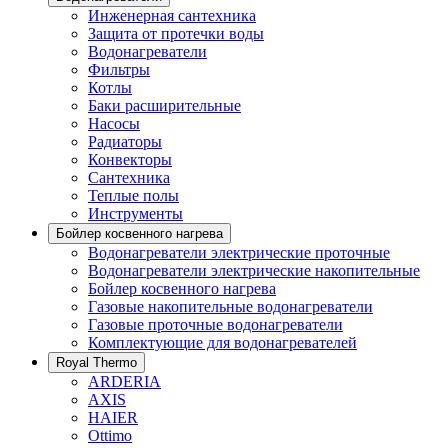
Инженерная сантехника
Защита от протечки воды
Водонагреватели
Фильтры
Котлы
Баки расширительные
Насосы
Радиаторы
Конвекторы
Сантехника
Теплые полы
Инструменты
Бойлер косвенного нагрева
Водонагреватeли электрические проточные
Водонагреватели электрические накопительные
Бойлер косвенного нагрева
Газовые накопительные водонагреватели
Газовые проточные водонагреватели
Комплектующие для водонагревателей
Royal Thermo
ARDERIA
AXIS
HAIER
Ottimo