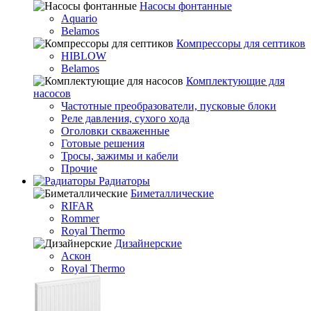
Насосы фонтанные
Aquario
Belamos
Компрессоры для септиков
HIBLOW
Belamos
Комплектующие для
насосов
Частотные преобразователи, пусковые блоки
Реле давления, сухого хода
Оголовки скваженные
Готовые решения
Тросы, зажимы и кабели
Прочие
Радиаторы
Биметаллические
RIFAR
Rommer
Royal Thermo
Дизайнерские
Аскон
Royal Thermo