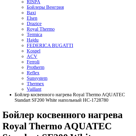
RISPA
Бойлеры Венгрия
Baxi
Elsen
Drazice
Royal Thermo
Termica
Hajdu
FEDERICA BUGATTI
Kospel
ACV
Ferroli
Protherm
Reflex
Sunsystem
Thermex
Vaillant
Бойлер косвенного нагрева Royal Thermo AQUATEC
Standart SF200 White напольный HC-1728780
Бойлер косвенного нагрева
Royal Thermo AQUATEC