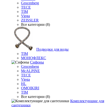
Grocenberg
TECE
TIM
Viega
ZEISSLER
Все категории (8)
Подводки для воды
TIM
МОНОФЛЕКС
Сифоны
Grocenberg
McALPINE
TECE
Viega
HL
OMOIKIRI
TIM
Все категории (8)
Комплектующие для
сантехники