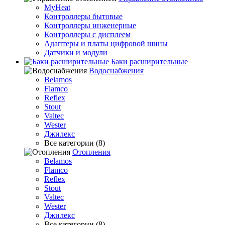
MyHeat
Контроллеры бытовые
Контроллеры инженерные
Контроллеры с дисплеем
Адаптеры и платы цифровой шины
Датчики и модули
Баки расширительные
Водоснабжения
Belamos
Flamco
Reflex
Stout
Valtec
Wester
Джилекс
Все категории (8)
Отопления
Belamos
Flamco
Reflex
Stout
Valtec
Wester
Джилекс
Все категории (8)