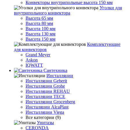
Конвекторы внутрипольные высота 150 мм
Уголки для
внутрипольного конвектора
Высота 65 мм
Высота 80 мм
Высота 100 мм
Высота 130 мм
Высота 150 мм
Комплектующие
для конвекторов
Grand Meyer
Askon
IQWATT
Сантехника
Инсталляции
Инсталляции Geberit
Инсталляции Grohe
Инсталляции REHAU
Инсталляции TECE
Инсталляции Grocenberg
Инсталяции AlcaPlast
Инсталляции Viega
Все категории (9)
Унитазы
CERONDA