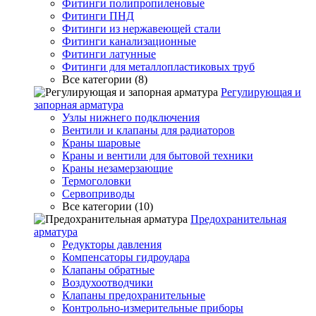
Фитинги полипропиленовые
Фитинги ПНД
Фитинги из нержавеющей стали
Фитинги канализационные
Фитинги латунные
Фитинги для металлопластиковых труб
Все категории (8)
Регулирующая и
запорная арматура
Узлы нижнего подключения
Вентили и клапаны для радиаторов
Краны шаровые
Краны и вентили для бытовой техники
Краны незамерзающие
Термоголовки
Сервоприводы
Все категории (10)
Предохранительная
арматура
Редукторы давления
Компенсаторы гидроудара
Клапаны обратные
Воздухоотводчики
Клапаны предохранительные
Контрольно-измерительные приборы