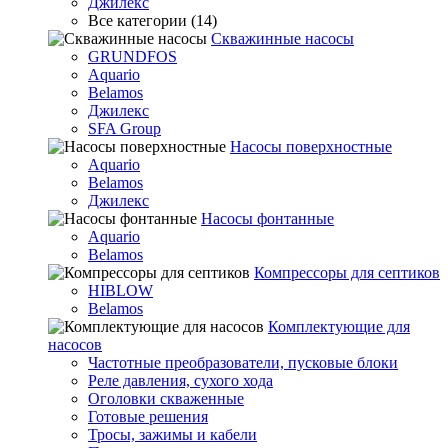
Джилекс
Все категории (14)
Скважинные насосы
GRUNDFOS
Aquario
Belamos
Джилекс
SFA Group
Насосы поверхностные
Aquario
Belamos
Джилекс
Насосы фонтанные
Aquario
Belamos
Компрессоры для септиков
HIBLOW
Belamos
Комплектующие для
насосов
Частотные преобразователи, пусковые блоки
Реле давления, сухого хода
Оголовки скваженные
Готовые решения
Тросы, зажимы и кабели