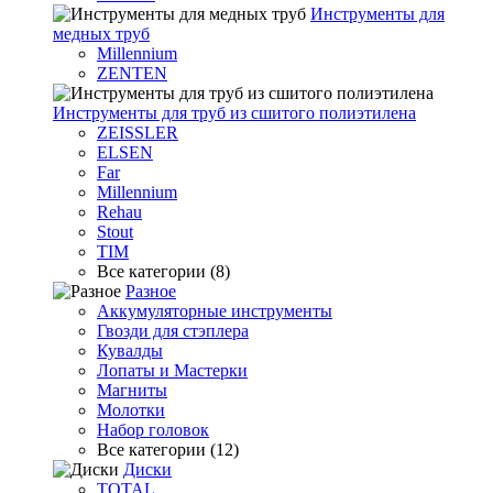
Инструменты для
медных труб
Millennium
ZENTEN
Инструменты для труб из сшитого полиэтилена
ZEISSLER
ELSEN
Far
Millennium
Rehau
Stout
TIM
Все категории (8)
Разное
Аккумуляторные инструменты
Гвозди для стэплера
Кувалды
Лопаты и Мастерки
Магниты
Молотки
Набор головок
Все категории (12)
Диски
TOTAL