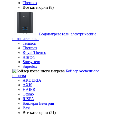
Thermex
Все категории (8)
Водонагреватели электрические
накопительные
Termica
Thermex
Royal Thermo
Ariston
Sunsystem
Superlux
Бойлер косвенного
нагрева
ARDERIA
AXIS
HAIER
Ottimo
RISPA
Бойлеры Венгрия
Baxi
Все категории (21)