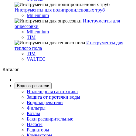
Инструменты для полипропиленовых труб
Millennium
Инструменты для
опрессовки
Millennium
TIM
Инструменты для
теплого пола
TIM
VALTEC
Каталог
Водонагреватели
Инженерная сантехника
Защита от протечки воды
Водонагреватели
Фильтры
Котлы
Баки расширительные
Насосы
Радиаторы
Конвекторы