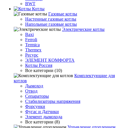
BWT
Котлы
Гaзовые котлы
Настенные газовые котлы
Напольные газовые котлы
Электрические котлы
Baxi
Ferroli
Termica
Thermex
Ресурс
ЭЛЕМЕНТ КОМФОРТА
Котлы Россия
Все категории (10)
Комплектующие для
котлов
Дымоход
Отвод
Сепараторы
Стабилизаторы напряжения
Форсунки
Фугас и Датчики
Элемент дымохода
Все категории (8)
Управление отоплением