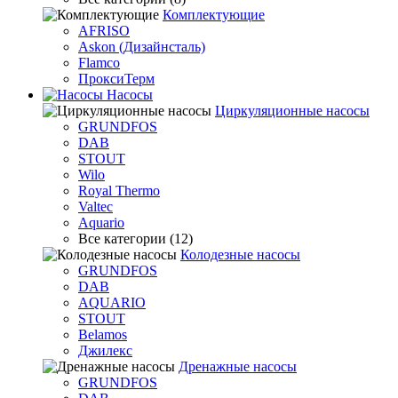
Комплектующие
AFRISO
Askon (Дизайнсталь)
Flamco
ПроксиТерм
Насосы
Циркуляционные насосы
GRUNDFOS
DAB
STOUT
Wilo
Royal Thermo
Valtec
Aquario
Все категории (12)
Колодезные насосы
GRUNDFOS
DAB
AQUARIO
STOUT
Belamos
Джилекс
Дренажные насосы
GRUNDFOS