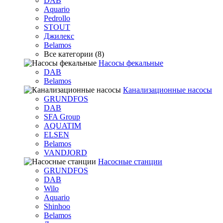
DAB
Aquario
Pedrollo
STOUT
Джилекс
Belamos
Все категории (8)
Насосы фекальные
DAB
Belamos
Канализационные насосы
GRUNDFOS
DAB
SFA Group
AQUATIM
ELSEN
Belamos
VANDJORD
Насосные станции
GRUNDFOS
DAB
Wilo
Aquario
Shinhoo
Belamos