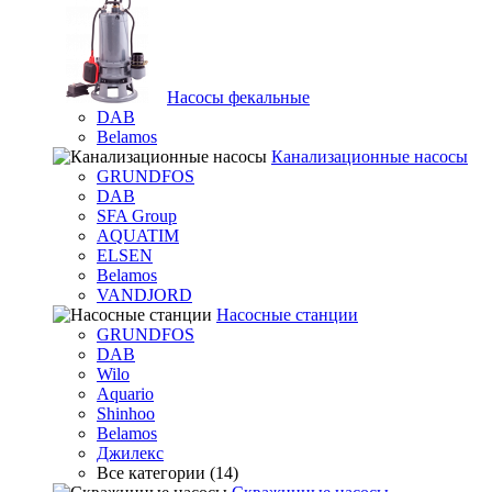
Насосы фекальные
DAB
Belamos
Канализационные насосы
GRUNDFOS
DAB
SFA Group
AQUATIM
ELSEN
Belamos
VANDJORD
Насосные станции
GRUNDFOS
DAB
Wilo
Aquario
Shinhoo
Belamos
Джилекс
Все категории (14)