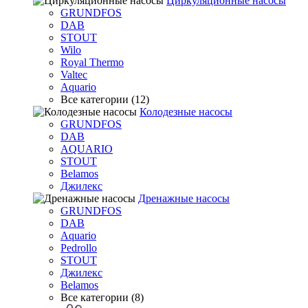
Циркуляционные насосы
GRUNDFOS
DAB
STOUT
Wilo
Royal Thermo
Valtec
Aquario
Все категории (12)
Колодезные насосы
GRUNDFOS
DAB
AQUARIO
STOUT
Belamos
Джилекс
Дренажные насосы
GRUNDFOS
DAB
Aquario
Pedrollo
STOUT
Джилекс
Belamos
Все категории (8)