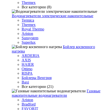
Thermex
Все категории (8)
Водонагреватели электрические накопительные
Termica
Thermex
Royal Thermo
Ariston
Sunsystem
Superlux
Бойлер косвенного
нагрева
ARDERIA
AXIS
HAIER
Ottimo
RISPA
Бойлеры Венгрия
Baxi
Все категории (21)
Газовые
накопительные водонагреватели
Ariston
Bradford
FAVORIT