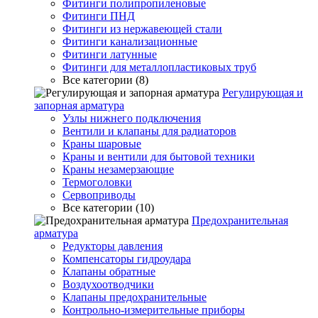
Фитинги полипропиленовые
Фитинги ПНД
Фитинги из нержавеющей стали
Фитинги канализационные
Фитинги латунные
Фитинги для металлопластиковых труб
Все категории (8)
Регулирующая и
запорная арматура
Узлы нижнего подключения
Вентили и клапаны для радиаторов
Краны шаровые
Краны и вентили для бытовой техники
Краны незамерзающие
Термоголовки
Сервоприводы
Все категории (10)
Предохранительная
арматура
Редукторы давления
Компенсаторы гидроудара
Клапаны обратные
Воздухоотводчики
Клапаны предохранительные
Контрольно-измерительные приборы