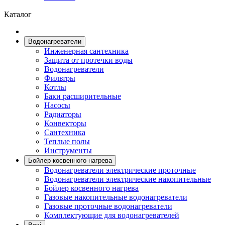
Каталог
Водонагреватели
Инженерная сантехника
Защита от протечки воды
Водонагреватели
Фильтры
Котлы
Баки расширительные
Насосы
Радиаторы
Конвекторы
Сантехника
Теплые полы
Инструменты
Бойлер косвенного нагрева
Водонагреватeли электрические проточные
Водонагреватели электрические накопительные
Бойлер косвенного нагрева
Газовые накопительные водонагреватели
Газовые проточные водонагреватели
Комплектующие для водонагревателей