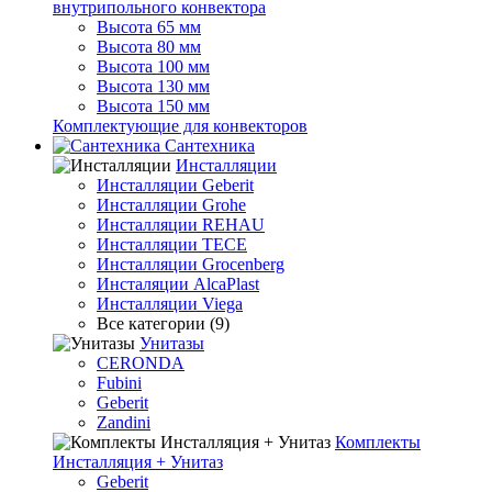
внутрипольного конвектора
Высота 65 мм
Высота 80 мм
Высота 100 мм
Высота 130 мм
Высота 150 мм
Комплектующие для конвекторов
Сантехника
Инсталляции
Инсталляции Geberit
Инсталляции Grohe
Инсталляции REHAU
Инсталляции TECE
Инсталляции Grocenberg
Инсталяции AlcaPlast
Инсталляции Viega
Все категории (9)
Унитазы
CERONDA
Fubini
Geberit
Zandini
Комплекты
Инсталляция + Унитаз
Geberit