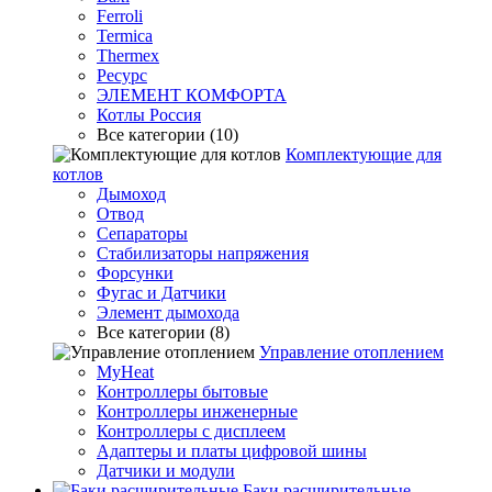
Ferroli
Termica
Thermex
Ресурс
ЭЛЕМЕНТ КОМФОРТА
Котлы Россия
Все категории (10)
Комплектующие для
котлов
Дымоход
Отвод
Сепараторы
Стабилизаторы напряжения
Форсунки
Фугас и Датчики
Элемент дымохода
Все категории (8)
Управление отоплением
MyHeat
Контроллеры бытовые
Контроллеры инженерные
Контроллеры с дисплеем
Адаптеры и платы цифровой шины
Датчики и модули
Баки расширительные