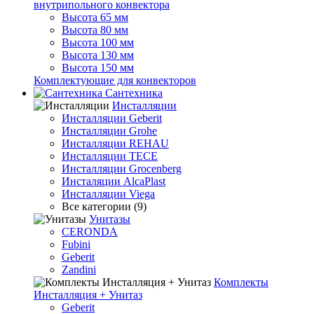
внутрипольного конвектора
Высота 65 мм
Высота 80 мм
Высота 100 мм
Высота 130 мм
Высота 150 мм
Комплектующие для конвекторов
Сантехника
Инсталляции
Инсталляции Geberit
Инсталляции Grohe
Инсталляции REHAU
Инсталляции TECE
Инсталляции Grocenberg
Инсталяции AlcaPlast
Инсталляции Viega
Все категории (9)
Унитазы
CERONDA
Fubini
Geberit
Zandini
Комплекты
Инсталляция + Унитаз
Geberit