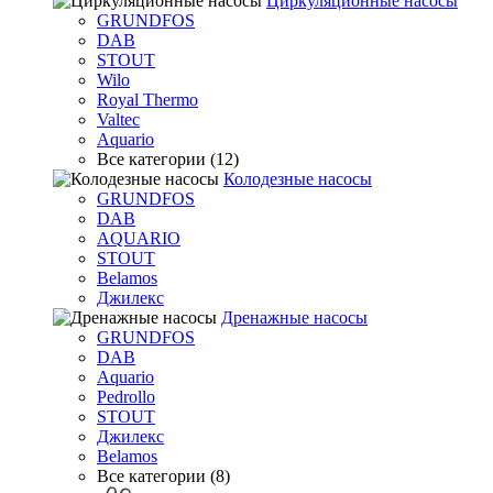
Циркуляционные насосы
GRUNDFOS
DAB
STOUT
Wilo
Royal Thermo
Valtec
Aquario
Все категории (12)
Колодезные насосы
GRUNDFOS
DAB
AQUARIO
STOUT
Belamos
Джилекс
Дренажные насосы
GRUNDFOS
DAB
Aquario
Pedrollo
STOUT
Джилекс
Belamos
Все категории (8)