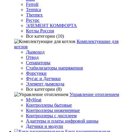
Ferroli
Termica
Thermex
Ресурс
ЭЛЕМЕНТ КОМФОРТА
Котлы Россия
Все категории (10)
Комплектующие для
котлов
Дымоход
Отвод
Сепараторы
Стабилизаторы напряжения
Форсунки
Фугас и Датчики
Элемент дымохода
Все категории (8)
Управление отоплением
MyHeat
Контроллеры бытовые
Контроллеры инженерные
Контроллеры с дисплеем
Адаптеры и платы цифровой шины
Датчики и модули
Баки расширительные