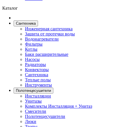
Каталог
Сантехника
Инженерная сантехника
Защита от протечки воды
Водонагреватели
Фильтры
Котлы
Баки расширительные
Насосы
Радиаторы
Конвекторы
Сантехника
Теплые полы
Инструменты
Полотенцесушители
Инсталляции
Унитазы
Комплекты Инсталляция + Унитаз
Смесители
Полотенцесушители
Люки
Трапы