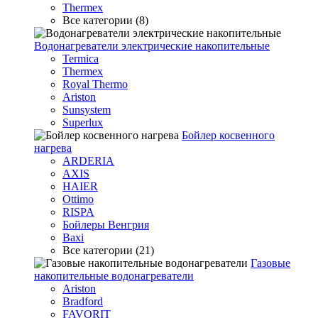
Thermex
Все категории (8)
Водонагреватели электрические накопительные
Termica
Thermex
Royal Thermo
Ariston
Sunsystem
Superlux
Бойлер косвенного
нагрева
ARDERIA
AXIS
HAIER
Ottimo
RISPA
Бойлеры Венгрия
Baxi
Все категории (21)
Газовые
накопительные водонагреватели
Ariston
Bradford
FAVORIT