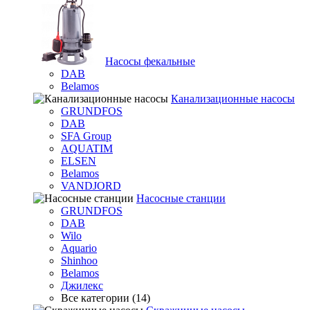
Насосы фекальные
DAB
Belamos
Канализационные насосы
GRUNDFOS
DAB
SFA Group
AQUATIM
ELSEN
Belamos
VANDJORD
Насосные станции
GRUNDFOS
DAB
Wilo
Aquario
Shinhoo
Belamos
Джилекс
Все категории (14)