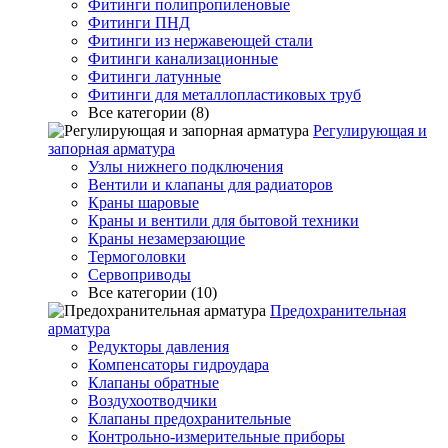
Фитинги полипропиленовые
Фитинги ПНД
Фитинги из нержавеющей стали
Фитинги канализационные
Фитинги латунные
Фитинги для металлопластиковых труб
Все категории (8)
Регулирующая и
запорная арматура
Узлы нижнего подключения
Вентили и клапаны для радиаторов
Краны шаровые
Краны и вентили для бытовой техники
Краны незамерзающие
Термоголовки
Сервоприводы
Все категории (10)
Предохранительная
арматура
Редукторы давления
Компенсаторы гидроудара
Клапаны обратные
Воздухоотводчики
Клапаны предохранительные
Контрольно-измерительные приборы