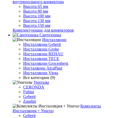
внутрипольного конвектора
Высота 65 мм
Высота 80 мм
Высота 100 мм
Высота 130 мм
Высота 150 мм
Комплектующие для конвекторов
Сантехника
Инсталляции
Инсталляции Geberit
Инсталляции Grohe
Инсталляции REHAU
Инсталляции TECE
Инсталляции Grocenberg
Инсталяции AlcaPlast
Инсталляции Viega
Все категории (9)
Унитазы
CERONDA
Fubini
Geberit
Zandini
Комплекты
Инсталляция + Унитаз
Geberit