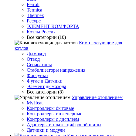
Ferroli
Termica
Thermex
Ресурс
ЭЛЕМЕНТ КОМФОРТА
Котлы Россия
Все категории (10)
Комплектующие для
котлов
Дымоход
Отвод
Сепараторы
Стабилизаторы напряжения
Форсунки
Фугас и Датчики
Элемент дымохода
Все категории (8)
Управление отоплением
MyHeat
Контроллеры бытовые
Контроллеры инженерные
Контроллеры с дисплеем
Адаптеры и платы цифровой шины
Датчики и модули
Баки расширительные