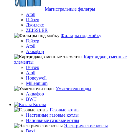
Магистральные фильтры
Atoll
Гейзер
Джилекс
ZEISSLER
Фильтры под мойку
Гейзер
Atoll
Аквафор
Картриджи, сменные
элементы
Гейзер
Atoll
Honeywell
Millennium
Умягчители воды
Аквафор
BWT
Котлы
Гaзовые котлы
Настенные газовые котлы
Напольные газовые котлы
Электрические котлы
Baxi