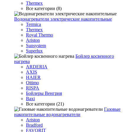
Thermex
Все категории (8)
Водонагреватели электрические накопительные
Termica
Thermex
Royal Thermo
Ariston
Sunsystem
Superlux
Бойлер косвенного
нагрева
ARDERIA
AXIS
HAIER
Ottimo
RISPA
Бойлеры Венгрия
Baxi
Все категории (21)
Газовые
накопительные водонагреватели
Ariston
Bradford
FAVORIT