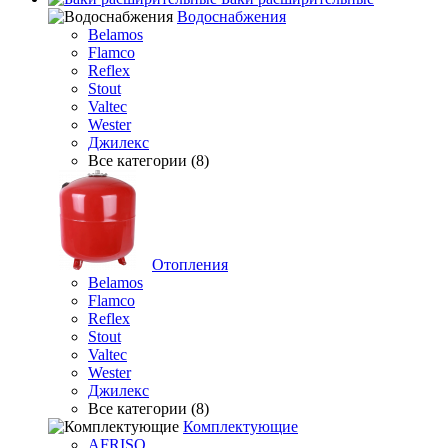
Водоснабжения
Belamos
Flamco
Reflex
Stout
Valtec
Wester
Джилекс
Все категории (8)
Отопления
Belamos
Flamco
Reflex
Stout
Valtec
Wester
Джилекс
Все категории (8)
Комплектующие
AFRISO