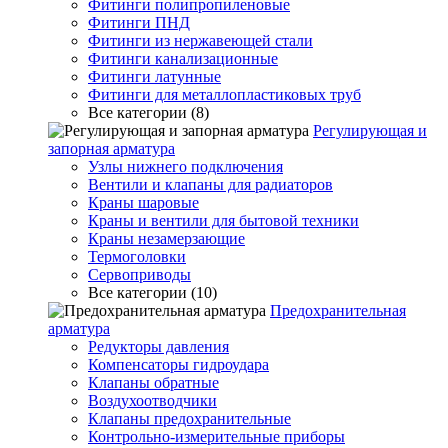
Фитинги полипропиленовые
Фитинги ПНД
Фитинги из нержавеющей стали
Фитинги канализационные
Фитинги латунные
Фитинги для металлопластиковых труб
Все категории (8)
Регулирующая и
запорная арматура
Узлы нижнего подключения
Вентили и клапаны для радиаторов
Краны шаровые
Краны и вентили для бытовой техники
Краны незамерзающие
Термоголовки
Сервоприводы
Все категории (10)
Предохранительная
арматура
Редукторы давления
Компенсаторы гидроудара
Клапаны обратные
Воздухоотводчики
Клапаны предохранительные
Контрольно-измерительные приборы