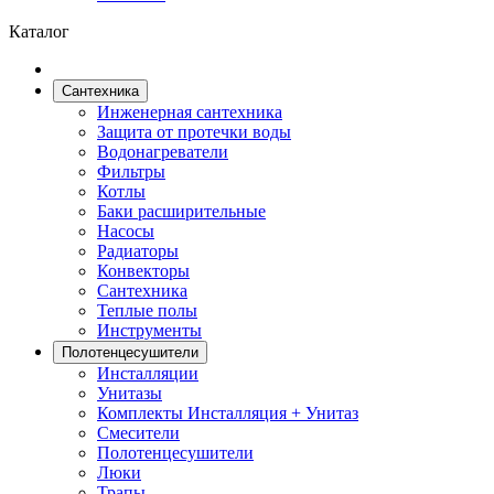
Каталог
Сантехника
Инженерная сантехника
Защита от протечки воды
Водонагреватели
Фильтры
Котлы
Баки расширительные
Насосы
Радиаторы
Конвекторы
Сантехника
Теплые полы
Инструменты
Полотенцесушители
Инсталляции
Унитазы
Комплекты Инсталляция + Унитаз
Смесители
Полотенцесушители
Люки
Трапы