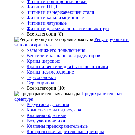
Фитинги полипропиленовые
Фитинги ПНД
Фитинги из нержавеющей стали
Фитинги канализационные
Фитинги латунные
Фитинги для металлопластиковых труб
Все категории (8)
Регулирующая и
запорная арматура
Узлы нижнего подключения
Вентили и клапаны для радиаторов
Краны шаровые
Краны и вентили для бытовой техники
Краны незамерзающие
Термоголовки
Сервоприводы
Все категории (10)
Предохранительная
арматура
Редукторы давления
Компенсаторы гидроудара
Клапаны обратные
Воздухоотводчики
Клапаны предохранительные
Контрольно-измерительные приборы