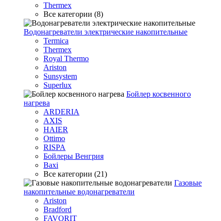
Thermex
Все категории (8)
Водонагреватели электрические накопительные
Termica
Thermex
Royal Thermo
Ariston
Sunsystem
Superlux
Бойлер косвенного
нагрева
ARDERIA
AXIS
HAIER
Ottimo
RISPA
Бойлеры Венгрия
Baxi
Все категории (21)
Газовые
накопительные водонагреватели
Ariston
Bradford
FAVORIT