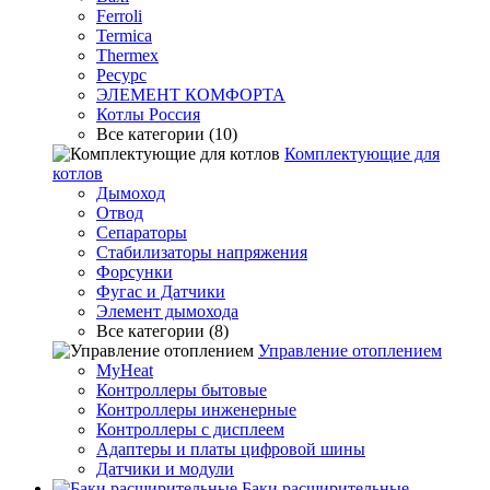
Ferroli
Termica
Thermex
Ресурс
ЭЛЕМЕНТ КОМФОРТА
Котлы Россия
Все категории (10)
Комплектующие для
котлов
Дымоход
Отвод
Сепараторы
Стабилизаторы напряжения
Форсунки
Фугас и Датчики
Элемент дымохода
Все категории (8)
Управление отоплением
MyHeat
Контроллеры бытовые
Контроллеры инженерные
Контроллеры с дисплеем
Адаптеры и платы цифровой шины
Датчики и модули
Баки расширительные