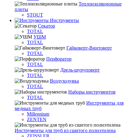
Теплоизоляционные
плиты
STOUT
Инструменты
Секатор
TOTAL
УШМ
TOTAL
Гайковерт-Винтоверт
TOTAL
Перфоратор
TOTAL
Дрель-шуруповерт
TOTAL
Воздуходувка
TOTAL
Наборы инструментов
TOTAL
Инструменты для
медных труб
Millennium
ZENTEN
Инструменты для труб из сшитого полиэтилена
ZEISSLER