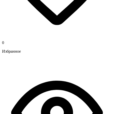
0
Избранное