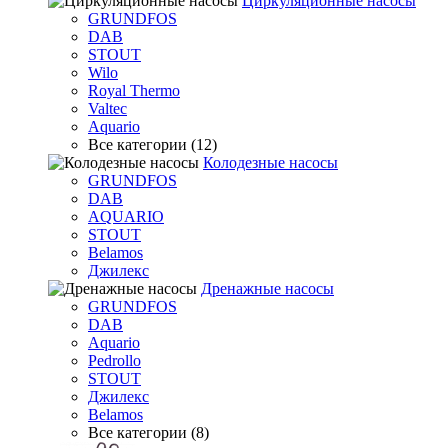
Циркуляционные насосы
GRUNDFOS
DAB
STOUT
Wilo
Royal Thermo
Valtec
Aquario
Все категории (12)
Колодезные насосы
GRUNDFOS
DAB
AQUARIO
STOUT
Belamos
Джилекс
Дренажные насосы
GRUNDFOS
DAB
Aquario
Pedrollo
STOUT
Джилекс
Belamos
Все категории (8)