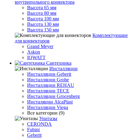
внутрипольного конвектора
Высота 65 мм
Высота 80 мм
Высота 100 мм
Высота 130 мм
Высота 150 мм
Комплектующие
для конвекторов
Grand Meyer
Askon
IQWATT
Сантехника
Инсталляции
Инсталляции Geberit
Инсталляции Grohe
Инсталляции REHAU
Инсталляции TECE
Инсталляции Grocenberg
Инсталяции AlcaPlast
Инсталляции Viega
Все категории (9)
Унитазы
CERONDA
Fubini
Geberit