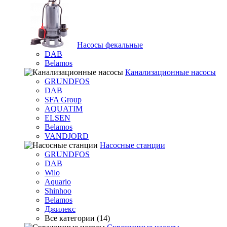
Насосы фекальные
DAB
Belamos
Канализационные насосы
GRUNDFOS
DAB
SFA Group
AQUATIM
ELSEN
Belamos
VANDJORD
Насосные станции
GRUNDFOS
DAB
Wilo
Aquario
Shinhoo
Belamos
Джилекс
Все категории (14)