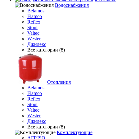
Водоснабжения
Belamos
Flamco
Reflex
Stout
Valtec
Wester
Джилекс
Все категории (8)
Отопления
Belamos
Flamco
Reflex
Stout
Valtec
Wester
Джилекс
Все категории (8)
Комплектующие
AFRISO