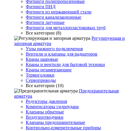
Фитинги полипропиленовые
Фитинги ПНД
Фитинги из нержавеющей стали
Фитинги канализационные
Фитинги латунные
Фитинги для металлопластиковых труб
Все категории (8)
Регулирующая и
запорная арматура
Узлы нижнего подключения
Вентили и клапаны для радиаторов
Краны шаровые
Краны и вентили для бытовой техники
Краны незамерзающие
Термоголовки
Сервоприводы
Все категории (10)
Предохранительная
арматура
Редукторы давления
Компенсаторы гидроудара
Клапаны обратные
Воздухоотводчики
Клапаны предохранительные
Контрольно-измерительные приборы