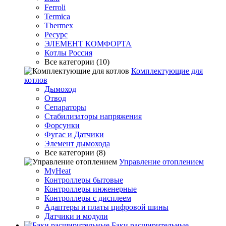
Ferroli
Termica
Thermex
Ресурс
ЭЛЕМЕНТ КОМФОРТА
Котлы Россия
Все категории (10)
Комплектующие для
котлов
Дымоход
Отвод
Сепараторы
Стабилизаторы напряжения
Форсунки
Фугас и Датчики
Элемент дымохода
Все категории (8)
Управление отоплением
MyHeat
Контроллеры бытовые
Контроллеры инженерные
Контроллеры с дисплеем
Адаптеры и платы цифровой шины
Датчики и модули
Баки расширительные