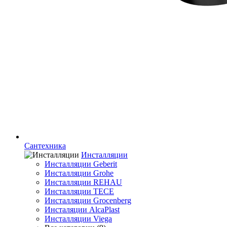
Сантехника
Инсталляции
Инсталляции Geberit
Инсталляции Grohe
Инсталляции REHAU
Инсталляции TECE
Инсталляции Grocenberg
Инсталяции AlcaPlast
Инсталляции Viega