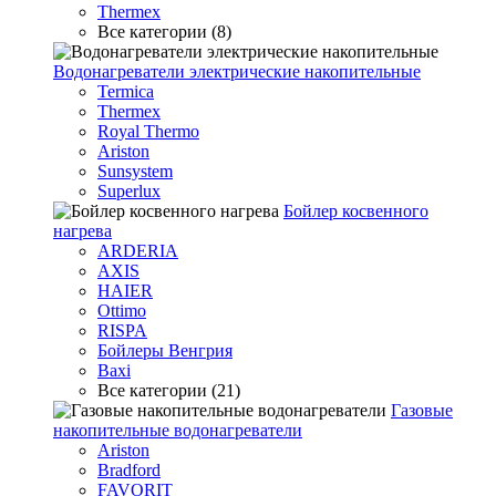
Thermex
Все категории (8)
Водонагреватели электрические накопительные
Termica
Thermex
Royal Thermo
Ariston
Sunsystem
Superlux
Бойлер косвенного
нагрева
ARDERIA
AXIS
HAIER
Ottimo
RISPA
Бойлеры Венгрия
Baxi
Все категории (21)
Газовые
накопительные водонагреватели
Ariston
Bradford
FAVORIT