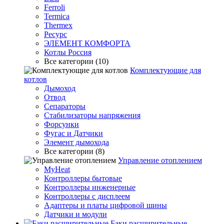
Ferroli
Termica
Thermex
Ресурс
ЭЛЕМЕНТ КОМФОРТА
Котлы Россия
Все категории (10)
Комплектующие для
котлов
Дымоход
Отвод
Сепараторы
Стабилизаторы напряжения
Форсунки
Фугас и Датчики
Элемент дымохода
Все категории (8)
Управление отоплением
MyHeat
Контроллеры бытовые
Контроллеры инженерные
Контроллеры с дисплеем
Адаптеры и платы цифровой шины
Датчики и модули
Баки расширительные