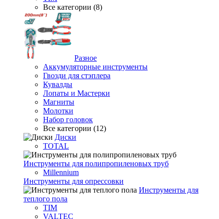
Все категории (8)
Разное
Аккумуляторные инструменты
Гвозди для стэплера
Кувалды
Лопаты и Мастерки
Магниты
Молотки
Набор головок
Все категории (12)
Диски
TOTAL
Инструменты для полипропиленовых труб
Millennium
Инструменты для опрессовки
Инструменты для
теплого пола
TIM
VALTEC