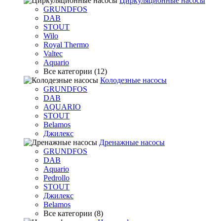
Циркуляционные насосы
GRUNDFOS
DAB
STOUT
Wilo
Royal Thermo
Valtec
Aquario
Все категории (12)
Колодезные насосы
GRUNDFOS
DAB
AQUARIO
STOUT
Belamos
Джилекс
Дренажные насосы
GRUNDFOS
DAB
Aquario
Pedrollo
STOUT
Джилекс
Belamos
Все категории (8)