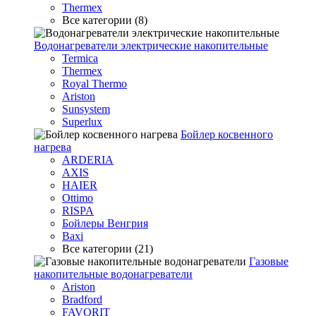
Thermex
Все категории (8)
Водонагреватели электрические накопительные
Termica
Thermex
Royal Thermo
Ariston
Sunsystem
Superlux
Бойлер косвенного
нагрева
ARDERIA
AXIS
HAIER
Ottimo
RISPA
Бойлеры Венгрия
Baxi
Все категории (21)
Газовые
накопительные водонагреватели
Ariston
Bradford
FAVORIT