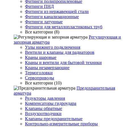
Фитинги полипропиленовые
Фитинги ПНД
Фитинги из нержавеющей стали
Фитинги канализационные
Фитинги латунные
Фитинги для металлопластиковых труб
Все категории (8)
Регулирующая и
запорная арматура
Узлы нижнего подключения
Вентили и клапаны для радиаторов
Краны шаровые
Краны и вентили для бытовой техники
Краны незамерзающие
Термоголовки
Сервоприводы
Все категории (10)
Предохранительная
арматура
Редукторы давления
Компенсаторы гидроудара
Клапаны обратные
Воздухоотводчики
Клапаны предохранительные
Контрольно-измерительные приборы