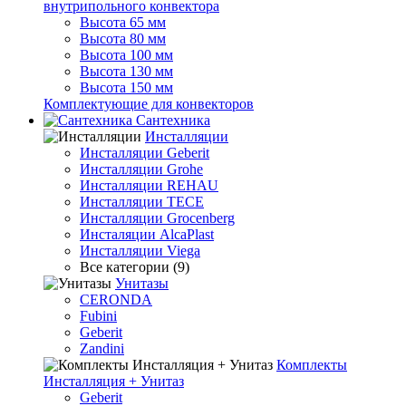
внутрипольного конвектора
Высота 65 мм
Высота 80 мм
Высота 100 мм
Высота 130 мм
Высота 150 мм
Комплектующие для конвекторов
Сантехника
Инсталляции
Инсталляции Geberit
Инсталляции Grohe
Инсталляции REHAU
Инсталляции TECE
Инсталляции Grocenberg
Инсталяции AlcaPlast
Инсталляции Viega
Все категории (9)
Унитазы
CERONDA
Fubini
Geberit
Zandini
Комплекты
Инсталляция + Унитаз
Geberit