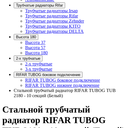
Трубчатые радиаторы Rifar
Трубчатые радиаторы Irsap
Трубчатые радиаторы Rifar
Трубчатые радиаторы Zehnder
Трубчатые радиаторы КЗТО
Трубчатые радиаторы DELTA
Высота 180
Высота 37
Высота 57
Высота 180
2-х трубчатые
2-х трубчатые
3-х трубчатые
RIFAR TUBOG боковое подключение
RIFAR TUBOG боковое подключение
RIFAR TUBOG нижнее подключение
Стальной трубчатый радиатор RIFAR TUBOG TUB
2180 - 10 секций (Белый)
Стальной трубчатый
радиатор RIFAR TUBOG