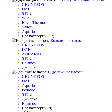
Циркуляционные насосы
GRUNDFOS
DAB
STOUT
Wilo
Royal Thermo
Valtec
Aquario
Все категории (12)
Колодезные насосы
GRUNDFOS
DAB
AQUARIO
STOUT
Belamos
Джилекс
Дренажные насосы
GRUNDFOS
DAB
Aquario
Pedrollo
STOUT
Джилекс
Belamos
Все категории (8)