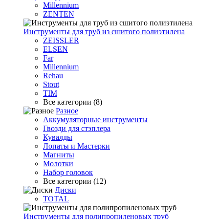
Millennium
ZENTEN
Инструменты для труб из сшитого полиэтилена
ZEISSLER
ELSEN
Far
Millennium
Rehau
Stout
TIM
Все категории (8)
Разное
Аккумуляторные инструменты
Гвозди для стэплера
Кувалды
Лопаты и Мастерки
Магниты
Молотки
Набор головок
Все категории (12)
Диски
TOTAL
Инструменты для полипропиленовых труб