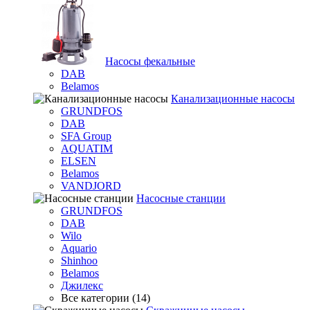
Насосы фекальные
DAB
Belamos
Канализационные насосы
GRUNDFOS
DAB
SFA Group
AQUATIM
ELSEN
Belamos
VANDJORD
Насосные станции
GRUNDFOS
DAB
Wilo
Aquario
Shinhoo
Belamos
Джилекс
Все категории (14)