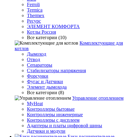
Ferroli
Termica
Thermex
Ресурс
ЭЛЕМЕНТ КОМФОРТА
Котлы Россия
Все категории (10)
Комплектующие для
котлов
Дымоход
Отвод
Сепараторы
Стабилизаторы напряжения
Форсунки
Фугас и Датчики
Элемент дымохода
Все категории (8)
Управление отоплением
MyHeat
Контроллеры бытовые
Контроллеры инженерные
Контроллеры с дисплеем
Адаптеры и платы цифровой шины
Датчики и модули
Баки расширительные