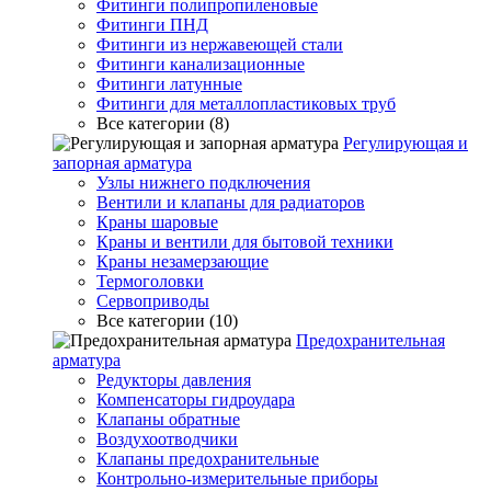
Фитинги полипропиленовые
Фитинги ПНД
Фитинги из нержавеющей стали
Фитинги канализационные
Фитинги латунные
Фитинги для металлопластиковых труб
Все категории (8)
Регулирующая и
запорная арматура
Узлы нижнего подключения
Вентили и клапаны для радиаторов
Краны шаровые
Краны и вентили для бытовой техники
Краны незамерзающие
Термоголовки
Сервоприводы
Все категории (10)
Предохранительная
арматура
Редукторы давления
Компенсаторы гидроудара
Клапаны обратные
Воздухоотводчики
Клапаны предохранительные
Контрольно-измерительные приборы