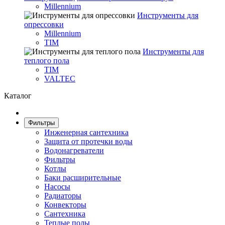
Millennium
Инструменты для
опрессовки
Millennium
TIM
Инструменты для
теплого пола
TIM
VALTEC
Каталог
Фильтры
Инженерная сантехника
Защита от протечки воды
Водонагреватели
Фильтры
Котлы
Баки расширительные
Насосы
Радиаторы
Конвекторы
Сантехника
Теплые полы