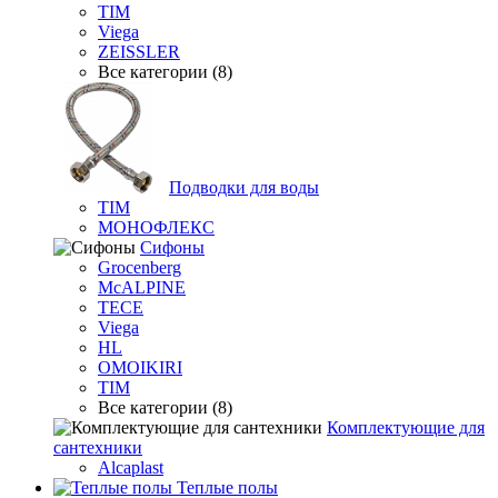
TIM
Viega
ZEISSLER
Все категории (8)
Подводки для воды
TIM
МОНОФЛЕКС
Сифоны
Grocenberg
McALPINE
TECE
Viega
HL
OMOIKIRI
TIM
Все категории (8)
Комплектующие для
сантехники
Alcaplast
Теплые полы