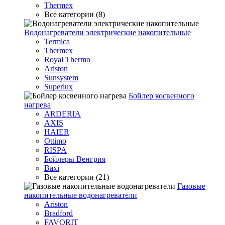
Thermex
Все категории (8)
Водонагреватели электрические накопительные
Termica
Thermex
Royal Thermo
Ariston
Sunsystem
Superlux
Бойлер косвенного
нагрева
ARDERIA
AXIS
HAIER
Ottimo
RISPA
Бойлеры Венгрия
Baxi
Все категории (21)
Газовые
накопительные водонагреватели
Ariston
Bradford
FAVORIT