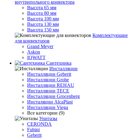
внутрипольного конвектора
Высота 65 мм
Высота 80 мм
Высота 100 мм
Высота 130 мм
Высота 150 мм
Комплектующие
для конвекторов
Grand Meyer
Askon
IQWATT
Сантехника
Инсталляции
Инсталляции Geberit
Инсталляции Grohe
Инсталляции REHAU
Инсталляции TECE
Инсталляции Grocenberg
Инсталяции AlcaPlast
Инсталляции Viega
Все категории (9)
Унитазы
CERONDA
Fubini
Geberit