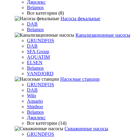
Джилекс
Belamos
Все категории (8)
Насосы фекальные
DAB
Belamos
Канализационные насосы
GRUNDFOS
DAB
SFA Group
AQUATIM
ELSEN
Belamos
VANDJORD
Насосные станции
GRUNDFOS
DAB
Wilo
Aquario
Shinhoo
Belamos
Джилекс
Все категории (14)
Скважинные насосы
GRUNDFOS