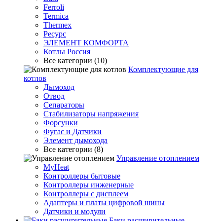
Ferroli
Termica
Thermex
Ресурс
ЭЛЕМЕНТ КОМФОРТА
Котлы Россия
Все категории (10)
Комплектующие для
котлов
Дымоход
Отвод
Сепараторы
Стабилизаторы напряжения
Форсунки
Фугас и Датчики
Элемент дымохода
Все категории (8)
Управление отоплением
MyHeat
Контроллеры бытовые
Контроллеры инженерные
Контроллеры с дисплеем
Адаптеры и платы цифровой шины
Датчики и модули
Баки расширительные