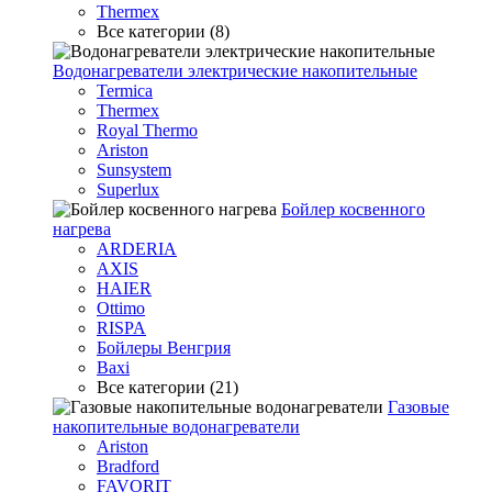
Thermex
Все категории (8)
Водонагреватели электрические накопительные
Termica
Thermex
Royal Thermo
Ariston
Sunsystem
Superlux
Бойлер косвенного
нагрева
ARDERIA
AXIS
HAIER
Ottimo
RISPA
Бойлеры Венгрия
Baxi
Все категории (21)
Газовые
накопительные водонагреватели
Ariston
Bradford
FAVORIT