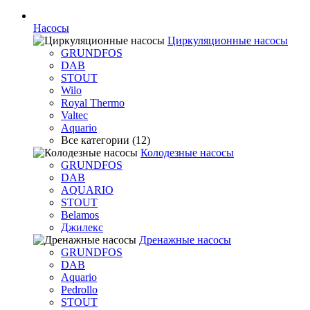
Насосы
Циркуляционные насосы
GRUNDFOS
DAB
STOUT
Wilo
Royal Thermo
Valtec
Aquario
Все категории (12)
Колодезные насосы
GRUNDFOS
DAB
AQUARIO
STOUT
Belamos
Джилекс
Дренажные насосы
GRUNDFOS
DAB
Aquario
Pedrollo
STOUT