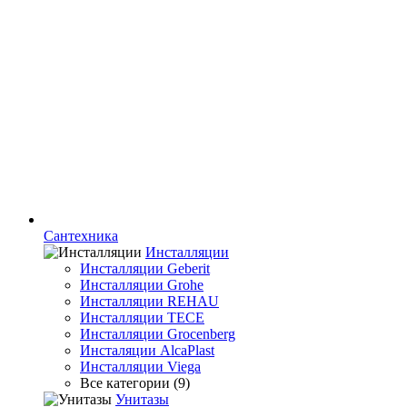
Сантехника
Инсталляции
Инсталляции Geberit
Инсталляции Grohe
Инсталляции REHAU
Инсталляции TECE
Инсталляции Grocenberg
Инсталяции AlcaPlast
Инсталляции Viega
Все категории (9)
Унитазы