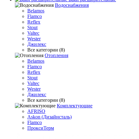
Водоснабжения
Belamos
Flamco
Reflex
Stout
Valtec
Wester
Джилекс
Все категории (8)
Отопления
Belamos
Flamco
Reflex
Stout
Valtec
Wester
Джилекс
Все категории (8)
Комплектующие
AFRISO
Askon (Дизайнсталь)
Flamco
ПроксиТерм