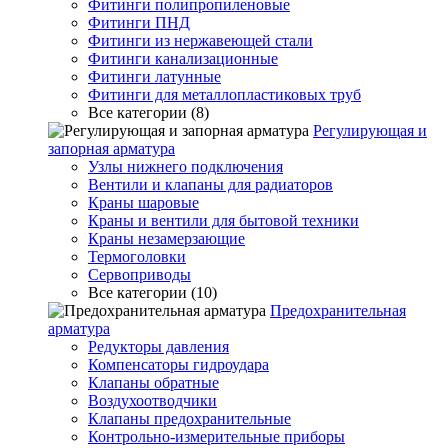
Фитинги полипропиленовые
Фитинги ПНД
Фитинги из нержавеющей стали
Фитинги канализационные
Фитинги латунные
Фитинги для металлопластиковых труб
Все категории (8)
Регулирующая и
запорная арматура
Узлы нижнего подключения
Вентили и клапаны для радиаторов
Краны шаровые
Краны и вентили для бытовой техники
Краны незамерзающие
Термоголовки
Сервоприводы
Все категории (10)
Предохранительная
арматура
Редукторы давления
Компенсаторы гидроудара
Клапаны обратные
Воздухоотводчики
Клапаны предохранительные
Контрольно-измерительные приборы