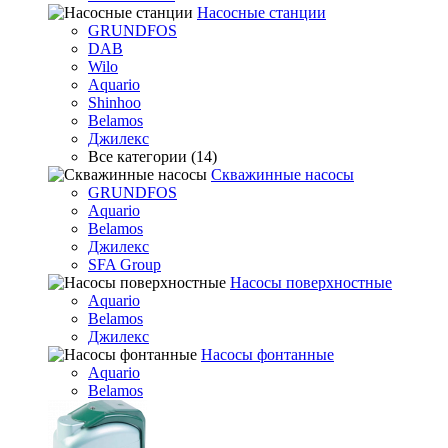
Насосные станции
GRUNDFOS
DAB
Wilo
Aquario
Shinhoo
Belamos
Джилекс
Все категории (14)
Скважинные насосы
GRUNDFOS
Aquario
Belamos
Джилекс
SFA Group
Насосы поверхностные
Aquario
Belamos
Джилекс
Насосы фонтанные
Aquario
Belamos