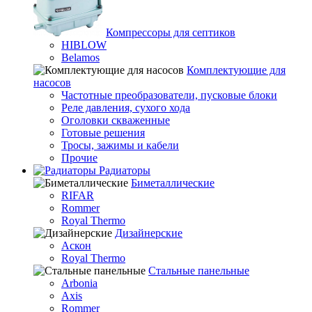
Компрессоры для септиков
HIBLOW
Belamos
Комплектующие для
насосов
Частотные преобразователи, пусковые блоки
Реле давления, сухого хода
Оголовки скваженные
Готовые решения
Тросы, зажимы и кабели
Прочие
Радиаторы
Биметаллические
RIFAR
Rommer
Royal Thermo
Дизайнерские
Аскон
Royal Thermo
Стальные панельные
Arbonia
Axis
Rommer