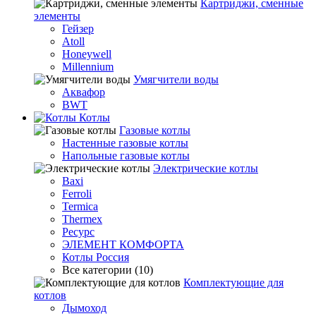
Картриджи, сменные
элементы
Гейзер
Atoll
Honeywell
Millennium
Умягчители воды
Аквафор
BWT
Котлы
Гaзовые котлы
Настенные газовые котлы
Напольные газовые котлы
Электрические котлы
Baxi
Ferroli
Termica
Thermex
Ресурс
ЭЛЕМЕНТ КОМФОРТА
Котлы Россия
Все категории (10)
Комплектующие для
котлов
Дымоход