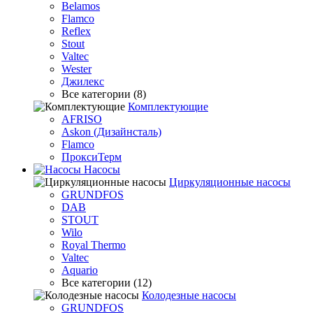
Belamos
Flamco
Reflex
Stout
Valtec
Wester
Джилекс
Все категории (8)
Комплектующие
AFRISO
Askon (Дизайнсталь)
Flamco
ПроксиТерм
Насосы
Циркуляционные насосы
GRUNDFOS
DAB
STOUT
Wilo
Royal Thermo
Valtec
Aquario
Все категории (12)
Колодезные насосы
GRUNDFOS