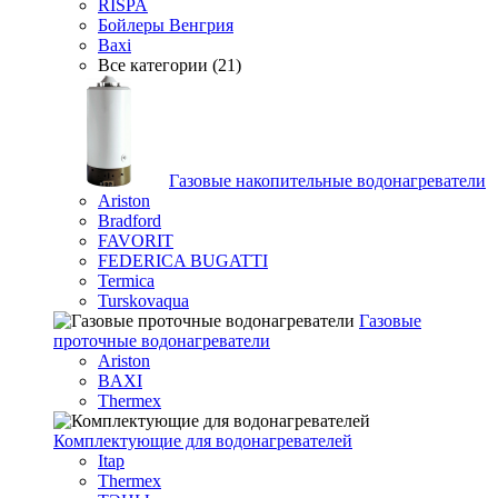
RISPA
Бойлеры Венгрия
Baxi
Все категории (21)
Газовые накопительные водонагреватели
Ariston
Bradford
FAVORIT
FEDERICA BUGATTI
Termica
Turskovaqua
Газовые
проточные водонагреватели
Ariston
BAXI
Thermex
Комплектующие для водонагревателей
Itap
Thermex