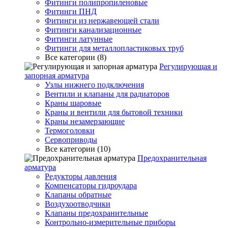
Фитинги полипропиленовые
Фитинги ПНД
Фитинги из нержавеющей стали
Фитинги канализационные
Фитинги латунные
Фитинги для металлопластиковых труб
Все категории (8)
Регулирующая и
запорная арматура
Узлы нижнего подключения
Вентили и клапаны для радиаторов
Краны шаровые
Краны и вентили для бытовой техники
Краны незамерзающие
Термоголовки
Сервоприводы
Все категории (10)
Предохранительная
арматура
Редукторы давления
Компенсаторы гидроудара
Клапаны обратные
Воздухоотводчики
Клапаны предохранительные
Контрольно-измерительные приборы