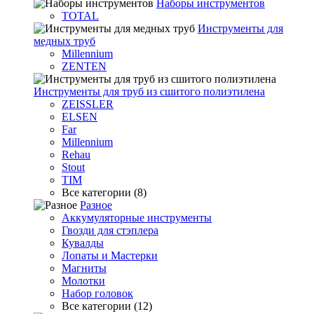
Наборы инструментов
TOTAL
Инструменты для
медных труб
Millennium
ZENTEN
Инструменты для труб из сшитого полиэтилена
ZEISSLER
ELSEN
Far
Millennium
Rehau
Stout
TIM
Все категории (8)
Разное
Аккумуляторные инструменты
Гвозди для стэплера
Кувалды
Лопаты и Мастерки
Магниты
Молотки
Набор головок
Все категории (12)