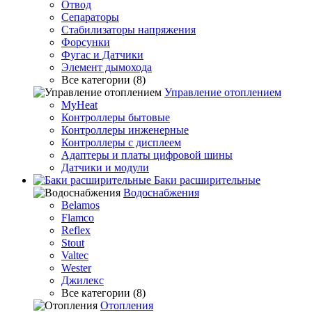
Отвод
Сепараторы
Стабилизаторы напряжения
Форсунки
Фугас и Датчики
Элемент дымохода
Все категории (8)
Управление отоплением
MyHeat
Контроллеры бытовые
Контроллеры инженерные
Контроллеры с дисплеем
Адаптеры и платы цифровой шины
Датчики и модули
Баки расширительные
Водоснабжения
Belamos
Flamco
Reflex
Stout
Valtec
Wester
Джилекс
Все категории (8)
Отопления