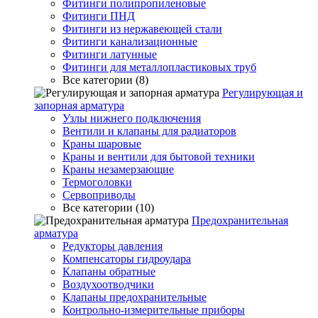
Фитинги полипропиленовые
Фитинги ПНД
Фитинги из нержавеющей стали
Фитинги канализационные
Фитинги латунные
Фитинги для металлопластиковых труб
Все категории (8)
Регулирующая и
запорная арматура
Узлы нижнего подключения
Вентили и клапаны для радиаторов
Краны шаровые
Краны и вентили для бытовой техники
Краны незамерзающие
Термоголовки
Сервоприводы
Все категории (10)
Предохранительная
арматура
Редукторы давления
Компенсаторы гидроудара
Клапаны обратные
Воздухоотводчики
Клапаны предохранительные
Контрольно-измерительные приборы