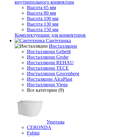
внутрипольного конвектора
Высота 65 мм
Высота 80 мм
Высота 100 мм
Высота 130 мм
Высота 150 мм
Комплектующие для конвекторов
Сантехника
Инсталляции
Инсталляции Geberit
Инсталляции Grohe
Инсталляции REHAU
Инсталляции TECE
Инсталляции Grocenberg
Инсталяции AlcaPlast
Инсталляции Viega
Все категории (9)
Унитазы
CERONDA
Fubini