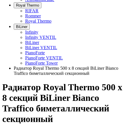
Royal Thermo
RIFAR
Rommer
Royal Thermo
BiLiner
Infinity
Infinity VENTIL
BiLiner
BiLiner VENTIL
PianoForte
PianoForte VENTIL
PianoForte Tower
Радиатор Royal Thermo 500 х 8 секций BiLiner Bianco
Traffico биметаллический секционный
Радиатор Royal Thermo 500 х
8 секций BiLiner Bianco
Traffico биметаллический
секционный