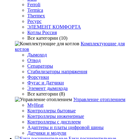
Ferroli
Termica
Thermex
Ресурс
ЭЛЕМЕНТ КОМФОРТА
Котлы Россия
Все категории (10)
Комплектующие для
котлов
Дымоход
Отвод
Сепараторы
Стабилизаторы напряжения
Форсунки
Фугас и Датчики
Элемент дымохода
Все категории (8)
Управление отоплением
MyHeat
Контроллеры бытовые
Контроллеры инженерные
Контроллеры с дисплеем
Адаптеры и платы цифровой шины
Датчики и модули
Баки расширительные