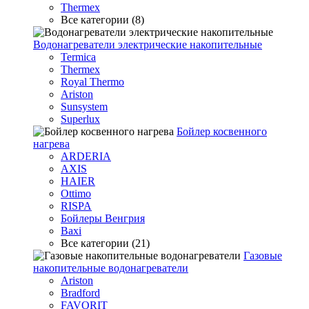
Thermex
Все категории (8)
Водонагреватели электрические накопительные
Termica
Thermex
Royal Thermo
Ariston
Sunsystem
Superlux
Бойлер косвенного
нагрева
ARDERIA
AXIS
HAIER
Ottimo
RISPA
Бойлеры Венгрия
Baxi
Все категории (21)
Газовые
накопительные водонагреватели
Ariston
Bradford
FAVORIT