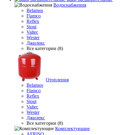
Водоснабжения
Belamos
Flamco
Reflex
Stout
Valtec
Wester
Джилекс
Все категории (8)
Отопления
Belamos
Flamco
Reflex
Stout
Valtec
Wester
Джилекс
Все категории (8)
Комплектующие
AFRISO