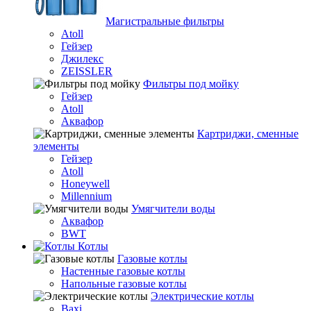
Магистральные фильтры
Atoll
Гейзер
Джилекс
ZEISSLER
Фильтры под мойку
Гейзер
Atoll
Аквафор
Картриджи, сменные
элементы
Гейзер
Atoll
Honeywell
Millennium
Умягчители воды
Аквафор
BWT
Котлы
Гaзовые котлы
Настенные газовые котлы
Напольные газовые котлы
Электрические котлы
Baxi