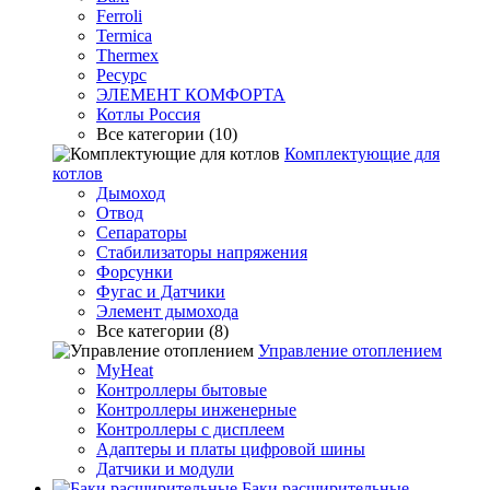
Ferroli
Termica
Thermex
Ресурс
ЭЛЕМЕНТ КОМФОРТА
Котлы Россия
Все категории (10)
Комплектующие для
котлов
Дымоход
Отвод
Сепараторы
Стабилизаторы напряжения
Форсунки
Фугас и Датчики
Элемент дымохода
Все категории (8)
Управление отоплением
MyHeat
Контроллеры бытовые
Контроллеры инженерные
Контроллеры с дисплеем
Адаптеры и платы цифровой шины
Датчики и модули
Баки расширительные