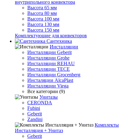
внутрипольного конвектора
Высота 65 мм
Высота 80 мм
Высота 100 мм
Высота 130 мм
Высота 150 мм
Комплектующие для конвекторов
Сантехника
Инсталляции
Инсталляции Geberit
Инсталляции Grohe
Инсталляции REHAU
Инсталляции TECE
Инсталляции Grocenberg
Инсталяции AlcaPlast
Инсталляции Viega
Все категории (9)
Унитазы
CERONDA
Fubini
Geberit
Zandini
Комплекты
Инсталляция + Унитаз
Geberit