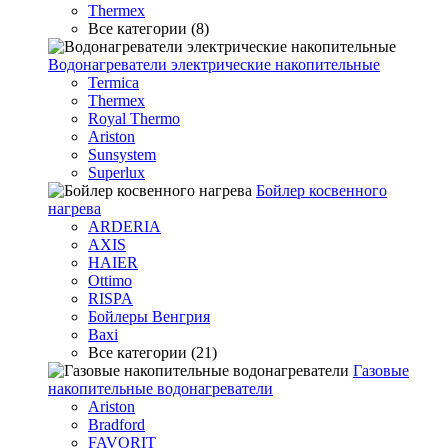
Thermex
Все категории (8)
Водонагреватели электрические накопительные
Termica
Thermex
Royal Thermo
Ariston
Sunsystem
Superlux
Бойлер косвенного
нагрева
ARDERIA
AXIS
HAIER
Ottimo
RISPA
Бойлеры Венгрия
Baxi
Все категории (21)
Газовые
накопительные водонагреватели
Ariston
Bradford
FAVORIT