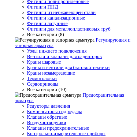
Фитинги полипропиленовые
Фитинги ПНД
Фитинги из нержавеющей стали
Фитинги канализационные
Фитинги латунные
Фитинги для металлопластиковых труб
Все категории (8)
Регулирующая и
запорная арматура
Узлы нижнего подключения
Вентили и клапаны для радиаторов
Краны шаровые
Краны и вентили для бытовой техники
Краны незамерзающие
Термоголовки
Сервоприводы
Все категории (10)
Предохранительная
арматура
Редукторы давления
Компенсаторы гидроудара
Клапаны обратные
Воздухоотводчики
Клапаны предохранительные
Контрольно-измерительные приборы