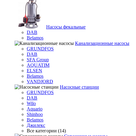
Насосы фекальные
DAB
Belamos
Канализационные насосы
GRUNDFOS
DAB
SFA Group
AQUATIM
ELSEN
Belamos
VANDJORD
Насосные станции
GRUNDFOS
DAB
Wilo
Aquario
Shinhoo
Belamos
Джилекс
Все категории (14)