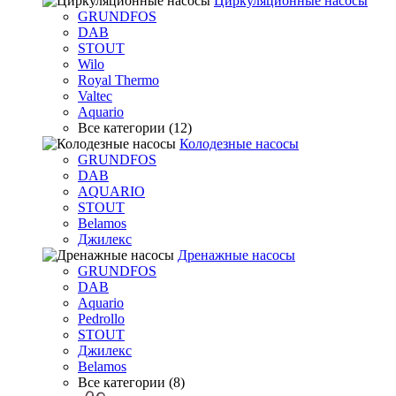
Циркуляционные насосы
GRUNDFOS
DAB
STOUT
Wilo
Royal Thermo
Valtec
Aquario
Все категории (12)
Колодезные насосы
GRUNDFOS
DAB
AQUARIO
STOUT
Belamos
Джилекс
Дренажные насосы
GRUNDFOS
DAB
Aquario
Pedrollo
STOUT
Джилекс
Belamos
Все категории (8)