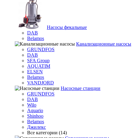
Насосы фекальные
DAB
Belamos
Канализационные насосы
GRUNDFOS
DAB
SFA Group
AQUATIM
ELSEN
Belamos
VANDJORD
Насосные станции
GRUNDFOS
DAB
Wilo
Aquario
Shinhoo
Belamos
Джилекс
Все категории (14)