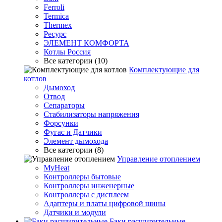
Ferroli
Termica
Thermex
Ресурс
ЭЛЕМЕНТ КОМФОРТА
Котлы Россия
Все категории (10)
Комплектующие для
котлов
Дымоход
Отвод
Сепараторы
Стабилизаторы напряжения
Форсунки
Фугас и Датчики
Элемент дымохода
Все категории (8)
Управление отоплением
MyHeat
Контроллеры бытовые
Контроллеры инженерные
Контроллеры с дисплеем
Адаптеры и платы цифровой шины
Датчики и модули
Баки расширительные