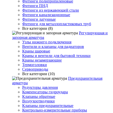
Фитинги полипропиленовые
Фитинги ПНД
Фитинги из нержавеющей стали
Фитинги канализационные
Фитинги латунные
Фитинги для металлопластиковых труб
Все категории (8)
Регулирующая и
запорная арматура
Узлы нижнего подключения
Вентили и клапаны для радиаторов
Краны шаровые
Краны и вентили для бытовой техники
Краны незамерзающие
Термоголовки
Сервоприводы
Все категории (10)
Предохранительная
арматура
Редукторы давления
Компенсаторы гидроудара
Клапаны обратные
Воздухоотводчики
Клапаны предохранительные
Контрольно-измерительные приборы