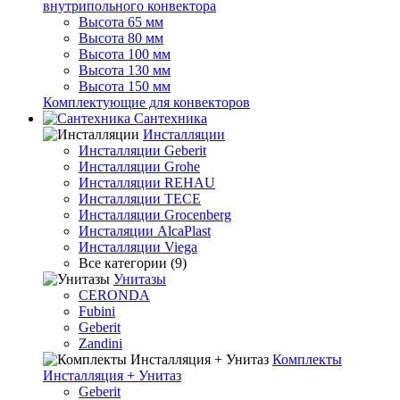
внутрипольного конвектора
Высота 65 мм
Высота 80 мм
Высота 100 мм
Высота 130 мм
Высота 150 мм
Комплектующие для конвекторов
Сантехника
Инсталляции
Инсталляции Geberit
Инсталляции Grohe
Инсталляции REHAU
Инсталляции TECE
Инсталляции Grocenberg
Инсталяции AlcaPlast
Инсталляции Viega
Все категории (9)
Унитазы
CERONDA
Fubini
Geberit
Zandini
Комплекты
Инсталляция + Унитаз
Geberit