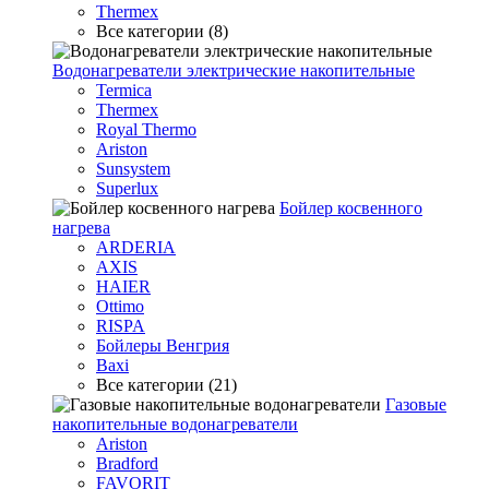
Thermex
Все категории (8)
Водонагреватели электрические накопительные
Termica
Thermex
Royal Thermo
Ariston
Sunsystem
Superlux
Бойлер косвенного
нагрева
ARDERIA
AXIS
HAIER
Ottimo
RISPA
Бойлеры Венгрия
Baxi
Все категории (21)
Газовые
накопительные водонагреватели
Ariston
Bradford
FAVORIT