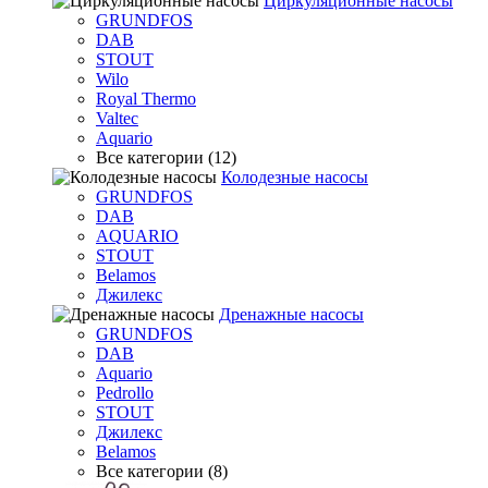
Циркуляционные насосы
GRUNDFOS
DAB
STOUT
Wilo
Royal Thermo
Valtec
Aquario
Все категории (12)
Колодезные насосы
GRUNDFOS
DAB
AQUARIO
STOUT
Belamos
Джилекс
Дренажные насосы
GRUNDFOS
DAB
Aquario
Pedrollo
STOUT
Джилекс
Belamos
Все категории (8)