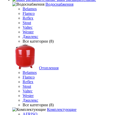
Водоснабжения
Belamos
Flamco
Reflex
Stout
Valtec
Wester
Джилекс
Все категории (8)
Отопления
Belamos
Flamco
Reflex
Stout
Valtec
Wester
Джилекс
Все категории (8)
Комплектующие
AFRISO