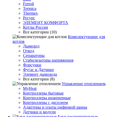
Ferroli
Termica
Thermex
Ресурс
ЭЛЕМЕНТ КОМФОРТА
Котлы Россия
Все категории (10)
Комплектующие для
котлов
Дымоход
Отвод
Сепараторы
Стабилизаторы напряжения
Форсунки
Фугас и Датчики
Элемент дымохода
Все категории (8)
Управление отоплением
MyHeat
Контроллеры бытовые
Контроллеры инженерные
Контроллеры с дисплеем
Адаптеры и платы цифровой шины
Датчики и модули
Баки расширительные