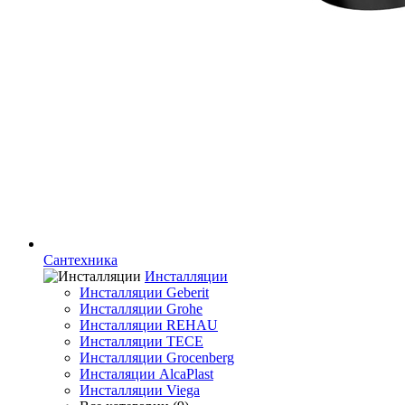
Сантехника
Инсталляции
Инсталляции Geberit
Инсталляции Grohe
Инсталляции REHAU
Инсталляции TECE
Инсталляции Grocenberg
Инсталяции AlcaPlast
Инсталляции Viega