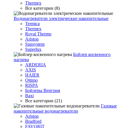
Thermex
Все категории (8)
Водонагреватели электрические накопительные
Termica
Thermex
Royal Thermo
Ariston
Sunsystem
Superlux
Бойлер косвенного
нагрева
ARDERIA
AXIS
HAIER
Ottimo
RISPA
Бойлеры Венгрия
Baxi
Все категории (21)
Газовые
накопительные водонагреватели
Ariston
Bradford
FAVORIT