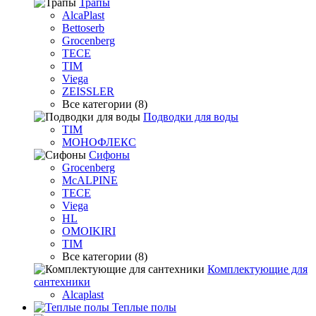
Трапы
AlcaPlast
Bettoserb
Grocenberg
TECE
TIM
Viega
ZEISSLER
Все категории (8)
Подводки для воды
TIM
МОНОФЛЕКС
Сифоны
Grocenberg
McALPINE
TECE
Viega
HL
OMOIKIRI
TIM
Все категории (8)
Комплектующие для
сантехники
Alcaplast
Теплые полы