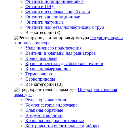
Фитинги полипропиленовые
Фитинги ПНД
Фитинги из нержавеющей стали
Фитинги канализационные
Фитинги латунные
Фитинги для металлопластиковых труб
Все категории (8)
Регулирующая и
запорная арматура
Узлы нижнего подключения
Вентили и клапаны для радиаторов
Краны шаровые
Краны и вентили для бытовой техники
Краны незамерзающие
Термоголовки
Сервоприводы
Все категории (10)
Предохранительная
арматура
Редукторы давления
Компенсаторы гидроудара
Клапаны обратные
Воздухоотводчики
Клапаны предохранительные
Контрольно-измерительные приборы