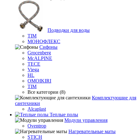
Подводки для воды
TIM
МОНОФЛЕКС
Сифоны
Grocenberg
McALPINE
TECE
Viega
HL
OMOIKIRI
TIM
Все категории (8)
Комплектующие для
сантехники
Alcaplast
Теплые полы
Модули управления
Oventrop
Нагревательные маты
STICH