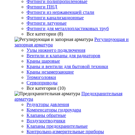
Фитинги полипропиленовые
Фитинги ПНД
Фитинги из нержавеющей стали
Фитинги канализационные
Фитинги латунные
Фитинги для металлопластиковых труб
Все категории (8)
Регулирующая и
запорная арматура
Узлы нижнего подключения
Вентили и клапаны для радиаторов
Краны шаровые
Краны и вентили для бытовой техники
Краны незамерзающие
Термоголовки
Сервоприводы
Все категории (10)
Предохранительная
арматура
Редукторы давления
Компенсаторы гидроудара
Клапаны обратные
Воздухоотводчики
Клапаны предохранительные
Контрольно-измерительные приборы