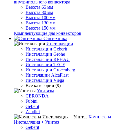
внутрипольного конвектора
Высота 65 мм
Высота 80 мм
Высота 100 мм
Высота 130 мм
Высота 150 мм
Комплектующие для конвекторов
Сантехника
Инсталляции
Инсталляции Geberit
Инсталляции Grohe
Инсталляции REHAU
Инсталляции TECE
Инсталляции Grocenberg
Инсталяции AlcaPlast
Инсталляции Viega
Все категории (9)
Унитазы
CERONDA
Fubini
Geberit
Zandini
Комплекты
Инсталляция + Унитаз
Geberit