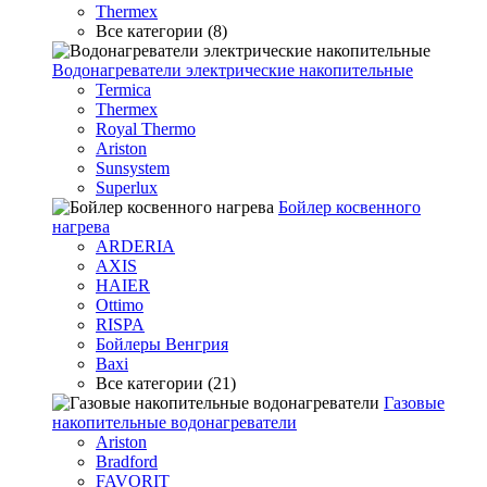
Thermex
Все категории (8)
Водонагреватели электрические накопительные
Termica
Thermex
Royal Thermo
Ariston
Sunsystem
Superlux
Бойлер косвенного
нагрева
ARDERIA
AXIS
HAIER
Ottimo
RISPA
Бойлеры Венгрия
Baxi
Все категории (21)
Газовые
накопительные водонагреватели
Ariston
Bradford
FAVORIT