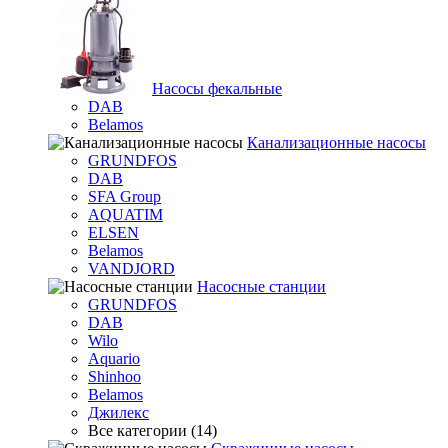
Насосы фекальные
DAB
Belamos
Канализационные насосы
GRUNDFOS
DAB
SFA Group
AQUATIM
ELSEN
Belamos
VANDJORD
Насосные станции
GRUNDFOS
DAB
Wilo
Aquario
Shinhoo
Belamos
Джилекс
Все категории (14)