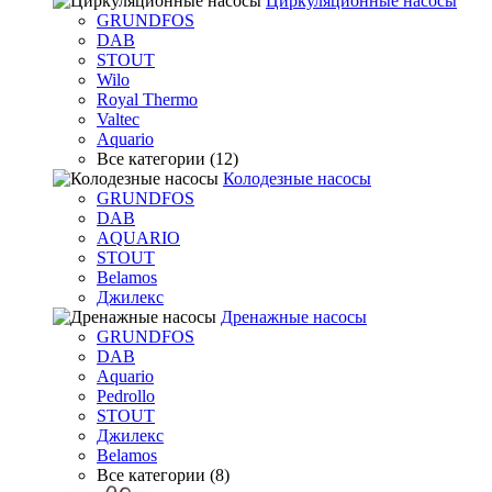
Циркуляционные насосы
GRUNDFOS
DAB
STOUT
Wilo
Royal Thermo
Valtec
Aquario
Все категории (12)
Колодезные насосы
GRUNDFOS
DAB
AQUARIO
STOUT
Belamos
Джилекс
Дренажные насосы
GRUNDFOS
DAB
Aquario
Pedrollo
STOUT
Джилекс
Belamos
Все категории (8)