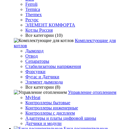
Ferroli
Termica
Thermex
Ресурс
ЭЛЕМЕНТ КОМФОРТА
Котлы Россия
Все категории (10)
Комплектующие для
котлов
Дымоход
Отвод
Сепараторы
Стабилизаторы напряжения
Форсунки
Фугас и Датчики
Элемент дымохода
Все категории (8)
Управление отоплением
MyHeat
Контроллеры бытовые
Контроллеры инженерные
Контроллеры с дисплеем
Адаптеры и платы цифровой шины
Датчики и модули
Баки расширительные