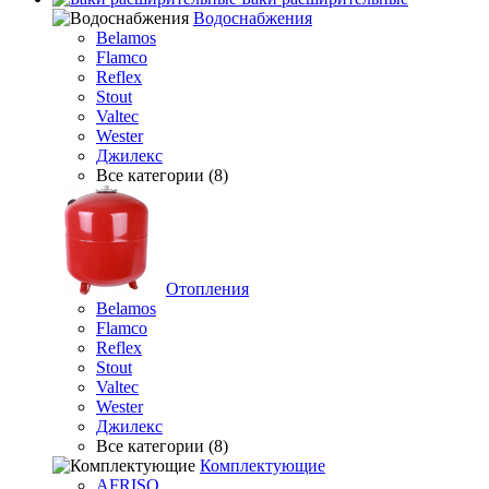
Водоснабжения
Belamos
Flamco
Reflex
Stout
Valtec
Wester
Джилекс
Все категории (8)
Отопления
Belamos
Flamco
Reflex
Stout
Valtec
Wester
Джилекс
Все категории (8)
Комплектующие
AFRISO