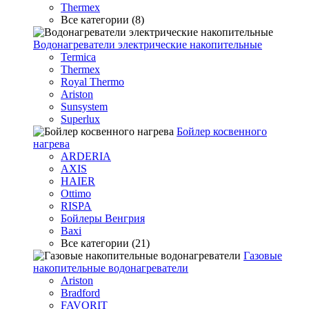
Thermex
Все категории (8)
Водонагреватели электрические накопительные
Termica
Thermex
Royal Thermo
Ariston
Sunsystem
Superlux
Бойлер косвенного
нагрева
ARDERIA
AXIS
HAIER
Ottimo
RISPA
Бойлеры Венгрия
Baxi
Все категории (21)
Газовые
накопительные водонагреватели
Ariston
Bradford
FAVORIT