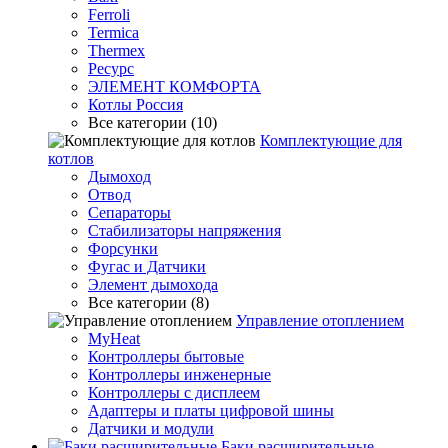
Ferroli
Termica
Thermex
Ресурс
ЭЛЕМЕНТ КОМФОРТА
Котлы Россия
Все категории (10)
Комплектующие для
котлов
Дымоход
Отвод
Сепараторы
Стабилизаторы напряжения
Форсунки
Фугас и Датчики
Элемент дымохода
Все категории (8)
Управление отоплением
MyHeat
Контроллеры бытовые
Контроллеры инженерные
Контроллеры с дисплеем
Адаптеры и платы цифровой шины
Датчики и модули
Баки расширительные