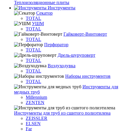
Теплоизоляционные плиты
Инструменты
Секатор
TOTAL
УШМ
TOTAL
Гайковерт-Винтоверт
TOTAL
Перфоратор
TOTAL
Дрель-шуруповерт
TOTAL
Воздуходувка
TOTAL
Наборы инструментов
TOTAL
Инструменты для
медных труб
Millennium
ZENTEN
Инструменты для труб из сшитого полиэтилена
ZEISSLER
ELSEN
Far