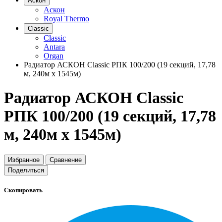
Аскон
Аскон
Royal Thermo
Classic
Classic
Antara
Organ
Радиатор АСКОН Classic РПК 100/200 (19 секций, 17,78
м, 240м х 1545м)
Радиатор АСКОН Classic
РПК 100/200 (19 секций, 17,78
м, 240м х 1545м)
Избранное
Сравнение
Поделиться
Скопировать