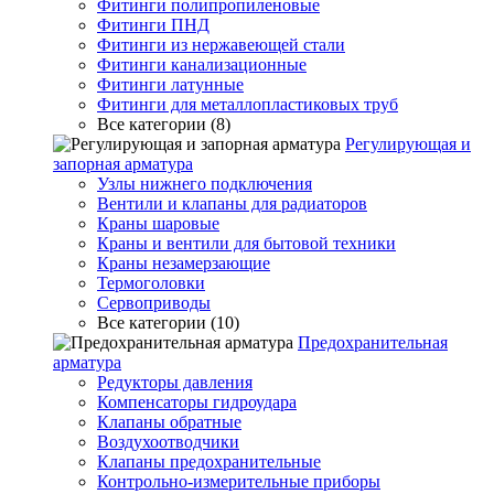
Фитинги полипропиленовые
Фитинги ПНД
Фитинги из нержавеющей стали
Фитинги канализационные
Фитинги латунные
Фитинги для металлопластиковых труб
Все категории (8)
Регулирующая и
запорная арматура
Узлы нижнего подключения
Вентили и клапаны для радиаторов
Краны шаровые
Краны и вентили для бытовой техники
Краны незамерзающие
Термоголовки
Сервоприводы
Все категории (10)
Предохранительная
арматура
Редукторы давления
Компенсаторы гидроудара
Клапаны обратные
Воздухоотводчики
Клапаны предохранительные
Контрольно-измерительные приборы