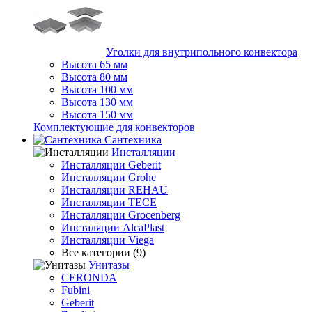
Уголки для внутрипольного конвектора
Высота 65 мм
Высота 80 мм
Высота 100 мм
Высота 130 мм
Высота 150 мм
Комплектующие для конвекторов
Сантехника
Инсталляции
Инсталляции Geberit
Инсталляции Grohe
Инсталляции REHAU
Инсталляции TECE
Инсталляции Grocenberg
Инсталяции AlcaPlast
Инсталляции Viega
Все категории (9)
Унитазы
CERONDA
Fubini
Geberit