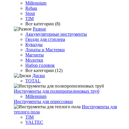
Millennium
Rehau
Stout
TIM
Все категории (8)
Разное
Аккумуляторные инструменты
Гвозди для стэплера
Кувалды
Лопаты и Мастерки
Магниты
Молотки
Набор головок
Все категории (12)
Диски
TOTAL
Инструменты для полипропиленовых труб
Millennium
Инструменты для опрессовки
Инструменты для
теплого пола
TIM
VALTEC