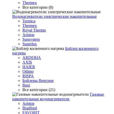
Thermex
Все категории (8)
Водонагреватели электрические накопительные
Termica
Thermex
Royal Thermo
Ariston
Sunsystem
Superlux
Бойлер косвенного
нагрева
ARDERIA
AXIS
HAIER
Ottimo
RISPA
Бойлеры Венгрия
Baxi
Все категории (21)
Газовые
накопительные водонагреватели
Ariston
Bradford
FAVORIT