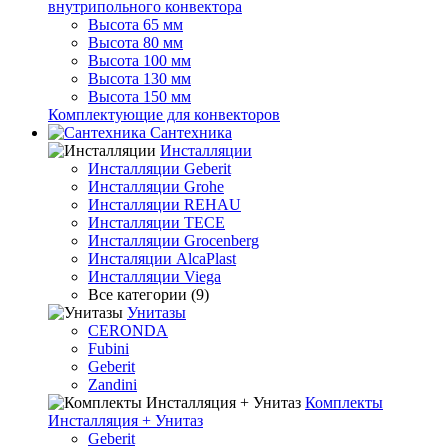
внутрипольного конвектора
Высота 65 мм
Высота 80 мм
Высота 100 мм
Высота 130 мм
Высота 150 мм
Комплектующие для конвекторов
Сантехника
Инсталляции
Инсталляции Geberit
Инсталляции Grohe
Инсталляции REHAU
Инсталляции TECE
Инсталляции Grocenberg
Инсталяции AlcaPlast
Инсталляции Viega
Все категории (9)
Унитазы
CERONDA
Fubini
Geberit
Zandini
Комплекты
Инсталляция + Унитаз
Geberit