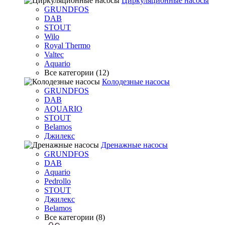
Циркуляционные насосы
GRUNDFOS
DAB
STOUT
Wilo
Royal Thermo
Valtec
Aquario
Все категории (12)
Колодезные насосы
GRUNDFOS
DAB
AQUARIO
STOUT
Belamos
Джилекс
Дренажные насосы
GRUNDFOS
DAB
Aquario
Pedrollo
STOUT
Джилекс
Belamos
Все категории (8)