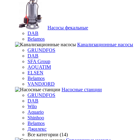
Насосы фекальные
DAB
Belamos
Канализационные насосы
GRUNDFOS
DAB
SFA Group
AQUATIM
ELSEN
Belamos
VANDJORD
Насосные станции
GRUNDFOS
DAB
Wilo
Aquario
Shinhoo
Belamos
Джилекс
Все категории (14)