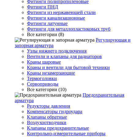
Фитинги полипропиленовые
Фитинги ПНД
Фитинги из нержавеющей стали
Фитинги канализационные
Фитинги латунные
Фитинги для металлопластиковых труб
Все категории (8)
Регулирующая и
запорная арматура
Узлы нижнего подключения
Вентили и клапаны для радиаторов
Краны шаровые
Краны и вентили для бытовой техники
Краны незамерзающие
Термоголовки
Сервоприводы
Все категории (10)
Предохранительная
арматура
Редукторы давления
Компенсаторы гидроудара
Клапаны обратные
Воздухоотводчики
Клапаны предохранительные
Контрольно-измерительные приборы