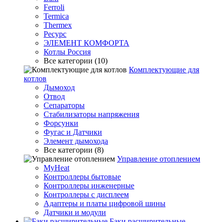
Ferroli
Termica
Thermex
Ресурс
ЭЛЕМЕНТ КОМФОРТА
Котлы Россия
Все категории (10)
Комплектующие для
котлов
Дымоход
Отвод
Сепараторы
Стабилизаторы напряжения
Форсунки
Фугас и Датчики
Элемент дымохода
Все категории (8)
Управление отоплением
MyHeat
Контроллеры бытовые
Контроллеры инженерные
Контроллеры с дисплеем
Адаптеры и платы цифровой шины
Датчики и модули
Баки расширительные