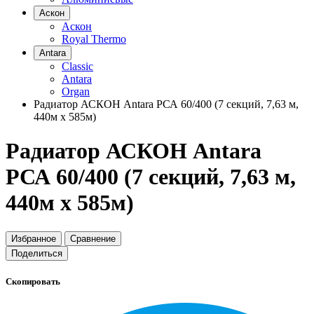
Аскон
Аскон
Royal Thermo
Antara
Classic
Antara
Organ
Радиатор АСКОН Antara РСА 60/400 (7 секций, 7,63 м,
440м х 585м)
Радиатор АСКОН Antara
РСА 60/400 (7 секций, 7,63 м,
440м х 585м)
Избранное
Сравнение
Поделиться
Скопировать