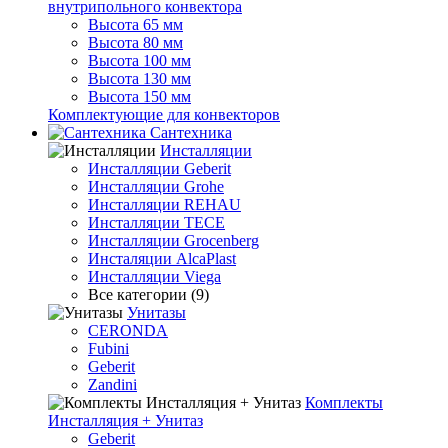
внутрипольного конвектора
Высота 65 мм
Высота 80 мм
Высота 100 мм
Высота 130 мм
Высота 150 мм
Комплектующие для конвекторов
Сантехника
Инсталляции
Инсталляции Geberit
Инсталляции Grohe
Инсталляции REHAU
Инсталляции TECE
Инсталляции Grocenberg
Инсталяции AlcaPlast
Инсталляции Viega
Все категории (9)
Унитазы
CERONDA
Fubini
Geberit
Zandini
Комплекты
Инсталляция + Унитаз
Geberit