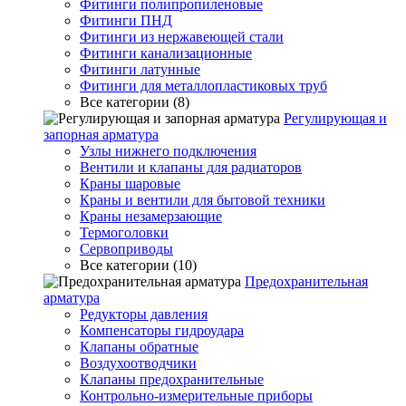
Фитинги полипропиленовые
Фитинги ПНД
Фитинги из нержавеющей стали
Фитинги канализационные
Фитинги латунные
Фитинги для металлопластиковых труб
Все категории (8)
Регулирующая и
запорная арматура
Узлы нижнего подключения
Вентили и клапаны для радиаторов
Краны шаровые
Краны и вентили для бытовой техники
Краны незамерзающие
Термоголовки
Сервоприводы
Все категории (10)
Предохранительная
арматура
Редукторы давления
Компенсаторы гидроудара
Клапаны обратные
Воздухоотводчики
Клапаны предохранительные
Контрольно-измерительные приборы