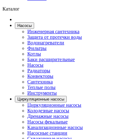
Каталог
Насосы
Инженерная сантехника
Защита от протечки воды
Водонагреватели
Фильтры
Котлы
Баки расширительные
Насосы
Радиаторы
Конвекторы
Сантехника
Теплые полы
Инструменты
Циркуляционные насосы
Циркуляционные насосы
Колодезные насосы
Дренажные насосы
Насосы фекальные
Канализационные насосы
Насосные станции
Скважинные насосы