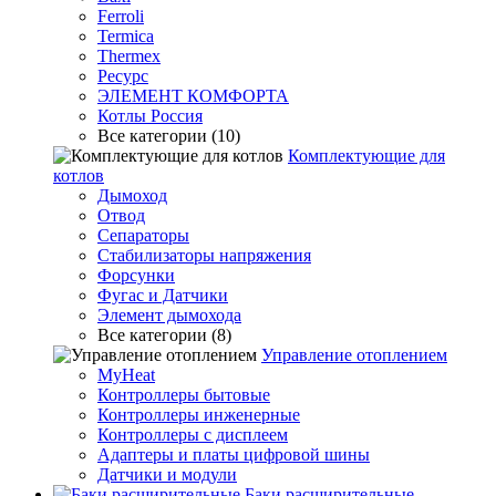
Ferroli
Termica
Thermex
Ресурс
ЭЛЕМЕНТ КОМФОРТА
Котлы Россия
Все категории (10)
Комплектующие для
котлов
Дымоход
Отвод
Сепараторы
Стабилизаторы напряжения
Форсунки
Фугас и Датчики
Элемент дымохода
Все категории (8)
Управление отоплением
MyHeat
Контроллеры бытовые
Контроллеры инженерные
Контроллеры с дисплеем
Адаптеры и платы цифровой шины
Датчики и модули
Баки расширительные