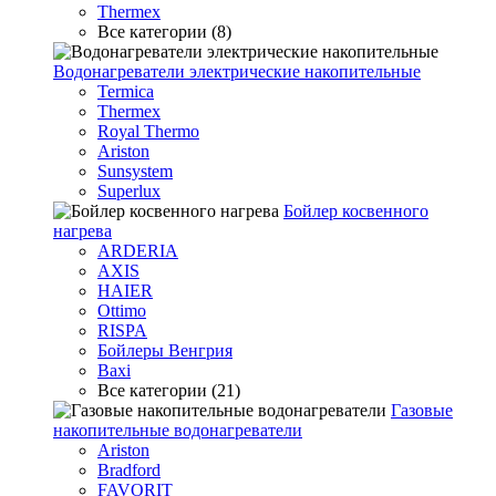
Thermex
Все категории (8)
Водонагреватели электрические накопительные
Termica
Thermex
Royal Thermo
Ariston
Sunsystem
Superlux
Бойлер косвенного
нагрева
ARDERIA
AXIS
HAIER
Ottimo
RISPA
Бойлеры Венгрия
Baxi
Все категории (21)
Газовые
накопительные водонагреватели
Ariston
Bradford
FAVORIT