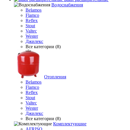
Водоснабжения
Belamos
Flamco
Reflex
Stout
Valtec
Wester
Джилекс
Все категории (8)
Отопления
Belamos
Flamco
Reflex
Stout
Valtec
Wester
Джилекс
Все категории (8)
Комплектующие
AFRISO