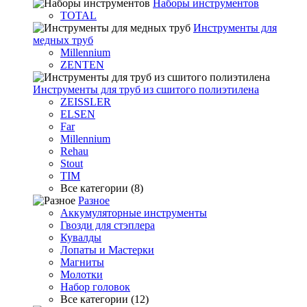
Наборы инструментов
TOTAL
Инструменты для
медных труб
Millennium
ZENTEN
Инструменты для труб из сшитого полиэтилена
ZEISSLER
ELSEN
Far
Millennium
Rehau
Stout
TIM
Все категории (8)
Разное
Аккумуляторные инструменты
Гвозди для стэплера
Кувалды
Лопаты и Мастерки
Магниты
Молотки
Набор головок
Все категории (12)