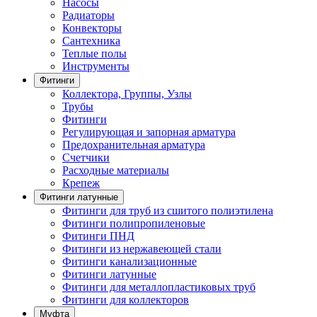
Насосы
Радиаторы
Конвекторы
Сантехника
Теплые полы
Инструменты
Фитинги
Коллектора, Группы, Узлы
Трубы
Фитинги
Регулирующая и запорная арматура
Предохранительная арматура
Счетчики
Расходные материалы
Крепеж
Фитинги латунные
Фитинги для труб из сшитого полиэтилена
Фитинги полипропиленовые
Фитинги ПНД
Фитинги из нержавеющей стали
Фитинги канализационные
Фитинги латунные
Фитинги для металлопластиковых труб
Фитинги для коллекторов
Муфта