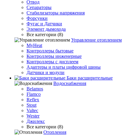
Отвод
Сепараторы
Стабилизаторы напряжения
Форсунки
Фугас и Датчики
Элемент дымохода
Все категории (8)
Управление отоплением
MyHeat
Контроллеры бытовые
Контроллеры инженерные
Контроллеры с дисплеем
Адаптеры и платы цифровой шины
Датчики и модули
Баки расширительные
Водоснабжения
Belamos
Flamco
Reflex
Stout
Valtec
Wester
Джилекс
Все категории (8)
Отопления