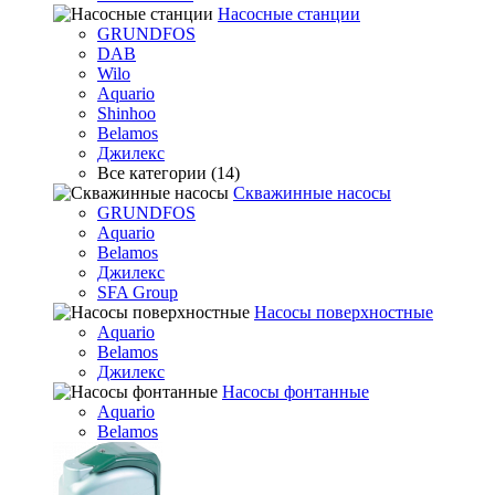
Насосные станции
GRUNDFOS
DAB
Wilo
Aquario
Shinhoo
Belamos
Джилекс
Все категории (14)
Скважинные насосы
GRUNDFOS
Aquario
Belamos
Джилекс
SFA Group
Насосы поверхностные
Aquario
Belamos
Джилекс
Насосы фонтанные
Aquario
Belamos