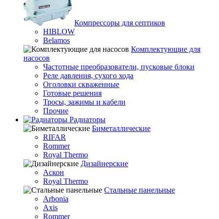
Компрессоры для септиков
HIBLOW
Belamos
Комплектующие для
насосов
Частотные преобразователи, пусковые блоки
Реле давления, сухого хода
Оголовки скваженные
Готовые решения
Тросы, зажимы и кабели
Прочие
Радиаторы
Биметаллические
RIFAR
Rommer
Royal Thermo
Дизайнерские
Аскон
Royal Thermo
Стальные панельные
Arbonia
Axis
Rommer