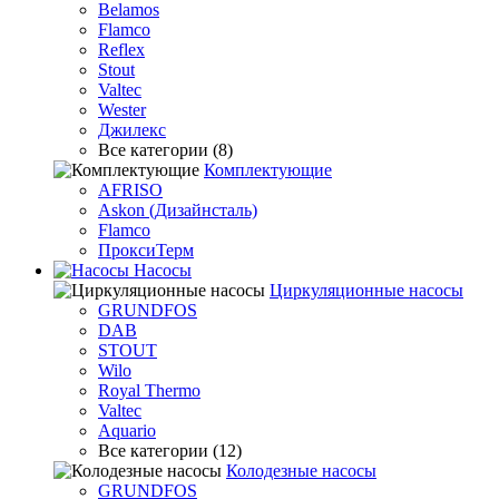
Belamos
Flamco
Reflex
Stout
Valtec
Wester
Джилекс
Все категории (8)
Комплектующие
AFRISO
Askon (Дизайнсталь)
Flamco
ПроксиТерм
Насосы
Циркуляционные насосы
GRUNDFOS
DAB
STOUT
Wilo
Royal Thermo
Valtec
Aquario
Все категории (12)
Колодезные насосы
GRUNDFOS