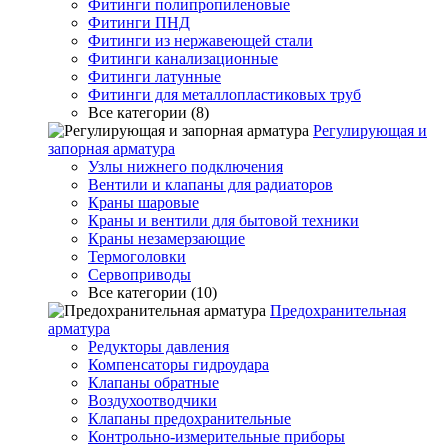
Фитинги полипропиленовые
Фитинги ПНД
Фитинги из нержавеющей стали
Фитинги канализационные
Фитинги латунные
Фитинги для металлопластиковых труб
Все категории (8)
Регулирующая и
запорная арматура
Узлы нижнего подключения
Вентили и клапаны для радиаторов
Краны шаровые
Краны и вентили для бытовой техники
Краны незамерзающие
Термоголовки
Сервоприводы
Все категории (10)
Предохранительная
арматура
Редукторы давления
Компенсаторы гидроудара
Клапаны обратные
Воздухоотводчики
Клапаны предохранительные
Контрольно-измерительные приборы