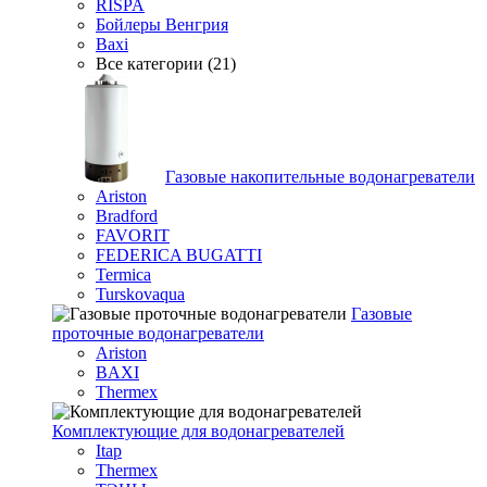
RISPA
Бойлеры Венгрия
Baxi
Все категории (21)
Газовые накопительные водонагреватели
Ariston
Bradford
FAVORIT
FEDERICA BUGATTI
Termica
Turskovaqua
Газовые
проточные водонагреватели
Ariston
BAXI
Thermex
Комплектующие для водонагревателей
Itap
Thermex