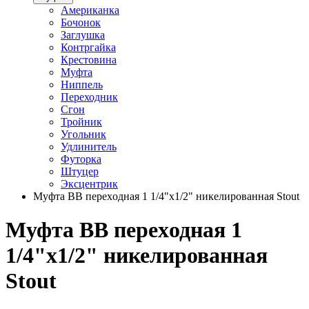
Американка
Бочонок
Заглушка
Контргайка
Крестовина
Муфта
Ниппель
Переходник
Сгон
Тройник
Угольник
Удлинитель
Футорка
Штуцер
Эксцентрик
Муфта ВВ переxодная 1 1/4"x1/2" никелированная Stout
Муфта ВВ переxодная 1
1/4"x1/2" никелированная
Stout