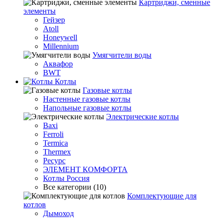
Картриджи, сменные
элементы
Гейзер
Atoll
Honeywell
Millennium
Умягчители воды
Аквафор
BWT
Котлы
Гaзовые котлы
Настенные газовые котлы
Напольные газовые котлы
Электрические котлы
Baxi
Ferroli
Termica
Thermex
Ресурс
ЭЛЕМЕНТ КОМФОРТА
Котлы Россия
Все категории (10)
Комплектующие для
котлов
Дымоход