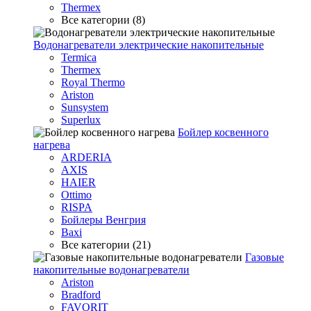
Thermex
Все категории (8)
Водонагреватели электрические накопительные
Termica
Thermex
Royal Thermo
Ariston
Sunsystem
Superlux
Бойлер косвенного
нагрева
ARDERIA
AXIS
HAIER
Ottimo
RISPA
Бойлеры Венгрия
Baxi
Все категории (21)
Газовые
накопительные водонагреватели
Ariston
Bradford
FAVORIT