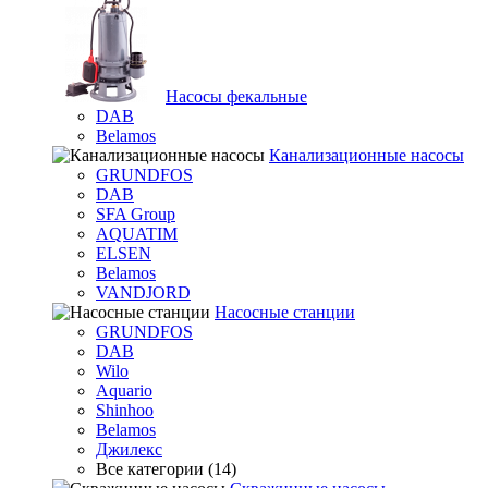
Насосы фекальные
DAB
Belamos
Канализационные насосы
GRUNDFOS
DAB
SFA Group
AQUATIM
ELSEN
Belamos
VANDJORD
Насосные станции
GRUNDFOS
DAB
Wilo
Aquario
Shinhoo
Belamos
Джилекс
Все категории (14)