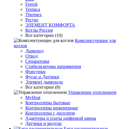
Ferroli
Termica
Thermex
Ресурс
ЭЛЕМЕНТ КОМФОРТА
Котлы Россия
Все категории (10)
Комплектующие для
котлов
Дымоход
Отвод
Сепараторы
Стабилизаторы напряжения
Форсунки
Фугас и Датчики
Элемент дымохода
Все категории (8)
Управление отоплением
MyHeat
Контроллеры бытовые
Контроллеры инженерные
Контроллеры с дисплеем
Адаптеры и платы цифровой шины
Датчики и модули
Баки расширительные