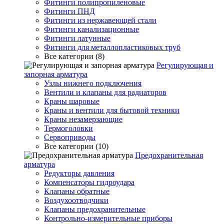
Фитинги полипропиленовые
Фитинги ПНД
Фитинги из нержавеющей стали
Фитинги канализационные
Фитинги латунные
Фитинги для металлопластиковых труб
Все категории (8)
Регулирующая и
запорная арматура
Узлы нижнего подключения
Вентили и клапаны для радиаторов
Краны шаровые
Краны и вентили для бытовой техники
Краны незамерзающие
Термоголовки
Сервоприводы
Все категории (10)
Предохранительная
арматура
Редукторы давления
Компенсаторы гидроудара
Клапаны обратные
Воздухоотводчики
Клапаны предохранительные
Контрольно-измерительные приборы