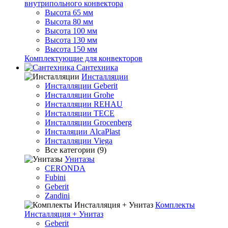
внутрипольного конвектора
Высота 65 мм
Высота 80 мм
Высота 100 мм
Высота 130 мм
Высота 150 мм
Комплектующие для конвекторов
Сантехника
Инсталляции
Инсталляции Geberit
Инсталляции Grohe
Инсталляции REHAU
Инсталляции TECE
Инсталляции Grocenberg
Инсталяции AlcaPlast
Инсталляции Viega
Все категории (9)
Унитазы
CERONDA
Fubini
Geberit
Zandini
Комплекты
Инсталляция + Унитаз
Geberit