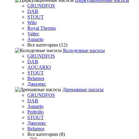
Циркуляционные насосы
GRUNDFOS
DAB
STOUT
Wilo
Royal Thermo
Valtec
Aquario
Все категории (12)
Колодезные насосы
GRUNDFOS
DAB
AQUARIO
STOUT
Belamos
Джилекс
Дренажные насосы
GRUNDFOS
DAB
Aquario
Pedrollo
STOUT
Джилекс
Belamos
Все категории (8)