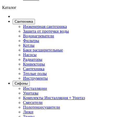
Каталог
Сантехника
Инженерная сантехника
Защита от протечки воды
Водонагреватели
Фильтры
Котлы
Баки расширительные
Насосы
Радиаторы
Конвекторы
Сантехника
Теплые полы
Инструменты
Сифоны
Инсталляции
Унитазы
Комплекты Инсталляция + Унитаз
Смесители
Полотенцесушители
Люки
Трапы