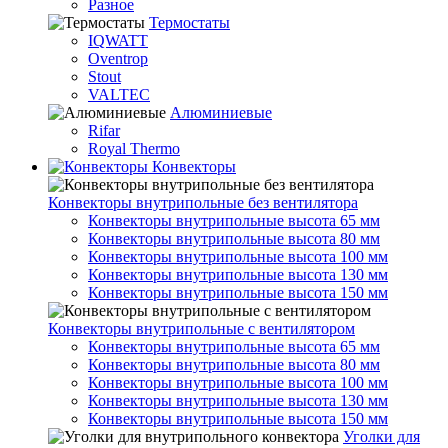
Разное
Термостаты
IQWATT
Oventrop
Stout
VALTEC
Алюминиевые
Rifar
Royal Thermo
Конвекторы
Конвекторы внутрипольные без вентилятора
Конвекторы внутрипольные высота 65 мм
Конвекторы внутрипольные высота 80 мм
Конвекторы внутрипольные высота 100 мм
Конвекторы внутрипольные высота 130 мм
Конвекторы внутрипольные высота 150 мм
Конвекторы внутрипольные с вентилятором
Конвекторы внутрипольные высота 65 мм
Конвекторы внутрипольные высота 80 мм
Конвекторы внутрипольные высота 100 мм
Конвекторы внутрипольные высота 130 мм
Конвекторы внутрипольные высота 150 мм
Уголки для