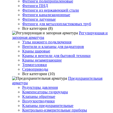
Фитинги полипропиленовые
Фитинги ПНД
Фитинги из нержавеющей стали
Фитинги канализационные
Фитинги латунные
Фитинги для металлопластиковых труб
Все категории (8)
Регулирующая и
запорная арматура
Узлы нижнего подключения
Вентили и клапаны для радиаторов
Краны шаровые
Краны и вентили для бытовой техники
Краны незамерзающие
Термоголовки
Сервоприводы
Все категории (10)
Предохранительная
арматура
Редукторы давления
Компенсаторы гидроудара
Клапаны обратные
Воздухоотводчики
Клапаны предохранительные
Контрольно-измерительные приборы