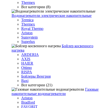
Thermex
Все категории (8)
Водонагреватели электрические накопительные
Termica
Thermex
Royal Thermo
Ariston
Sunsystem
Superlux
Бойлер косвенного
нагрева
ARDERIA
AXIS
HAIER
Ottimo
RISPA
Бойлеры Венгрия
Baxi
Все категории (21)
Газовые
накопительные водонагреватели
Ariston
Bradford
FAVORIT