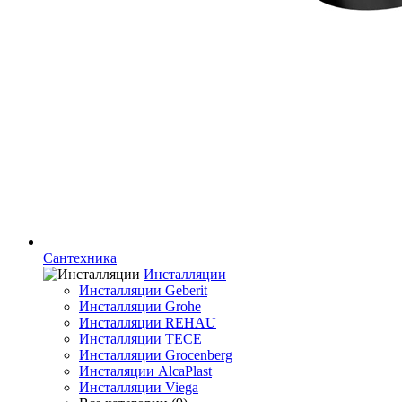
Сантехника
Инсталляции
Инсталляции Geberit
Инсталляции Grohe
Инсталляции REHAU
Инсталляции TECE
Инсталляции Grocenberg
Инсталяции AlcaPlast
Инсталляции Viega