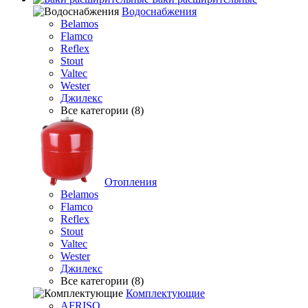
Водоснабжения
Belamos
Flamco
Reflex
Stout
Valtec
Wester
Джилекс
Все категории (8)
Отопления
Belamos
Flamco
Reflex
Stout
Valtec
Wester
Джилекс
Все категории (8)
Комплектующие
AFRISO