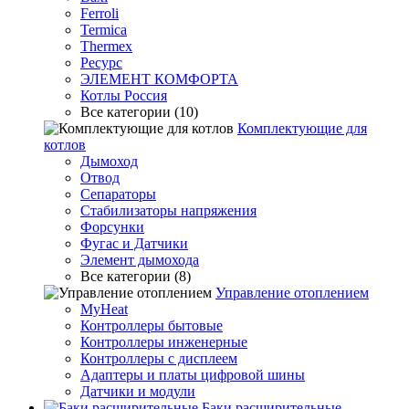
Ferroli
Termica
Thermex
Ресурс
ЭЛЕМЕНТ КОМФОРТА
Котлы Россия
Все категории (10)
Комплектующие для
котлов
Дымоход
Отвод
Сепараторы
Стабилизаторы напряжения
Форсунки
Фугас и Датчики
Элемент дымохода
Все категории (8)
Управление отоплением
MyHeat
Контроллеры бытовые
Контроллеры инженерные
Контроллеры с дисплеем
Адаптеры и платы цифровой шины
Датчики и модули
Баки расширительные