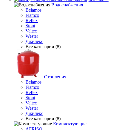
Водоснабжения
Belamos
Flamco
Reflex
Stout
Valtec
Wester
Джилекс
Все категории (8)
Отопления
Belamos
Flamco
Reflex
Stout
Valtec
Wester
Джилекс
Все категории (8)
Комплектующие
AFRISO