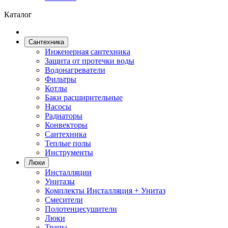
Каталог
Сантехника
Инженерная сантехника
Защита от протечки воды
Водонагреватели
Фильтры
Котлы
Баки расширительные
Насосы
Радиаторы
Конвекторы
Сантехника
Теплые полы
Инструменты
Люки
Инсталляции
Унитазы
Комплекты Инсталляция + Унитаз
Смесители
Полотенцесушители
Люки
Трапы