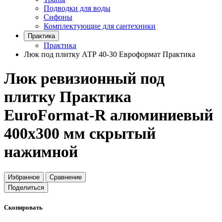
Подводки для воды
Сифоны
Комплектующие для сантехники
Практика
Практика
Люк под плитку АТР 40-30 Евроформат Практика
Люк ревизионный под
плитку Практика
EuroFormat-R алюминиевый
400x300 мм скрытый
нажимной
Избранное
Сравнение
Поделиться
Скопировать