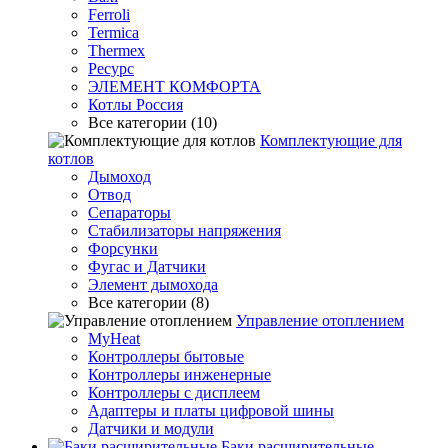
Ferroli
Termica
Thermex
Ресурс
ЭЛЕМЕНТ КОМФОРТА
Котлы Россия
Все категории (10)
Комплектующие для
котлов
Дымоход
Отвод
Сепараторы
Стабилизаторы напряжения
Форсунки
Фугас и Датчики
Элемент дымохода
Все категории (8)
Управление отоплением
MyHeat
Контроллеры бытовые
Контроллеры инженерные
Контроллеры с дисплеем
Адаптеры и платы цифровой шины
Датчики и модули
Баки расширительные