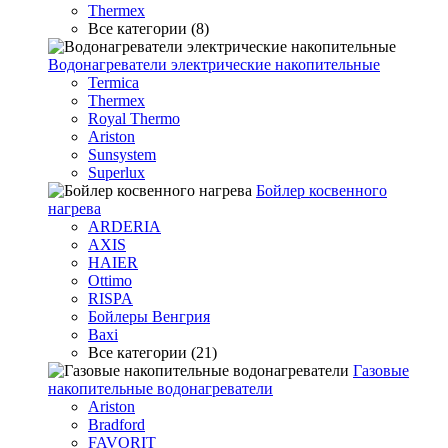
Thermex
Все категории (8)
Водонагреватели электрические накопительные
Termica
Thermex
Royal Thermo
Ariston
Sunsystem
Superlux
Бойлер косвенного
нагрева
ARDERIA
AXIS
HAIER
Ottimo
RISPA
Бойлеры Венгрия
Baxi
Все категории (21)
Газовые
накопительные водонагреватели
Ariston
Bradford
FAVORIT