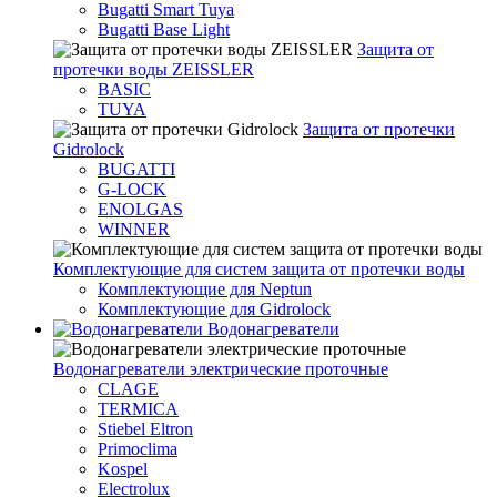
Bugatti Smart Tuya
Bugatti Base Light
Защита от
протечки воды ZEISSLER
BASIC
TUYA
Защита от протечки
Gidrolock
BUGATTI
G-LOCK
ENOLGAS
WINNER
Комплектующие для систем защита от протечки воды
Комплектующие для Neptun
Комплектующие для Gidrolock
Водонагреватели
Водонагреватeли электрические проточные
CLAGE
TERMICA
Stiebel Eltron
Primoclima
Kospel
Electrolux