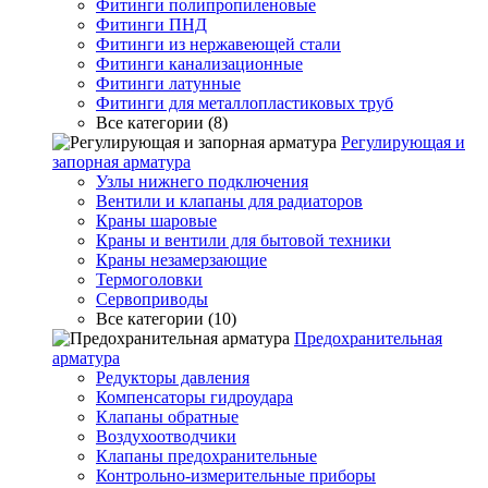
Фитинги полипропиленовые
Фитинги ПНД
Фитинги из нержавеющей стали
Фитинги канализационные
Фитинги латунные
Фитинги для металлопластиковых труб
Все категории (8)
Регулирующая и
запорная арматура
Узлы нижнего подключения
Вентили и клапаны для радиаторов
Краны шаровые
Краны и вентили для бытовой техники
Краны незамерзающие
Термоголовки
Сервоприводы
Все категории (10)
Предохранительная
арматура
Редукторы давления
Компенсаторы гидроудара
Клапаны обратные
Воздухоотводчики
Клапаны предохранительные
Контрольно-измерительные приборы