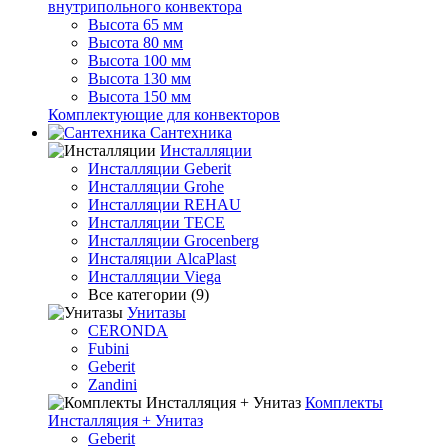
внутрипольного конвектора
Высота 65 мм
Высота 80 мм
Высота 100 мм
Высота 130 мм
Высота 150 мм
Комплектующие для конвекторов
Сантехника
Инсталляции
Инсталляции Geberit
Инсталляции Grohe
Инсталляции REHAU
Инсталляции TECE
Инсталляции Grocenberg
Инсталяции AlcaPlast
Инсталляции Viega
Все категории (9)
Унитазы
CERONDA
Fubini
Geberit
Zandini
Комплекты
Инсталляция + Унитаз
Geberit