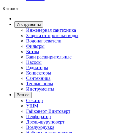
Каталог
Инструменты
Инженерная сантехника
Защита от протечки воды
Водонагреватели
Фильтры
Котлы
Баки расширительные
Насосы
Радиаторы
Конвекторы
Сантехника
Теплые полы
Инструменты
Разное
Секатор
УШМ
Гайковерт-Винтоверт
Перфоратор
Дрель-шуруповерт
Воздуходувка
Наборы инструментов