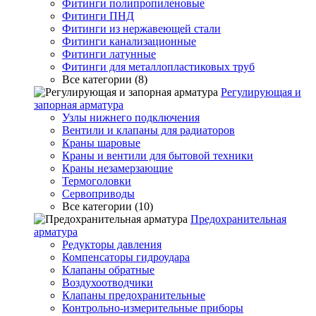
Фитинги полипропиленовые
Фитинги ПНД
Фитинги из нержавеющей стали
Фитинги канализационные
Фитинги латунные
Фитинги для металлопластиковых труб
Все категории (8)
Регулирующая и
запорная арматура
Узлы нижнего подключения
Вентили и клапаны для радиаторов
Краны шаровые
Краны и вентили для бытовой техники
Краны незамерзающие
Термоголовки
Сервоприводы
Все категории (10)
Предохранительная
арматура
Редукторы давления
Компенсаторы гидроудара
Клапаны обратные
Воздухоотводчики
Клапаны предохранительные
Контрольно-измерительные приборы