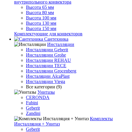
внутрипольного конвектора
Высота 65 мм
Высота 80 мм
Высота 100 мм
Высота 130 мм
Высота 150 мм
Комплектующие для конвекторов
Сантехника
Инсталляции
Инсталляции Geberit
Инсталляции Grohe
Инсталляции REHAU
Инсталляции TECE
Инсталляции Grocenberg
Инсталяции AlcaPlast
Инсталляции Viega
Все категории (9)
Унитазы
CERONDA
Fubini
Geberit
Zandini
Комплекты
Инсталляция + Унитаз
Geberit