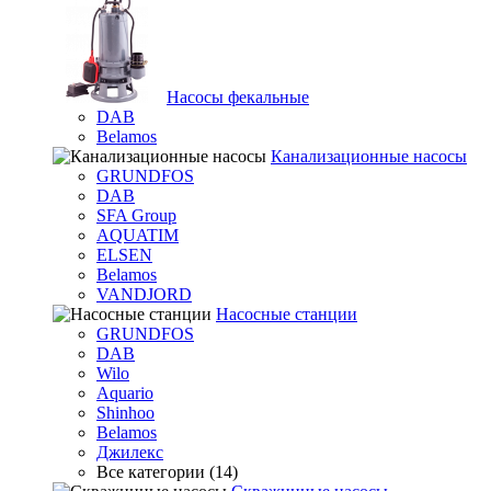
Насосы фекальные
DAB
Belamos
Канализационные насосы
GRUNDFOS
DAB
SFA Group
AQUATIM
ELSEN
Belamos
VANDJORD
Насосные станции
GRUNDFOS
DAB
Wilo
Aquario
Shinhoo
Belamos
Джилекс
Все категории (14)