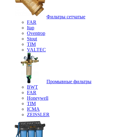
Фильтры сетчатые
FAR
Itap
Oventrop
Stout
TIM
VALTEC
Промывные фильтры
BWT
FAR
Honeywell
TIM
ICMA
ZEISSLER