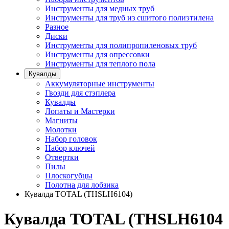
Инструменты для медных труб
Инструменты для труб из сшитого полиэтилена
Разное
Диски
Инструменты для полипропиленовых труб
Инструменты для опрессовки
Инструменты для теплого пола
Кувалды
Аккумуляторные инструменты
Гвозди для стэплера
Кувалды
Лопаты и Мастерки
Магниты
Молотки
Набор головок
Набор ключей
Отвертки
Пилы
Плоскогубцы
Полотна для лобзика
Кувалда TOTAL (THSLH6104)
Кувалда TOTAL (THSLH6104