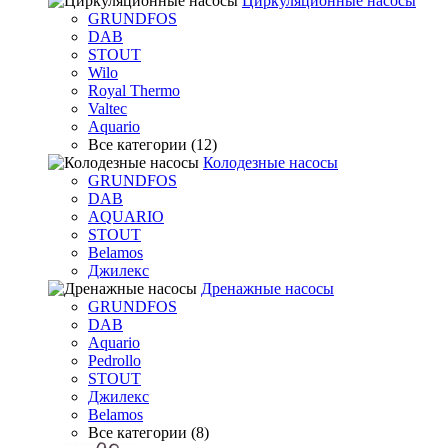
Циркуляционные насосы
GRUNDFOS
DAB
STOUT
Wilo
Royal Thermo
Valtec
Aquario
Все категории (12)
Колодезные насосы
GRUNDFOS
DAB
AQUARIO
STOUT
Belamos
Джилекс
Дренажные насосы
GRUNDFOS
DAB
Aquario
Pedrollo
STOUT
Джилекс
Belamos
Все категории (8)