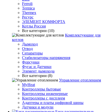
Ferroli
Termica
Thermex
Ресурс
ЭЛЕМЕНТ КОМФОРТА
Котлы Россия
Все категории (10)
Комплектующие для
котлов
Дымоход
Отвод
Сепараторы
Стабилизаторы напряжения
Форсунки
Фугас и Датчики
Элемент дымохода
Все категории (8)
Управление отоплением
MyHeat
Контроллеры бытовые
Контроллеры инженерные
Контроллеры с дисплеем
Адаптеры и платы цифровой шины
Датчики и модули
Баки расширительные