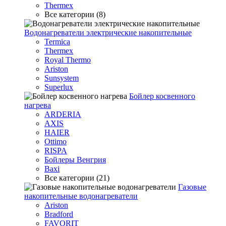
Thermex
Все категории (8)
Водонагреватели электрические накопительные
Termica
Thermex
Royal Thermo
Ariston
Sunsystem
Superlux
Бойлер косвенного
нагрева
ARDERIA
AXIS
HAIER
Ottimo
RISPA
Бойлеры Венгрия
Baxi
Все категории (21)
Газовые
накопительные водонагреватели
Ariston
Bradford
FAVORIT