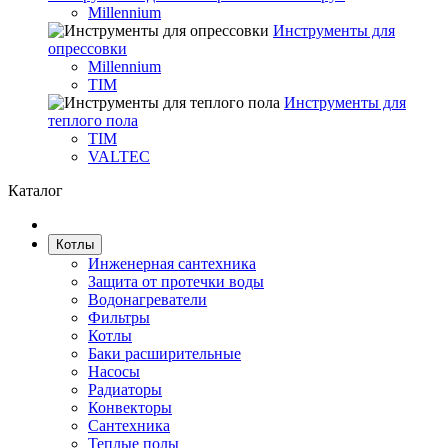
Millennium
Инструменты для
опрессовки
Millennium
TIM
Инструменты для
теплого пола
TIM
VALTEC
Каталог
Котлы
Инженерная сантехника
Защита от протечки воды
Водонагреватели
Фильтры
Котлы
Баки расширительные
Насосы
Радиаторы
Конвекторы
Сантехника
Теплые полы