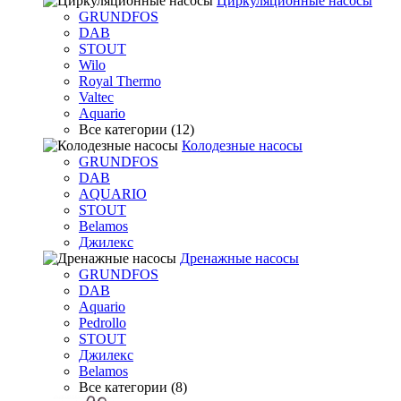
Циркуляционные насосы
GRUNDFOS
DAB
STOUT
Wilo
Royal Thermo
Valtec
Aquario
Все категории (12)
Колодезные насосы
GRUNDFOS
DAB
AQUARIO
STOUT
Belamos
Джилекс
Дренажные насосы
GRUNDFOS
DAB
Aquario
Pedrollo
STOUT
Джилекс
Belamos
Все категории (8)