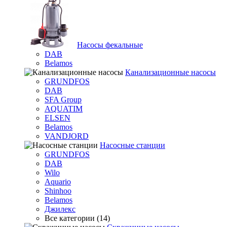
Насосы фекальные
DAB
Belamos
Канализационные насосы
GRUNDFOS
DAB
SFA Group
AQUATIM
ELSEN
Belamos
VANDJORD
Насосные станции
GRUNDFOS
DAB
Wilo
Aquario
Shinhoo
Belamos
Джилекс
Все категории (14)