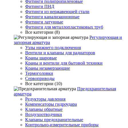
Фитинги полипропиленовые
Фитинги ПНД
Фитинги из нержавеющей стали
Фитинги канализационные
Фитинги латунные
Фитинги для металлопластиковых труб
Все категории (8)
Регулирующая и
запорная арматура
Узлы нижнего подключения
Вентили и клапаны для радиаторов
Краны шаровые
Краны и вентили для бытовой техники
Краны незамерзающие
Термоголовки
Сервоприводы
Все категории (10)
Предохранительная
арматура
Редукторы давления
Компенсаторы гидроудара
Клапаны обратные
Воздухоотводчики
Клапаны предохранительные
Контрольно-измерительные приборы