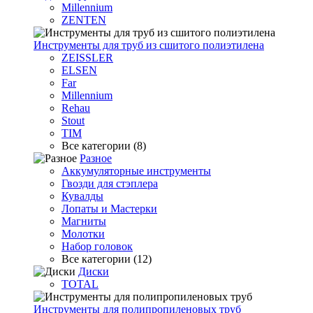
Millennium
ZENTEN
Инструменты для труб из сшитого полиэтилена
ZEISSLER
ELSEN
Far
Millennium
Rehau
Stout
TIM
Все категории (8)
Разное
Аккумуляторные инструменты
Гвозди для стэплера
Кувалды
Лопаты и Мастерки
Магниты
Молотки
Набор головок
Все категории (12)
Диски
TOTAL
Инструменты для полипропиленовых труб