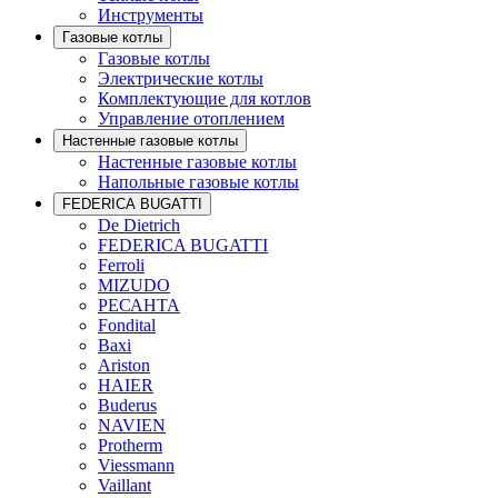
Инструменты
Гaзовые котлы
Гaзовые котлы
Электрические котлы
Комплектующие для котлов
Управление отоплением
Настенные газовые котлы
Настенные газовые котлы
Напольные газовые котлы
FEDERICA BUGATTI
De Dietrich
FEDERICA BUGATTI
Ferroli
MIZUDO
РЕСАНТА
Fondital
Baxi
Ariston
HAIER
Buderus
NAVIEN
Protherm
Viessmann
Vaillant