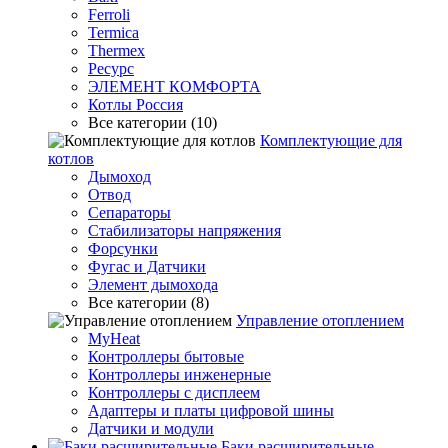
Ferroli
Termica
Thermex
Ресурс
ЭЛЕМЕНТ КОМФОРТА
Котлы Россия
Все категории (10)
Комплектующие для
котлов
Дымоход
Отвод
Сепараторы
Стабилизаторы напряжения
Форсунки
Фугас и Датчики
Элемент дымохода
Все категории (8)
Управление отоплением
MyHeat
Контроллеры бытовые
Контроллеры инженерные
Контроллеры с дисплеем
Адаптеры и платы цифровой шины
Датчики и модули
Баки расширительные