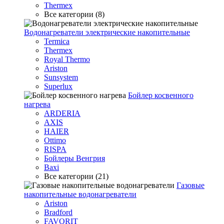
Thermex
Все категории (8)
Водонагреватели электрические накопительные
Termica
Thermex
Royal Thermo
Ariston
Sunsystem
Superlux
Бойлер косвенного
нагрева
ARDERIA
AXIS
HAIER
Ottimo
RISPA
Бойлеры Венгрия
Baxi
Все категории (21)
Газовые
накопительные водонагреватели
Ariston
Bradford
FAVORIT