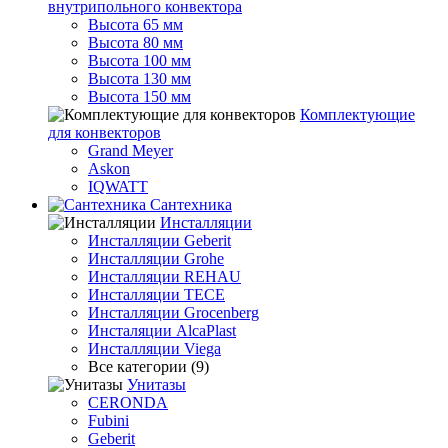
внутрипольного конвектора
Высота 65 мм
Высота 80 мм
Высота 100 мм
Высота 130 мм
Высота 150 мм
Комплектующие
для конвекторов
Grand Meyer
Askon
IQWATT
Сантехника
Инсталляции
Инсталляции Geberit
Инсталляции Grohe
Инсталляции REHAU
Инсталляции TECE
Инсталляции Grocenberg
Инсталяции AlcaPlast
Инсталляции Viega
Все категории (9)
Унитазы
CERONDA
Fubini
Geberit