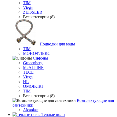
TIM
Viega
ZEISSLER
Все категории (8)
Подводки для воды
TIM
МОНОФЛЕКС
Сифоны
Grocenberg
McALPINE
TECE
Viega
HL
OMOIKIRI
TIM
Все категории (8)
Комплектующие для
сантехники
Alcaplast
Теплые полы