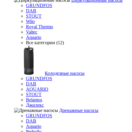
Циркуляционные насосы
GRUNDFOS
DAB
STOUT
Wilo
Royal Thermo
Valtec
Aquario
Все категории (12)
Колодезные насосы
GRUNDFOS
DAB
AQUARIO
STOUT
Belamos
Джилекс
Дренажные насосы
GRUNDFOS
DAB
Aquario
Pedrollo