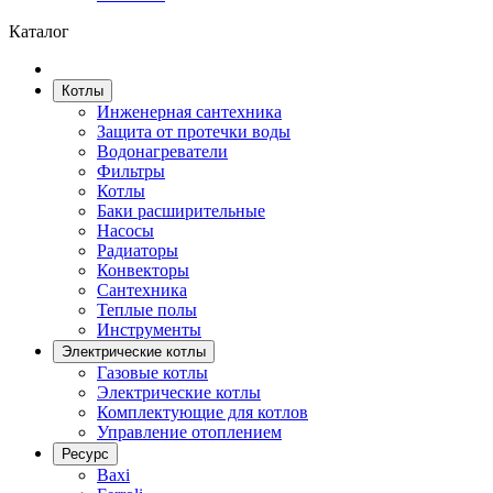
Каталог
Котлы
Инженерная сантехника
Защита от протечки воды
Водонагреватели
Фильтры
Котлы
Баки расширительные
Насосы
Радиаторы
Конвекторы
Сантехника
Теплые полы
Инструменты
Электрические котлы
Гaзовые котлы
Электрические котлы
Комплектующие для котлов
Управление отоплением
Ресурс
Baxi