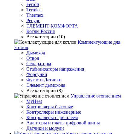
Ferroli
Termica
Thermex
Ресурс
ЭЛЕМЕНТ КОМФОРТА
Котлы Россия
Все категории (10)
Комплектующие для
котлов
Дымоход
Отвод
Сепараторы
Стабилизаторы напряжения
Форсунки
Фугас и Датчики
Элемент дымохода
Все категории (8)
Управление отоплением
MyHeat
Контроллеры бытовые
Контроллеры инженерные
Контроллеры с дисплеем
Адаптеры и платы цифровой шины
Датчики и модули
Баки расширительные