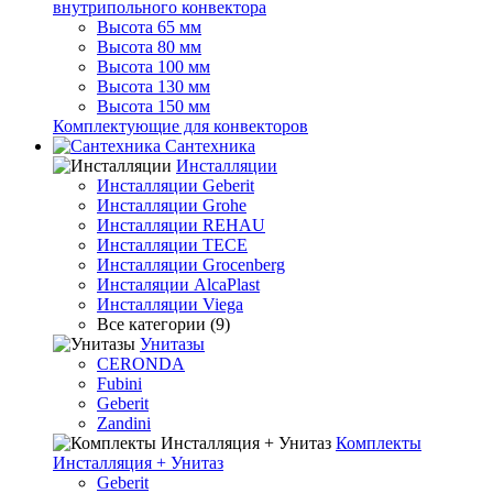
внутрипольного конвектора
Высота 65 мм
Высота 80 мм
Высота 100 мм
Высота 130 мм
Высота 150 мм
Комплектующие для конвекторов
Сантехника
Инсталляции
Инсталляции Geberit
Инсталляции Grohe
Инсталляции REHAU
Инсталляции TECE
Инсталляции Grocenberg
Инсталяции AlcaPlast
Инсталляции Viega
Все категории (9)
Унитазы
CERONDA
Fubini
Geberit
Zandini
Комплекты
Инсталляция + Унитаз
Geberit