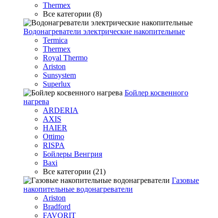
Thermex
Все категории (8)
Водонагреватели электрические накопительные
Termica
Thermex
Royal Thermo
Ariston
Sunsystem
Superlux
Бойлер косвенного
нагрева
ARDERIA
AXIS
HAIER
Ottimo
RISPA
Бойлеры Венгрия
Baxi
Все категории (21)
Газовые
накопительные водонагреватели
Ariston
Bradford
FAVORIT