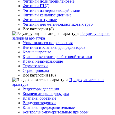
Фитинги полипропиленовые
Фитинги ПНД
Фитинги из нержавеющей стали
Фитинги канализационные
Фитинги латунные
Фитинги для металлопластиковых труб
Все категории (8)
Регулирующая и
запорная арматура
Узлы нижнего подключения
Вентили и клапаны для радиаторов
Краны шаровые
Краны и вентили для бытовой техники
Краны незамерзающие
Термоголовки
Сервоприводы
Все категории (10)
Предохранительная
арматура
Редукторы давления
Компенсаторы гидроудара
Клапаны обратные
Воздухоотводчики
Клапаны предохранительные
Контрольно-измерительные приборы