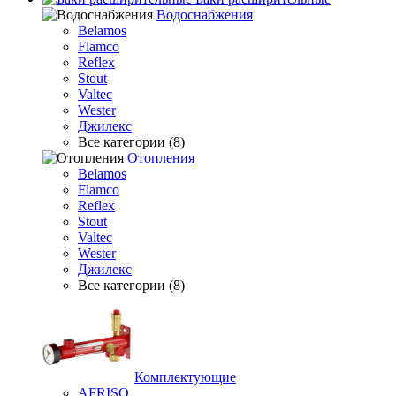
Водоснабжения
Belamos
Flamco
Reflex
Stout
Valtec
Wester
Джилекс
Все категории (8)
Отопления
Belamos
Flamco
Reflex
Stout
Valtec
Wester
Джилекс
Все категории (8)
Комплектующие
AFRISO