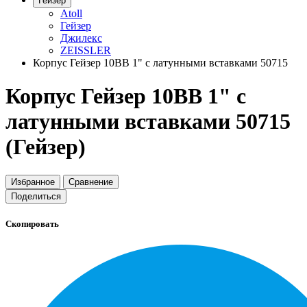
Гейзер
Atoll
Гейзер
Джилекс
ZEISSLER
Корпус Гейзер 10BB 1" с латунными вставками 50715
Корпус Гейзер 10BB 1" с
латунными вставками 50715
(Гейзер)
Избранное
Сравнение
Поделиться
Скопировать