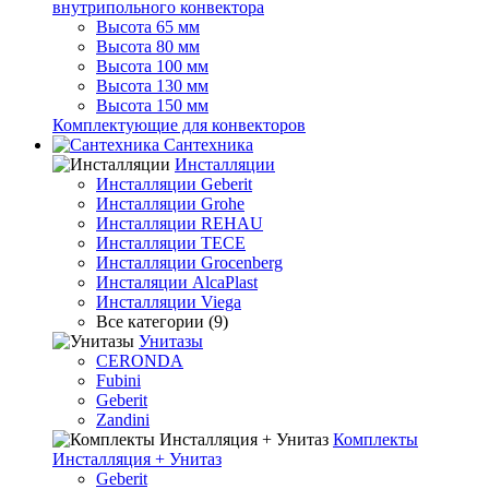
внутрипольного конвектора
Высота 65 мм
Высота 80 мм
Высота 100 мм
Высота 130 мм
Высота 150 мм
Комплектующие для конвекторов
Сантехника
Инсталляции
Инсталляции Geberit
Инсталляции Grohe
Инсталляции REHAU
Инсталляции TECE
Инсталляции Grocenberg
Инсталяции AlcaPlast
Инсталляции Viega
Все категории (9)
Унитазы
CERONDA
Fubini
Geberit
Zandini
Комплекты
Инсталляция + Унитаз
Geberit