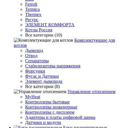
Ferroli
Termica
Thermex
Ресурс
ЭЛЕМЕНТ КОМФОРТА
Котлы Россия
Все категории (10)
Комплектующие для
котлов
Дымоход
Отвод
Сепараторы
Стабилизаторы напряжения
Форсунки
Фугас и Датчики
Элемент дымохода
Все категории (8)
Управление отоплением
MyHeat
Контроллеры бытовые
Контроллеры инженерные
Контроллеры с дисплеем
Адаптеры и платы цифровой шины
Датчики и модули
Баки расширительные