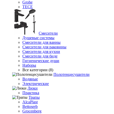
Grohe
TECE
Смесители
Душевые системы
Смесители для ванны
Смесители для раковины
Смесители для кухни
Смесители для биде
Гигиенические души
Наборы
Все категории (8)
Полотенцесушители
Водяные
Электрические
Люки
Практика
Трапы
AlcaPlast
Bettoserb
Grocenberg