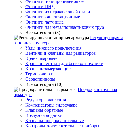
Фитинги полипропиленовые
Фитинги ПНД
Фитинги из нержавеющей стали
Фитинги канализационные
Фитинги латунные
Фитинги для металлопластиковых труб
Все категории (8)
Регулирующая и
запорная арматура
Узлы нижнего подключения
Вентили и клапаны для радиаторов
Краны шаровые
Краны и вентили для бытовой техники
Краны незамерзающие
Термоголовки
Сервоприводы
Все категории (10)
Предохранительная
арматура
Редукторы давления
Компенсаторы гидроудара
Клапаны обратные
Воздухоотводчики
Клапаны предохранительные
Контрольно-измерительные приборы