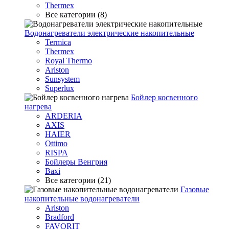
Thermex
Все категории (8)
Водонагреватели электрические накопительные
Termica
Thermex
Royal Thermo
Ariston
Sunsystem
Superlux
Бойлер косвенного
нагрева
ARDERIA
AXIS
HAIER
Ottimo
RISPA
Бойлеры Венгрия
Baxi
Все категории (21)
Газовые
накопительные водонагреватели
Ariston
Bradford
FAVORIT