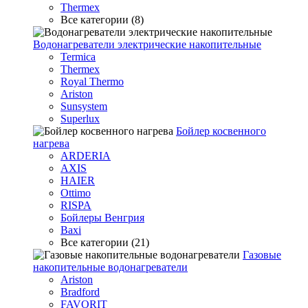
Thermex
Все категории (8)
Водонагреватели электрические накопительные
Termica
Thermex
Royal Thermo
Ariston
Sunsystem
Superlux
Бойлер косвенного
нагрева
ARDERIA
AXIS
HAIER
Ottimo
RISPA
Бойлеры Венгрия
Baxi
Все категории (21)
Газовые
накопительные водонагреватели
Ariston
Bradford
FAVORIT