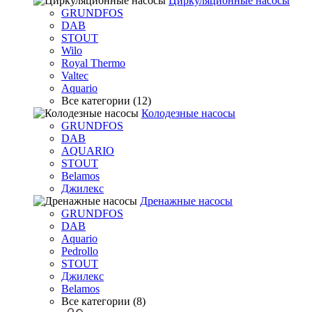
Циркуляционные насосы
GRUNDFOS
DAB
STOUT
Wilo
Royal Thermo
Valtec
Aquario
Все категории (12)
Колодезные насосы
GRUNDFOS
DAB
AQUARIO
STOUT
Belamos
Джилекс
Дренажные насосы
GRUNDFOS
DAB
Aquario
Pedrollo
STOUT
Джилекс
Belamos
Все категории (8)