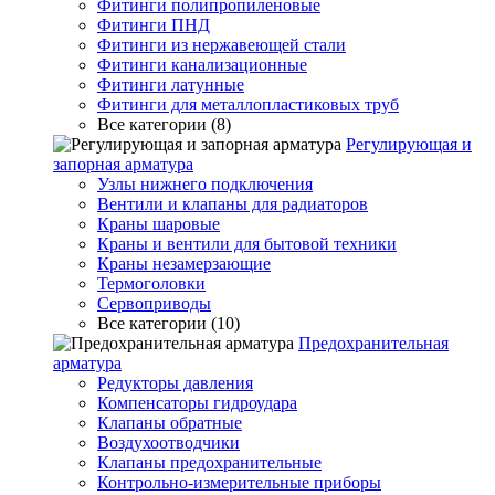
Фитинги полипропиленовые
Фитинги ПНД
Фитинги из нержавеющей стали
Фитинги канализационные
Фитинги латунные
Фитинги для металлопластиковых труб
Все категории (8)
Регулирующая и
запорная арматура
Узлы нижнего подключения
Вентили и клапаны для радиаторов
Краны шаровые
Краны и вентили для бытовой техники
Краны незамерзающие
Термоголовки
Сервоприводы
Все категории (10)
Предохранительная
арматура
Редукторы давления
Компенсаторы гидроудара
Клапаны обратные
Воздухоотводчики
Клапаны предохранительные
Контрольно-измерительные приборы