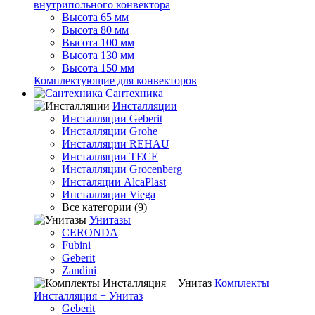
внутрипольного конвектора
Высота 65 мм
Высота 80 мм
Высота 100 мм
Высота 130 мм
Высота 150 мм
Комплектующие для конвекторов
Сантехника
Инсталляции
Инсталляции Geberit
Инсталляции Grohe
Инсталляции REHAU
Инсталляции TECE
Инсталляции Grocenberg
Инсталяции AlcaPlast
Инсталляции Viega
Все категории (9)
Унитазы
CERONDA
Fubini
Geberit
Zandini
Комплекты
Инсталляция + Унитаз
Geberit