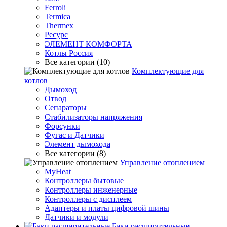
Ferroli
Termica
Thermex
Ресурс
ЭЛЕМЕНТ КОМФОРТА
Котлы Россия
Все категории (10)
Комплектующие для
котлов
Дымоход
Отвод
Сепараторы
Стабилизаторы напряжения
Форсунки
Фугас и Датчики
Элемент дымохода
Все категории (8)
Управление отоплением
MyHeat
Контроллеры бытовые
Контроллеры инженерные
Контроллеры с дисплеем
Адаптеры и платы цифровой шины
Датчики и модули
Баки расширительные