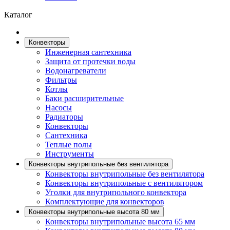
Каталог
Конвекторы
Инженерная сантехника
Защита от протечки воды
Водонагреватели
Фильтры
Котлы
Баки расширительные
Насосы
Радиаторы
Конвекторы
Сантехника
Теплые полы
Инструменты
Конвекторы внутрипольные без вентилятора
Конвекторы внутрипольные без вентилятора
Конвекторы внутрипольные с вентилятором
Уголки для внутрипольного конвектора
Комплектующие для конвекторов
Конвекторы внутрипольные высота 80 мм
Конвекторы внутрипольные высота 65 мм