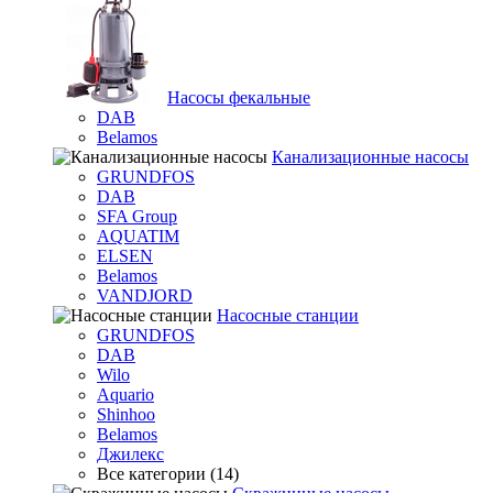
Насосы фекальные
DAB
Belamos
Канализационные насосы
GRUNDFOS
DAB
SFA Group
AQUATIM
ELSEN
Belamos
VANDJORD
Насосные станции
GRUNDFOS
DAB
Wilo
Aquario
Shinhoo
Belamos
Джилекс
Все категории (14)