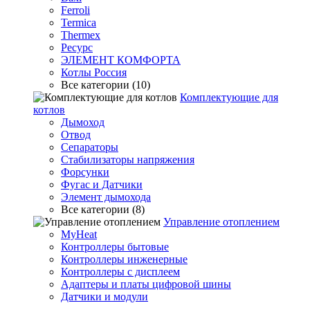
Ferroli
Termica
Thermex
Ресурс
ЭЛЕМЕНТ КОМФОРТА
Котлы Россия
Все категории (10)
Комплектующие для
котлов
Дымоход
Отвод
Сепараторы
Стабилизаторы напряжения
Форсунки
Фугас и Датчики
Элемент дымохода
Все категории (8)
Управление отоплением
MyHeat
Контроллеры бытовые
Контроллеры инженерные
Контроллеры с дисплеем
Адаптеры и платы цифровой шины
Датчики и модули