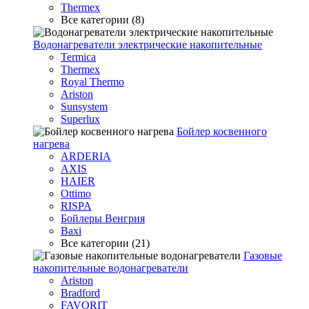
Thermex
Все категории (8)
Водонагреватели электрические накопительные
Termica
Thermex
Royal Thermo
Ariston
Sunsystem
Superlux
Бойлер косвенного
нагрева
ARDERIA
AXIS
HAIER
Ottimo
RISPA
Бойлеры Венгрия
Baxi
Все категории (21)
Газовые
накопительные водонагреватели
Ariston
Bradford
FAVORIT