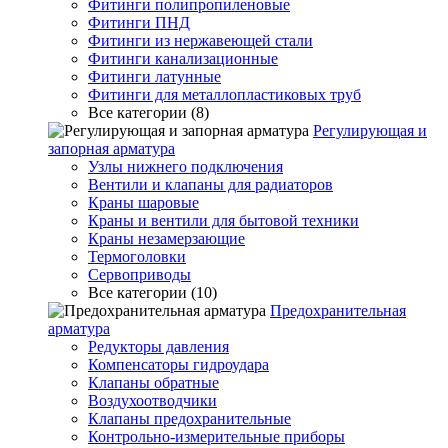
Фитинги полипропиленовые
Фитинги ПНД
Фитинги из нержавеющей стали
Фитинги канализационные
Фитинги латунные
Фитинги для металлопластиковых труб
Все категории (8)
Регулирующая и
запорная арматура
Узлы нижнего подключения
Вентили и клапаны для радиаторов
Краны шаровые
Краны и вентили для бытовой техники
Краны незамерзающие
Термоголовки
Сервоприводы
Все категории (10)
Предохранительная
арматура
Редукторы давления
Компенсаторы гидроудара
Клапаны обратные
Воздухоотводчики
Клапаны предохранительные
Контрольно-измерительные приборы