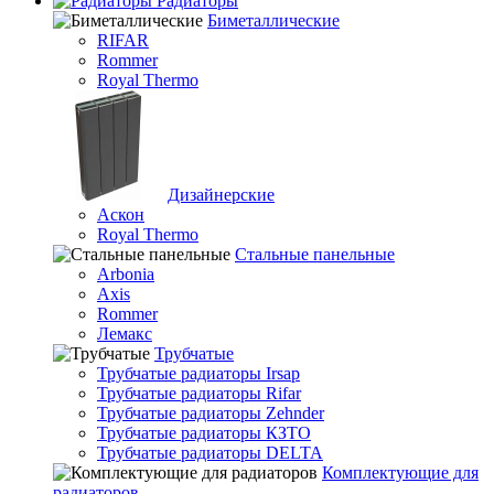
Радиаторы
Биметаллические
RIFAR
Rommer
Royal Thermo
Дизайнерские
Аскон
Royal Thermo
Стальные панельные
Arbonia
Axis
Rommer
Лемакс
Трубчатые
Трубчатые радиаторы Irsap
Трубчатые радиаторы Rifar
Трубчатые радиаторы Zehnder
Трубчатые радиаторы КЗТО
Трубчатые радиаторы DELTA
Комплектующие для
радиаторов