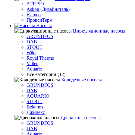
AFRISO
Askon (Дизайнсталь)
Flamco
ПроксиТерм
Насосы
Циркуляционные насосы
GRUNDFOS
DAB
STOUT
Wilo
Royal Thermo
Valtec
Aquario
Все категории (12)
Колодезные насосы
GRUNDFOS
DAB
AQUARIO
STOUT
Belamos
Джилекс
Дренажные насосы
GRUNDFOS
DAB
Aquario