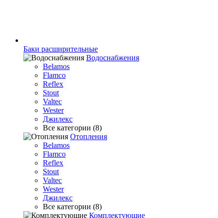
Баки расширительные
Водоснабжения
Belamos
Flamco
Reflex
Stout
Valtec
Wester
Джилекс
Все категории (8)
Отопления
Belamos
Flamco
Reflex
Stout
Valtec
Wester
Джилекс
Все категории (8)
Комплектующие